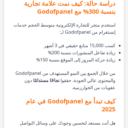
دراسة حالة: كيف نمت علامة تجارية
بنسبة 300% مع Godofpanel
استخدم متجر للتجارة الإلكترونية متوسط الحجم خدمات
إنستغرام من Godofpanel لـ:
كسب 15,000 متابع حقيقي في 3 أشهر
زيادة تفاعل المنشورات بنسبة 200%
زيادة حركة المرور إلى الموقع بنسبة 150%
من خلال الجمع بين النمو المستهدف من Godofpanel
والمحتوى عالي الجودة، حققوا
نجاحًا مستدامًا
دون
عقوبات من الخوارزمية.
كيف تبدأ مع Godofpanel في عام
2025
هل أنت مستعد لتحسين وجودك على وسائل التواصل