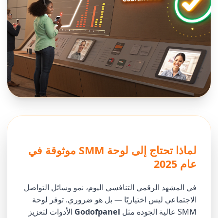
لماذا تحتاج إلى لوحة SMM موثوقة في
عام 2025
في المشهد الرقمي التنافسي اليوم، نمو وسائل التواصل
الاجتماعي ليس اختياريًا — بل هو ضروري. توفر لوحة
SMM عالية الجودة مثل
Godofpanel
الأدوات لتعزيز