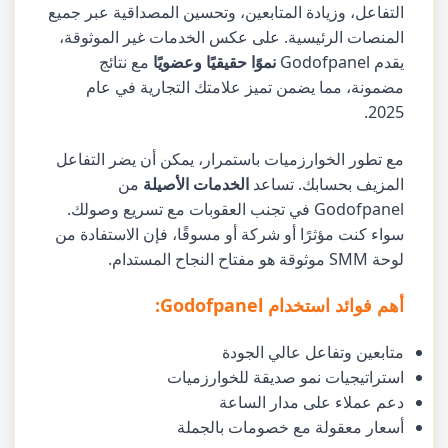
التفاعل، وزيادة المتابعين، وتحسين المصداقية عبر جميع
المنصات الرئيسية. على عكس الخدمات غير الموثوقة،
يقدم Godofpanel
نموًا حقيقيًا وعضويًا
مع نتائج
مضمونة، مما يضمن تميز علامتك التجارية في عام
2025.
مع تطور الخوارزميات باستمرار، يمكن أن يضر التفاعل
المزيف بحسابك. تساعد
الخدمات الأصيلة
من
Godofpanel في تجنب العقوبات مع تسريع وصولك.
سواء كنت مؤثرًا أو شركة أو مسوقًا، فإن الاستفادة من
لوحة SMM موثوقة هو مفتاح النجاح المستدام.
أهم فوائد استخدام Godofpanel:
متابعين وتفاعل عالي الجودة
استراتيجيات نمو صديقة للخوارزميات
دعم عملاء على مدار الساعة
أسعار معقولة مع خصومات بالجملة