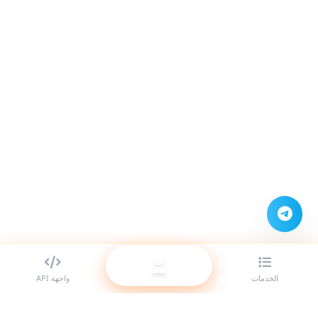
الخدمات
واجهة API