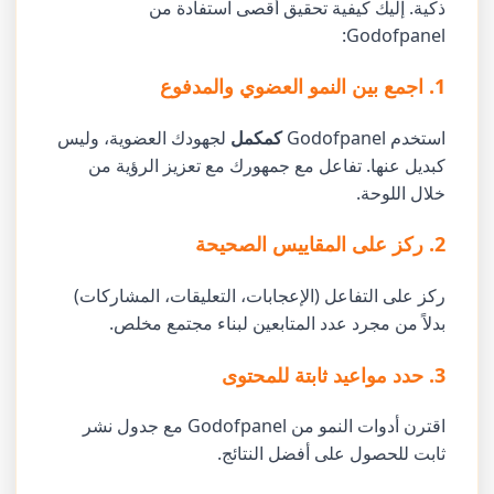
ذكية. إليك كيفية تحقيق أقصى استفادة من
Godofpanel:
1. اجمع بين النمو العضوي والمدفوع
استخدم Godofpanel
كمكمل
لجهودك العضوية، وليس
كبديل عنها. تفاعل مع جمهورك مع تعزيز الرؤية من
خلال اللوحة.
2. ركز على المقاييس الصحيحة
ركز على التفاعل (الإعجابات، التعليقات، المشاركات)
بدلاً من مجرد عدد المتابعين لبناء مجتمع مخلص.
3. حدد مواعيد ثابتة للمحتوى
اقترن أدوات النمو من Godofpanel مع جدول نشر
ثابت للحصول على أفضل النتائج.