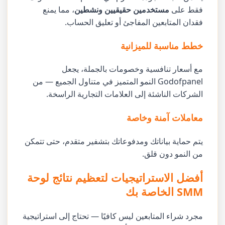
فقط على
مستخدمين حقيقيين ونشطين
، مما يمنع
فقدان المتابعين المفاجئ أو تعليق الحساب.
خطط مناسبة للميزانية
مع أسعار تنافسية وخصومات بالجملة، يجعل
Godofpanel النمو المتميز في متناول الجميع — من
الشركات الناشئة إلى العلامات التجارية الراسخة.
معاملات آمنة وخاصة
يتم حماية بياناتك ومدفوعاتك بتشفير متقدم، حتى تتمكن
من النمو دون قلق.
أفضل الاستراتيجيات لتعظيم نتائج لوحة
SMM الخاصة بك
مجرد شراء المتابعين ليس كافيًا — تحتاج إلى استراتيجية