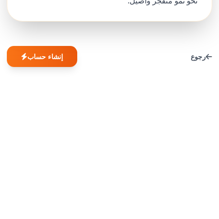
نحو نمو متفجر وأصيل.
رجوع
إنشاء حساب