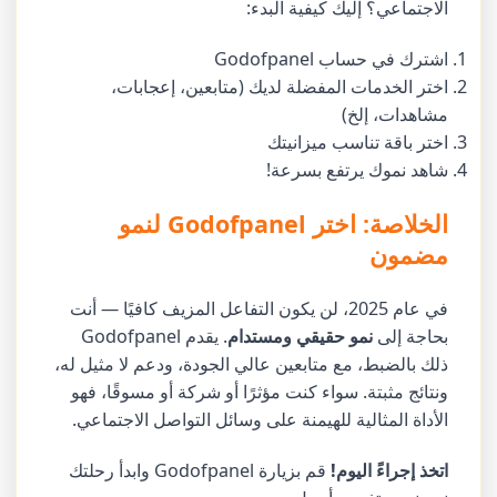
الاجتماعي؟ إليك كيفية البدء:
اشترك في حساب Godofpanel
اختر الخدمات المفضلة لديك (متابعين، إعجابات،
مشاهدات، إلخ)
اختر باقة تناسب ميزانيتك
شاهد نموك يرتفع بسرعة!
الخلاصة: اختر Godofpanel لنمو
مضمون
في عام 2025، لن يكون التفاعل المزيف كافيًا — أنت
بحاجة إلى
نمو حقيقي ومستدام
. يقدم Godofpanel
ذلك بالضبط، مع متابعين عالي الجودة، ودعم لا مثيل له،
ونتائج مثبتة. سواء كنت مؤثرًا أو شركة أو مسوقًا، فهو
الأداة المثالية للهيمنة على وسائل التواصل الاجتماعي.
اتخذ إجراءً اليوم!
قم بزيارة Godofpanel وابدأ رحلتك