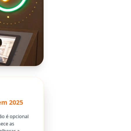
em 2025
ão é opcional
ece as