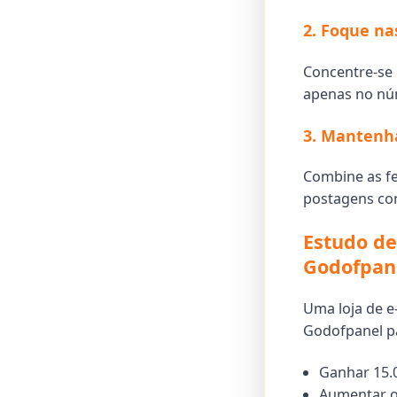
2. Foque na
Concentre-se 
apenas no nú
3. Mantenh
Combine as f
postagens con
Estudo d
Godofpan
Uma loja de e
Godofpanel p
Ganhar 15.
Aumentar o