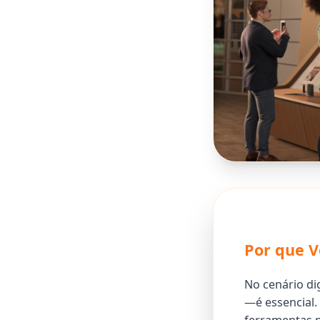
Por que V
No cenário dig
—é essencial