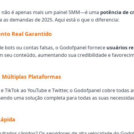
 não é apenas mais um painel SMM—é uma
potência de c
a as demandas de 2025. Aqui está o que o diferencia:
nto Real Garantido
de bots ou contas falsas, o Godofpanel fornece
usuários re
m seu conteúdo, aumentando sua credibilidade e favoreci
a Múltiplas Plataformas
e TikTok ao YouTube e Twitter, o Godofpanel cobre todas as
sendo uma solução completa para todas as suas necessida
Rápida
sultados rápidos? Os servidores de alta velocidade do Godo