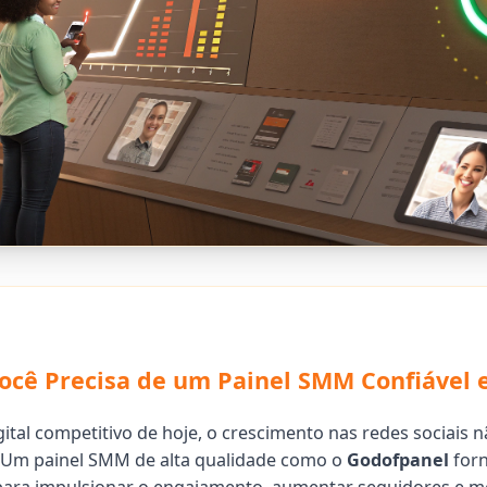
ocê Precisa de um Painel SMM Confiável 
ital competitivo de hoje, o crescimento nas redes sociais n
. Um painel SMM de alta qualidade como o
Godofpanel
forn