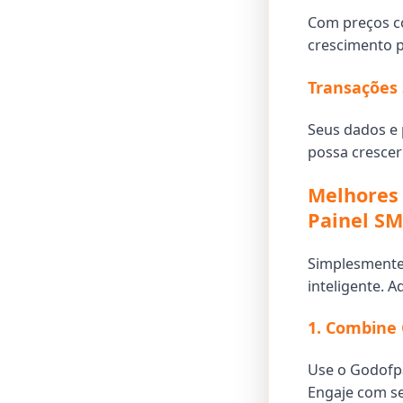
Com preços c
crescimento p
Transações 
Seus dados e 
possa cresce
Melhores 
Painel S
Simplesmente 
inteligente. 
1. Combine
Use o Godofp
Engaje com se