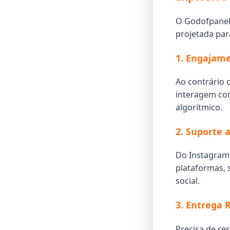
O Godofpanel
projetada par
1. Engajame
Ao contrário 
interagem co
algorítmico.
2. Suporte 
Do Instagram 
plataformas, 
social.
3. Entrega 
Precisa de re