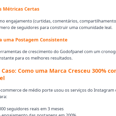
s Métricas Certas
no engajamento (curtidas, comentários, compartilhamento
mero de seguidores para construir uma comunidade leal.
a uma Postagem Consistente
erramentas de crescimento do Godofpanel com um crono
stante para os melhores resultados.
e Caso: Como uma Marca Cresceu 300% co
el
-commerce de médio porte usou os serviços do Instagram
ara:
000 seguidores reais em 3 meses
 engajamento das postagens em 200%