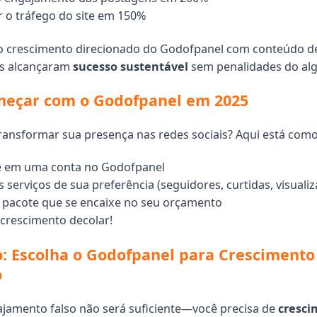
 o tráfego do site em 150%
o crescimento direcionado do Godofpanel com conteúdo de
es alcançaram
sucesso sustentável
sem penalidades do alg
eçar com o Godofpanel em 2025
ransformar sua presença nas redes sociais? Aqui está com
e em uma conta no Godofpanel
 serviços de sua preferência (seguidores, curtidas, visualiza
 pacote que se encaixe no seu orçamento
 crescimento decolar!
: Escolha o Godofpanel para Crescimento
o
jamento falso não será suficiente—você precisa de
cresci