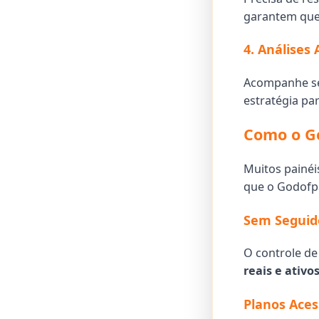
garantem que
4. Análises
Acompanhe seu
estratégia pa
Como o G
Muitos painé
que o Godofp
Sem Seguido
O controle de
reais e ativo
Planos Aces