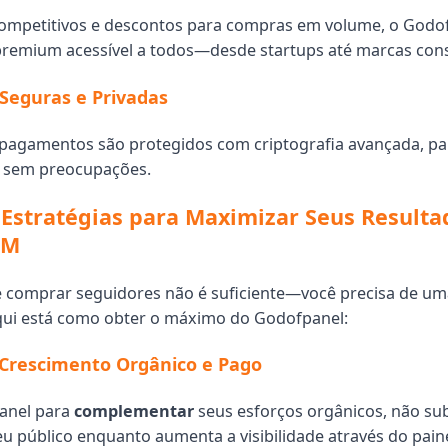
ompetitivos e descontos para compras em volume, o Godof
remium acessível a todos—desde startups até marcas cons
Seguras e Privadas
pagamentos são protegidos com criptografia avançada, pa
r sem preocupações.
Estratégias para Maximizar Seus Resulta
MM
comprar seguidores não é suficiente—você precisa de uma
Aqui está como obter o máximo do Godofpanel:
 Crescimento Orgânico e Pago
anel para
complementar
seus esforços orgânicos, não subs
u público enquanto aumenta a visibilidade através do paine