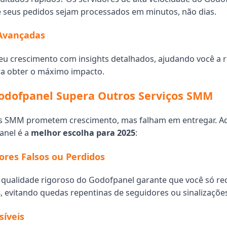
 seus pedidos sejam processados em minutos, não dias.
 Avançadas
 crescimento com insights detalhados, ajudando você a r
ra obter o máximo impacto.
odofpanel Supera Outros Serviços SMM
is SMM prometem crescimento, mas falham em entregar. Aq
anel é a
melhor escolha para 2025
:
res Falsos ou Perdidos
 qualidade rigoroso do Godofpanel garante que você só r
s
, evitando quedas repentinas de seguidores ou sinalizaçõe
síveis