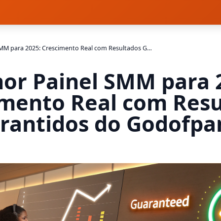
Melhor Painel SMM para 2025: Crescimento Real com Resultados Garantidos do Godofpanel
or Painel SMM para 
imento Real com Resu
rantidos do Godofpa