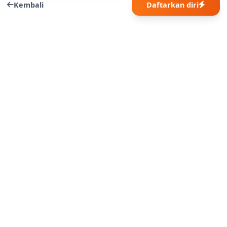
Kembali
Daftarkan diri