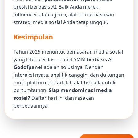
presisi berbasis AI. Baik Anda merek,
influencer, atau agensi, alat ini memastikan
strategi media sosial Anda tetap unggul.
Kesimpulan
Tahun 2025 menuntut pemasaran media sosial
yang lebih cerdas—panel SMM berbasis AI
Godofpanel
adalah solusinya. Dengan
interaksi nyata, analitik canggih, dan dukungan
multi-platform, ini adalah alat terbaik untuk
pertumbuhan.
Siap mendominasi media
sosial?
Daftar hari ini dan rasakan
perbedaannya!