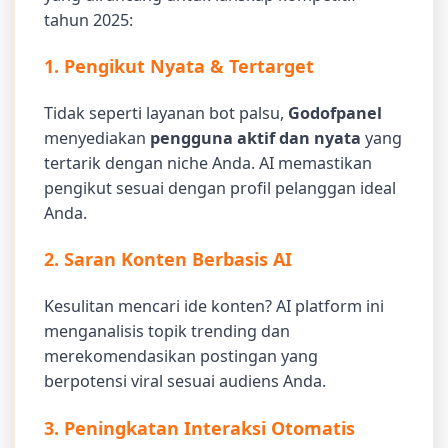
tahun 2025:
1. Pengikut Nyata & Tertarget
Tidak seperti layanan bot palsu,
Godofpanel
menyediakan
pengguna aktif dan nyata
yang
tertarik dengan niche Anda. AI memastikan
pengikut sesuai dengan profil pelanggan ideal
Anda.
2. Saran Konten Berbasis AI
Kesulitan mencari ide konten? AI platform ini
menganalisis topik trending dan
merekomendasikan postingan yang
berpotensi viral sesuai audiens Anda.
3. Peningkatan Interaksi Otomatis