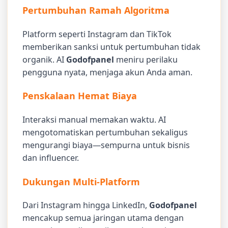
Pertumbuhan Ramah Algoritma
Platform seperti Instagram dan TikTok
memberikan sanksi untuk pertumbuhan tidak
organik. AI
Godofpanel
meniru perilaku
pengguna nyata, menjaga akun Anda aman.
Penskalaan Hemat Biaya
Interaksi manual memakan waktu. AI
mengotomatiskan pertumbuhan sekaligus
mengurangi biaya—sempurna untuk bisnis
dan influencer.
Dukungan Multi-Platform
Dari Instagram hingga LinkedIn,
Godofpanel
mencakup semua jaringan utama dengan