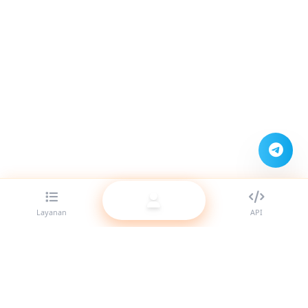
Layanan
API