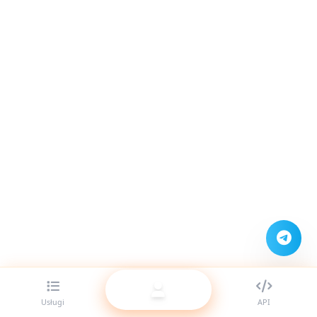
Usługi
API