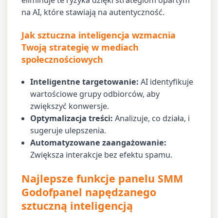
eliminuje te ryzyka dzięki strategiom opartym
na AI, które stawiają na autentyczność.
Jak sztuczna inteligencja wzmacnia
Twoją strategię w mediach
społecznościowych
Inteligentne targetowanie:
AI identyfikuje
wartościowe grupy odbiorców, aby
zwiększyć konwersje.
Optymalizacja treści:
Analizuje, co działa, i
sugeruje ulepszenia.
Automatyzowane zaangażowanie:
Zwiększa interakcje bez efektu spamu.
Najlepsze funkcje panelu SMM
Godofpanel napędzanego
sztuczną inteligencją