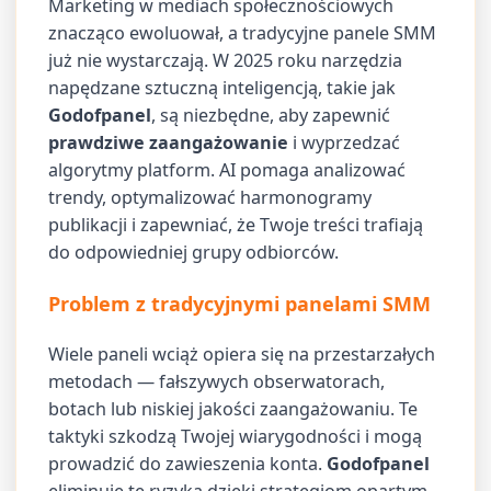
Marketing w mediach społecznościowych
znacząco ewoluował, a tradycyjne panele SMM
już nie wystarczają. W 2025 roku narzędzia
napędzane sztuczną inteligencją, takie jak
Godofpanel
, są niezbędne, aby zapewnić
prawdziwe zaangażowanie
i wyprzedzać
algorytmy platform. AI pomaga analizować
trendy, optymalizować harmonogramy
publikacji i zapewniać, że Twoje treści trafiają
do odpowiedniej grupy odbiorców.
Problem z tradycyjnymi panelami SMM
Wiele paneli wciąż opiera się na przestarzałych
metodach — fałszywych obserwatorach,
botach lub niskiej jakości zaangażowaniu. Te
taktyki szkodzą Twojej wiarygodności i mogą
prowadzić do zawieszenia konta.
Godofpanel