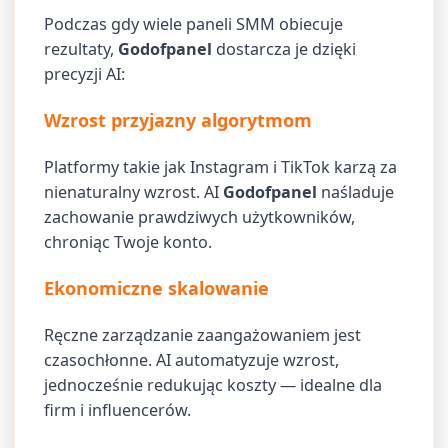
Podczas gdy wiele paneli SMM obiecuje
rezultaty,
Godofpanel
dostarcza je dzięki
precyzji AI:
Wzrost przyjazny algorytmom
Platformy takie jak Instagram i TikTok karzą za
nienaturalny wzrost. AI
Godofpanel
naśladuje
zachowanie prawdziwych użytkowników,
chroniąc Twoje konto.
Ekonomiczne skalowanie
Ręczne zarządzanie zaangażowaniem jest
czasochłonne. AI automatyzuje wzrost,
jednocześnie redukując koszty — idealne dla
firm i influencerów.