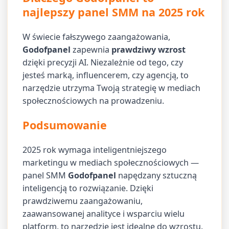
najlepszy panel SMM na 2025 rok
W świecie fałszywego zaangażowania,
Godofpanel
zapewnia
prawdziwy wzrost
dzięki precyzji AI. Niezależnie od tego, czy
jesteś marką, influencerem, czy agencją, to
narzędzie utrzyma Twoją strategię w mediach
społecznościowych na prowadzeniu.
Podsumowanie
2025 rok wymaga inteligentniejszego
marketingu w mediach społecznościowych —
panel SMM
Godofpanel
napędzany sztuczną
inteligencją to rozwiązanie. Dzięki
prawdziwemu zaangażowaniu,
zaawansowanej analityce i wsparciu wielu
platform, to narzędzie jest idealne do wzrostu.