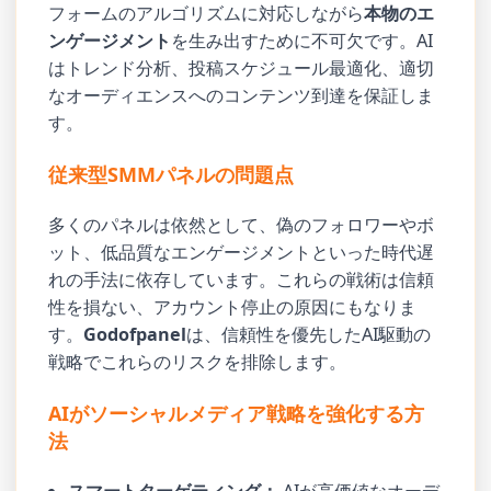
フォームのアルゴリズムに対応しながら
本物のエ
ンゲージメント
を生み出すために不可欠です。AI
はトレンド分析、投稿スケジュール最適化、適切
なオーディエンスへのコンテンツ到達を保証しま
す。
従来型SMMパネルの問題点
多くのパネルは依然として、偽のフォロワーやボ
ット、低品質なエンゲージメントといった時代遅
れの手法に依存しています。これらの戦術は信頼
性を損ない、アカウント停止の原因にもなりま
す。
Godofpanel
は、信頼性を優先したAI駆動の
戦略でこれらのリスクを排除します。
AIがソーシャルメディア戦略を強化する方
法