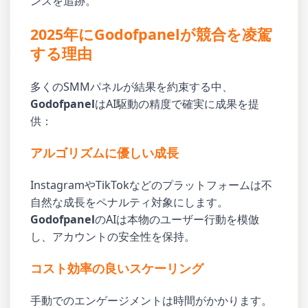
ンスを追跡。
2025年にGodofpanelが競合を凌駕
する理由
多くのSMMパネルが結果を約束する中、
Godofpanel
はAI駆動の精度で確実に成果を提
供：
アルゴリズムに優しい成長
InstagramやTikTokなどのプラットフォームは不
自然な成長をペナルティ対象にします。
Godofpanel
のAIは本物のユーザー行動を模倣
し、アカウントの安全性を保持。
コスト効率の良いスケーリング
手動でのエンゲージメントは時間がかかります。