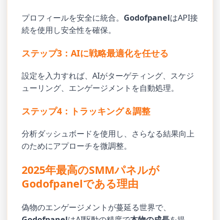
プロフィールを安全に統合。
Godofpanel
はAPI接
続を使用し安全性を確保。
ステップ3：AIに戦略最適化を任せる
設定を入力すれば、AIがターゲティング、スケジ
ューリング、エンゲージメントを自動処理。
ステップ4：トラッキング＆調整
分析ダッシュボードを使用し、さらなる結果向上
のためにアプローチを微調整。
2025年最高のSMMパネルが
Godofpanelである理由
偽物のエンゲージメントが蔓延る世界で、
Godofpanel
はAI駆動の精度で
本物の成長
を提