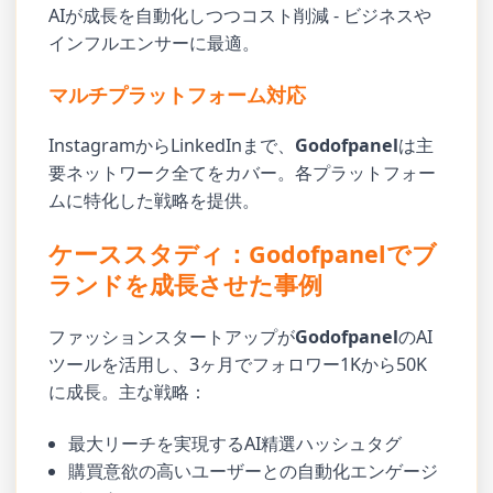
AIが成長を自動化しつつコスト削減 - ビジネスや
インフルエンサーに最適。
マルチプラットフォーム対応
InstagramからLinkedInまで、
Godofpanel
は主
要ネットワーク全てをカバー。各プラットフォー
ムに特化した戦略を提供。
ケーススタディ：Godofpanelでブ
ランドを成長させた事例
ファッションスタートアップが
Godofpanel
のAI
ツールを活用し、3ヶ月でフォロワー1Kから50K
に成長。主な戦略：
最大リーチを実現するAI精選ハッシュタグ
購買意欲の高いユーザーとの自動化エンゲージ