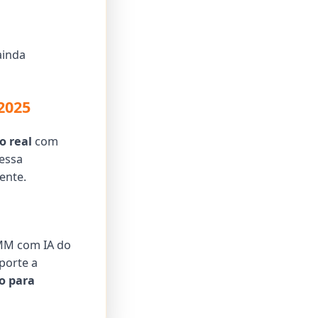
ainda
2025
o real
com
 essa
ente.
SMM com IA do
porte a
o para