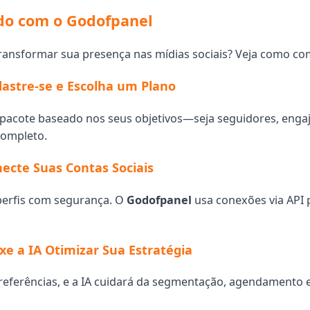
o com o Godofpanel
ransformar sua presença nas mídias sociais? Veja como co
dastre-se e Escolha um Plano
 pacote baseado nos seus objetivos—seja seguidores, eng
completo.
necte Suas Contas Sociais
perfis com segurança. O
Godofpanel
usa conexões via API 
ixe a IA Otimizar Sua Estratégia
referências, e a IA cuidará da segmentação, agendamento 