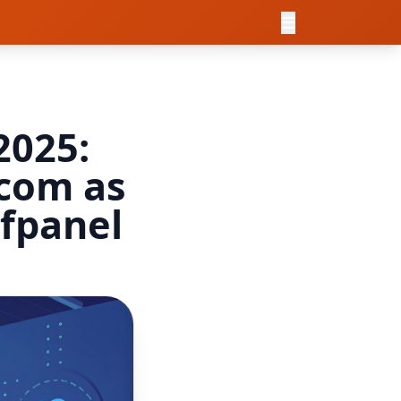
2025:
com as
fpanel