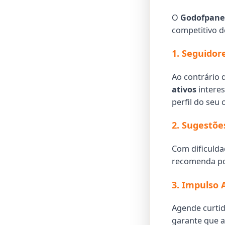
O
Godofpane
competitivo d
1. Seguidor
Ao contrário 
ativos
interes
perfil do seu c
2. Sugestõe
Com dificulda
recomenda pos
3. Impulso
Agende curti
garante que a