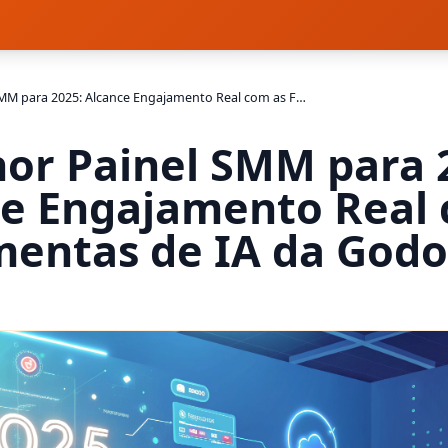
Melhor Painel SMM para 2025: Alcance Engajamento Real com as Ferramentas de IA da Godofpanel
or Painel SMM para 
ce Engajamento Real 
mentas de IA da Godo