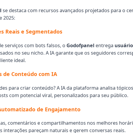
l
se destaca com recursos avançados projetados para o ce
e 2025:
es Reais e Segmentados
de serviços com bots falsos, o
Godofpanel
entrega
usuário
sados no seu nicho. A IA garante que os seguidores corr
liente ideal.
s de Conteúdo com IA
des para criar conteúdo? A IA da plataforma analisa tópicos
ts com potencial viral, personalizados para seu público.
 Automatizado de Engajamento
das, comentários e compartilhamentos nos melhores horár
s interações pareçam naturais e gerem conversas reais.