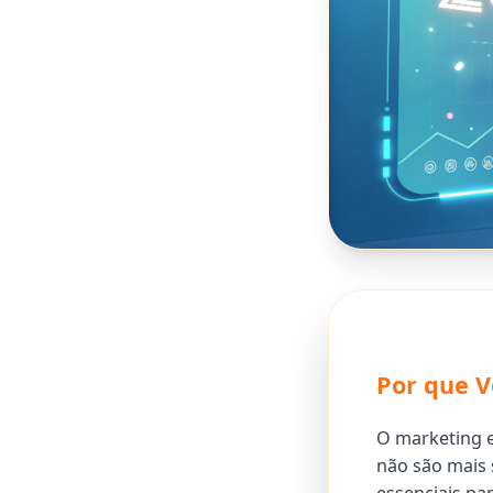
Por que V
O marketing e
não são mais 