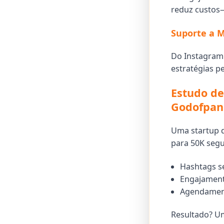
reduz custos—
Suporte a M
Do Instagram 
estratégias p
Estudo d
Godofpan
Uma startup 
para 50K segu
Hashtags s
Engajament
Agendamento
Resultado? 