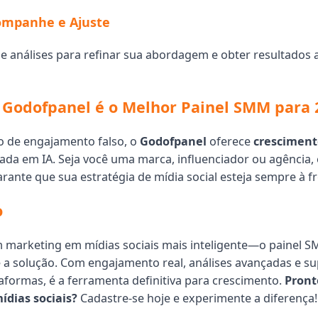
companhe e Ajuste
de análises para refinar sua abordagem e obter resultados 
 Godofpanel é o Melhor Painel SMM para 
de engajamento falso, o
Godofpanel
oferece
cresciment
ada em IA. Seja você uma marca, influenciador ou agência,
rante que sua estratégia de mídia social esteja sempre à fr
o
 marketing em mídias sociais mais inteligente—o painel 
 a solução. Com engajamento real, análises avançadas e su
taformas, é a ferramenta definitiva para crescimento.
Pront
ídias sociais?
Cadastre-se hoje e experimente a diferença!