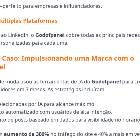
perfeito para empresas e influenciadores.
últiplas Plataformas
ao LinkedIn, o
Godofpanel
cobre todas as principais rede
ersonalizadas para cada uma.
e Caso: Impulsionando uma Marca com o
el
de moda usou as ferramentas de IA do
Godofpanel
para cr
idores em 3 meses. As estratégias incluíram:
elecionadas por IA para alcance máximo.
o automatizado com usuários de alta intenção.
 de posts baseado em dados para visibilidade no horário 
Um
aumento de 300%
no tráfego do site e 40% a mais em v