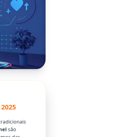
 2025
radicionais
nel
são