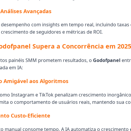
e Análises Avançadas
desempenho com insights em tempo real, incluindo taxas
crescimento de seguidores e métricas de ROI.
odofpanel Supera a Concorrência em 202
tos painéis SMM prometem resultados, o
Godofpanel
ent
ada em IA:
o Amigável aos Algoritmos
omo Instagram e TikTok penalizam crescimento inorgânico.
mita o comportamento de usuários reais, mantendo sua co
to Custo-Eficiente
o manual consome tempo. A IA automatiza o crescimento