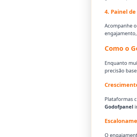
4. Painel d
Acompanhe o 
engajamento, 
Como o G
Enquanto mui
precisão base
Cresciment
Plataformas c
Godofpanel
i
Escalonamen
O engajament