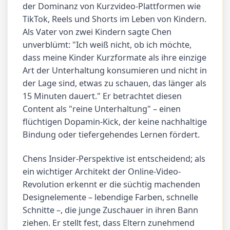
der Dominanz von Kurzvideo-Plattformen wie
TikTok, Reels und Shorts im Leben von Kindern.
Als Vater von zwei Kindern sagte Chen
unverblümt: "Ich weiß nicht, ob ich möchte,
dass meine Kinder Kurzformate als ihre einzige
Art der Unterhaltung konsumieren und nicht in
der Lage sind, etwas zu schauen, das länger als
15 Minuten dauert." Er betrachtet diesen
Content als "reine Unterhaltung" – einen
flüchtigen Dopamin-Kick, der keine nachhaltige
Bindung oder tiefergehendes Lernen fördert.
Chens Insider-Perspektive ist entscheidend; als
ein wichtiger Architekt der Online-Video-
Revolution erkennt er die süchtig machenden
Designelemente – lebendige Farben, schnelle
Schnitte –, die junge Zuschauer in ihren Bann
ziehen. Er stellt fest, dass Eltern zunehmend