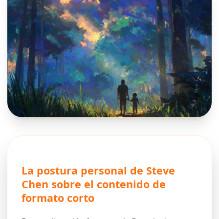
La postura personal de Steve
Chen sobre el contenido de
formato corto