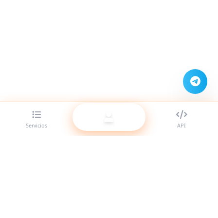
Servicios
API