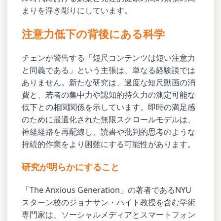
まりを浮き彫りにしています。
注意力低下の背後にある科学
チェンが警告する「短尺コンテンツは短い注意力
と同義である」という主張は、単なる経験談では
ありません。新たな研究は、過度な短尺動画の消
費と、若者の集中力や認知的持久力の測定可能な
低下との相関関係を示しています。即時の満足感
のために最適化された無限スクロールモデルは、
神経経路を再配線し、読書や批判的思考のような
持続的作業をより困難にする可能性があります。
研究が明らかにすること
「The Anxious Generation」の著者であるNYU
スターン校のジョナサン・ハイト教授を含む学術
専門家は、ソーシャルメディアとスマートフォン