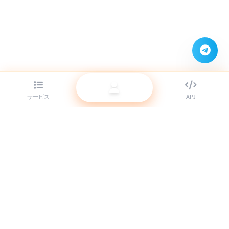
サービス
API
リセラー向けの最高クラスの SMM パネルプロバイダー。高品質