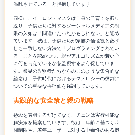
混乱させている」と指摘しています。
同様に、イーロン・マスクは自身の子育てを振り
返り、子供たちに対するソーシャルメディアの制
限の欠如は「間違いだったかもしれない」と認め
ています。彼は、子供たちが家族の価値観と必ず
しも一致しない方法で「プログラミングされてい
る」ことを認めつつ、親がアルゴリズムが若い心
に何を与えているかを監視するよう促していま
す。業界の先駆者たちからのこのような集合的な
懸念は、子供時代におけるテクノロジーの役割に
ついての重要な再評価を強調しています。
実践的な安全策と親の戦略
懸念を表明するだけでなく、チェンは実行可能な
解決策を提案しています。彼は、年齢に基づく時
間制限や、若年ユーザーに対する中毒性のある機