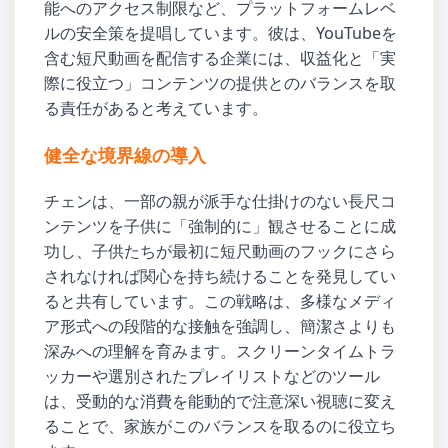
能へのアクセス制限など、プラットフォームレベ
ルの安全策を提唱しています。彼は、YouTubeを
含む短尺動画を配信する企業には、収益化と「実
際に役立つ」コンテンツの提供とのバランスを取
る責任があると考えています。
健全な境界線の導入
チェンは、一部の親が派手な仕掛けのない長尺コ
ンテンツを子供に「強制的に」観させることに成
功し、子供たちが最初に短尺動画のフックにさら
されなければ関心を持ち続けることを発見してい
ると共有しています。この戦略は、多様なメディ
ア形式への段階的な接触を強調し、簡潔さよりも
深みへの理解を育みます。スクリーンタイムトラ
ッカーや選別されたプレイリストなどのツール
は、受動的な消費を能動的で注意深い視聴に変え
ることで、家族がこのバランスを取るのに役立ち