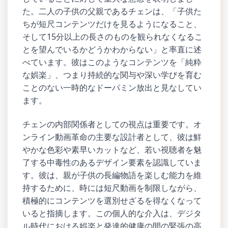
た。二人の子供の父親であるチェンは、「子供た
ちが短尺コンテンツだけを見るようになること、
そして15分以上の長さのものを観られなくなるこ
とを望んでいるかどうかわからない」と率直に述
べています。彼はこのようなコンテンツを「純粋
な娯楽」、つまり持続的な関与や深い学びを育む
ことのない一時的なドーパミン放出と見なしてい
ます。
チェンの内部関係者としての視点は重要です。オ
ンライン動画革命の主要な設計者として、彼は鮮
やかな色彩や素早いカットなど、若い視聴者を魅
了する中毒性のあるデザイン要素を認識していま
す。彼は、親が子供の長編物語を楽しむ能力を維
持するために、時には短尺動画を制限しながら、
積極的にコンテンツを選別せざるを得なくなって
いると指摘します。この個人的な介入は、デジタ
ル時代における娯楽と発達的健康の間の緊張の高