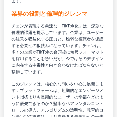
ます。
業界の役割と倫理的ジレンマ
チェンが表現する急速な「TikTok化」は、深刻な
倫理的課題を提示しています。企業は、ユーザー
の注意を収益化する圧力と、脆弱な視聴者を保護
する必要性の板挟みになっています。チェンは、
多くの企業がTikTokの台頭後に短尺フォーマット
を採用することを急いだが、今ではそのデザイン
に内在する中毒性と向き合わなければならないと
指摘しています。
このジレンマは、核心的な問いを中心に展開しま
す：プラットフォームは、短期的なエンゲージメ
ント指標よりも長期的なユーザーの幸福をどのよ
うに優先できるのか？堅牢なペアレンタルコント
ロールの導入、アルゴリズムの透明性、教育的コ
ンテンツの推進は、より責任あるモデルへの一歩