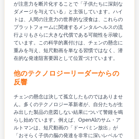
が注意力を断片化することで「子供たちに深刻な
ダメージを与えている」と主張しています。ハイ
トは、人間の注意力の世界的な浸食は、これらの
プラットフォームに関連するメンタルヘルスの流
行よりもさらに大きな代償である可能性を示唆し
ています。この科学的裏付けは、チェンの懸念に
重みを与え、短尺動画を単なる習慣ではなく、潜
在的な発達阻害要因として位置づけています。
他のテクノロジーリーダーからの
反響
チェンの懸念は決して孤立したものではありませ
ん。多くのテクノロジー革新者が、自分たちが生
み出した製品の意図しない結果について警鐘を鳴
らし始めています。例えば、OpenAIのサム・ア
ルトマンは、短尺動画の「ドーパミン放出」が
「おそらく子供の脳の発達を非常に深いレベルで