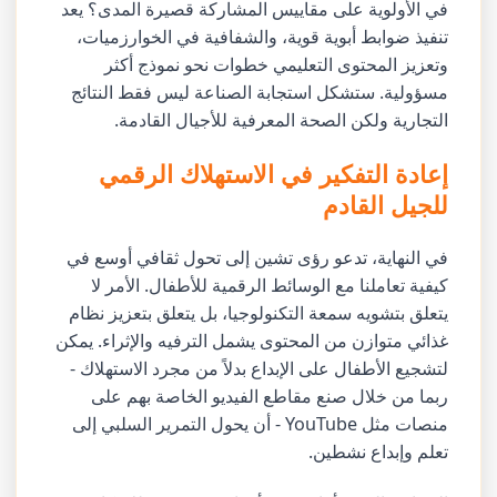
في الأولوية على مقاييس المشاركة قصيرة المدى؟ يعد
تنفيذ ضوابط أبوية قوية، والشفافية في الخوارزميات،
وتعزيز المحتوى التعليمي خطوات نحو نموذج أكثر
مسؤولية. ستشكل استجابة الصناعة ليس فقط النتائج
التجارية ولكن الصحة المعرفية للأجيال القادمة.
إعادة التفكير في الاستهلاك الرقمي
للجيل القادم
في النهاية، تدعو رؤى تشين إلى تحول ثقافي أوسع في
كيفية تعاملنا مع الوسائط الرقمية للأطفال. الأمر لا
يتعلق بتشويه سمعة التكنولوجيا، بل يتعلق بتعزيز نظام
غذائي متوازن من المحتوى يشمل الترفيه والإثراء. يمكن
لتشجيع الأطفال على الإبداع بدلاً من مجرد الاستهلاك -
ربما من خلال صنع مقاطع الفيديو الخاصة بهم على
منصات مثل YouTube - أن يحول التمرير السلبي إلى
تعلم وإبداع نشطين.