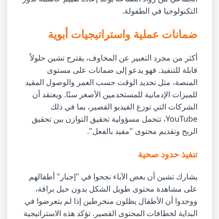
التكنولوجيا في الطفولة.
ضمانات عملية واستراتيجيات أبوية
أكثر من مجرد التعبير عن المخاوف، يقترح تشين حلولاً
قابلة للتنفيذ. فهو يدعو إلى ضمانات على مستوى
المنصة، مثل تحديد الوقت حسب العمر والوصول المقيد
للميزات الإدمانية للمستخدمين الأصغر سنًا. ويعتقد أن
الشركات التي توزع الفيديو القصير، بما في ذلك
YouTube، تتحمل مسؤولية تحقيق التوازن بين تحقيق
الربح وتقديم محتوى "مفيد بالفعل".
تنفيذ حدود صحية
يشارك تشين أن بعض الآباء نجحوا في "إجبار" أطفالهم
على مشاهدة محتوى طويل الشكل بدون حيل براقة،
ووجدوا أن الأطفال يظلون منخرطين إذا لم يتعرضوا في
البداية لخطافات المحتوى القصير. تؤكد هذه الاستراتيجية