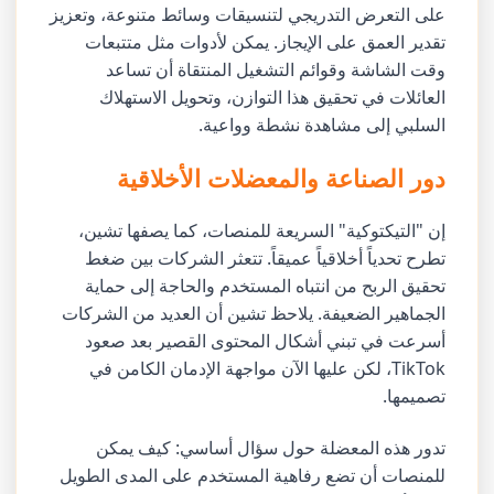
على التعرض التدريجي لتنسيقات وسائط متنوعة، وتعزيز
تقدير العمق على الإيجاز. يمكن لأدوات مثل متتبعات
وقت الشاشة وقوائم التشغيل المنتقاة أن تساعد
العائلات في تحقيق هذا التوازن، وتحويل الاستهلاك
السلبي إلى مشاهدة نشطة وواعية.
دور الصناعة والمعضلات الأخلاقية
إن "التيكتوكية" السريعة للمنصات، كما يصفها تشين،
تطرح تحدياً أخلاقياً عميقاً. تتعثر الشركات بين ضغط
تحقيق الربح من انتباه المستخدم والحاجة إلى حماية
الجماهير الضعيفة. يلاحظ تشين أن العديد من الشركات
أسرعت في تبني أشكال المحتوى القصير بعد صعود
TikTok، لكن عليها الآن مواجهة الإدمان الكامن في
تصميمها.
تدور هذه المعضلة حول سؤال أساسي: كيف يمكن
للمنصات أن تضع رفاهية المستخدم على المدى الطويل