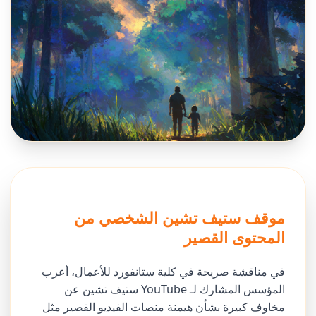
موقف ستيف تشين الشخصي من
المحتوى القصير
في مناقشة صريحة في كلية ستانفورد للأعمال، أعرب
المؤسس المشارك لـ YouTube ستيف تشين عن
مخاوف كبيرة بشأن هيمنة منصات الفيديو القصير مثل