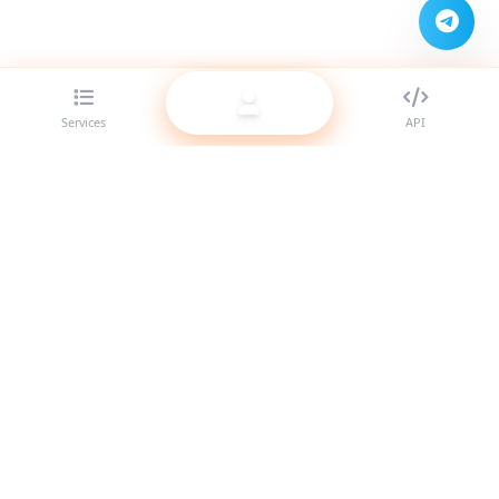
Services
API
Der beste SMM-Panel-Anbieter für Reseller. Stärke deine
Social-Media-Präsenz mit unseren hochwertigen Services.
System online