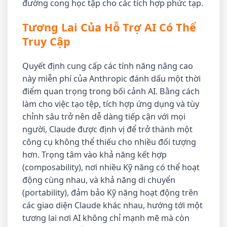
đường cong học tập cho các tích hợp phức tạp.
Tương Lai Của Hỗ Trợ AI Có Thể
Truy Cập
Quyết định cung cấp các tính năng nâng cao
này miễn phí của Anthropic đánh dấu một thời
điểm quan trọng trong bối cảnh AI. Bằng cách
làm cho việc tạo tệp, tích hợp ứng dụng và tùy
chỉnh sâu trở nên dễ dàng tiếp cận với mọi
người, Claude được định vị để trở thành một
công cụ không thể thiếu cho nhiều đối tượng
hơn. Trọng tâm vào khả năng kết hợp
(composability), nơi nhiều Kỹ năng có thể hoạt
động cùng nhau, và khả năng di chuyển
(portability), đảm bảo Kỹ năng hoạt động trên
các giao diện Claude khác nhau, hướng tới một
tương lai nơi AI không chỉ mạnh mẽ mà còn