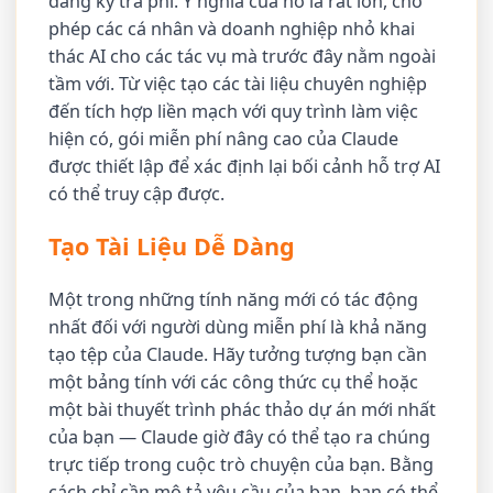
đăng ký trả phí. Ý nghĩa của nó là rất lớn, cho
phép các cá nhân và doanh nghiệp nhỏ khai
thác AI cho các tác vụ mà trước đây nằm ngoài
tầm với. Từ việc tạo các tài liệu chuyên nghiệp
đến tích hợp liền mạch với quy trình làm việc
hiện có, gói miễn phí nâng cao của Claude
được thiết lập để xác định lại bối cảnh hỗ trợ AI
có thể truy cập được.
Tạo Tài Liệu Dễ Dàng
Một trong những tính năng mới có tác động
nhất đối với người dùng miễn phí là khả năng
tạo tệp của Claude. Hãy tưởng tượng bạn cần
một bảng tính với các công thức cụ thể hoặc
một bài thuyết trình phác thảo dự án mới nhất
của bạn — Claude giờ đây có thể tạo ra chúng
trực tiếp trong cuộc trò chuyện của bạn. Bằng
cách chỉ cần mô tả yêu cầu của bạn, bạn có thể