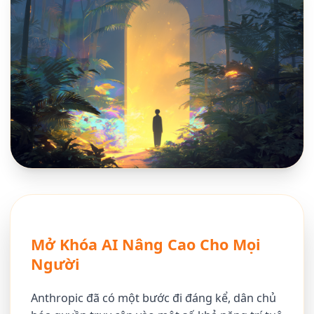
Mở Khóa AI Nâng Cao Cho Mọi
Người
Anthropic đã có một bước đi đáng kể, dân chủ