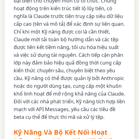
đại diện cho chuyên môn có tổ chức. Chúng
hoạt động trên kiến trúc tiết lộ lũy tiến, có
nghĩa là Claude trước tiên truy cập siêu dữ liệu
cấp cao (tên và mô tả) để xác định sự liên quan.
Chỉ khi một Kỹ năng được coi là cần thiết,
Claude mới tải toàn bộ hướng dẫn và các tệp
được liên kết tiềm năng, tối ưu hóa hiệu suất
và việc sử dụng tài nguyên. Cách tiếp cận phân
lớp này đảm bảo hiệu quả đồng thời cung cấp
kiến thức chuyên sâu, chuyên biệt theo yêu
cầu. Kỹ năng có thể được quản lý bởi Anthropic
hoặc do người dùng tạo, cung cấp một khuôn
khổ linh hoạt để mở rộng khả năng của Claude.
Đối với các nhà phát triển, Kỹ năng tích hợp liền
mạch với API Messages, yêu cầu các tiêu đề
beta cụ thể để thực thi mã và xử lý tệp.
Kỹ Năng Và Bộ Kết Nối Hoạt