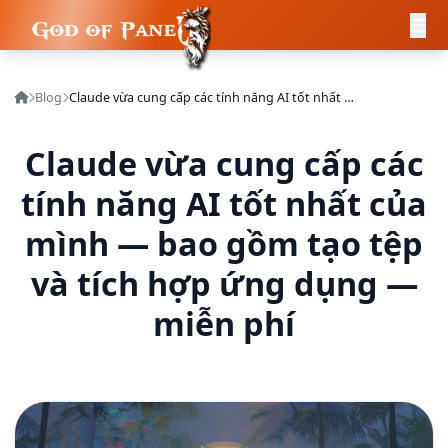
Blog
Claude vừa cung cấp các tính năng AI tốt nhất của mình — bao gồm tạo tệp và tích hợp ứng dụng — miễn phí
Claude vừa cung cấp các
tính năng AI tốt nhất của
mình — bao gồm tạo tệp
và tích hợp ứng dụng —
miễn phí