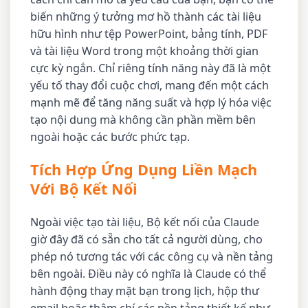
biến những ý tưởng mơ hồ thành các tài liệu
hữu hình như tệp PowerPoint, bảng tính, PDF
và tài liệu Word trong một khoảng thời gian
cực kỳ ngắn. Chỉ riêng tính năng này đã là một
yếu tố thay đổi cuộc chơi, mang đến một cách
mạnh mẽ để tăng năng suất và hợp lý hóa việc
tạo nội dung mà không cần phần mềm bên
ngoài hoặc các bước phức tạp.
Tích Hợp Ứng Dụng Liền Mạch
Với Bộ Kết Nối
Ngoài việc tạo tài liệu, Bộ kết nối của Claude
giờ đây đã có sẵn cho tất cả người dùng, cho
phép nó tương tác với các công cụ và nền tảng
bên ngoài. Điều này có nghĩa là Claude có thể
hành động thay mặt bạn trong lịch, hộp thư