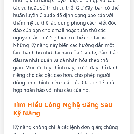
những khả năng chuyên biệt phù hợp với các
tác vụ hoặc sở thích cụ thể. Giờ đây, bạn có thể
huấn luyện Claude để định dạng báo cáo với
thẩm mỹ cụ thể, áp dụng phong cách viết độc
đáo của bạn cho email hoặc tuân thủ các
nguyên tắc thương hiệu cụ thể cho tài liệu.
Những Kỹ năng này biến các hướng dẫn một
lần thành bộ nhớ dài hạn của Claude, đảm bảo
đầu ra nhất quán và cá nhân hóa theo thời
gian. Mức độ tùy chỉnh này, trước đây chỉ dành
riêng cho các bậc cao hơn, cho phép người
dùng tinh chỉnh hiệu suất của Claude để phù
hợp hoàn hảo với nhu cầu của họ.
Tìm Hiểu Công Nghệ Đằng Sau
Kỹ Năng
Kỹ năng không chỉ là các lệnh đơn giản; chúng