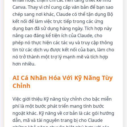
email hoặc thậm chí các nền tảng thiết kế như
Canva. Thay vì chỉ cung cấp văn bản để bạn sao
chép sang nơi khác, Claude có thể tận dụng Bộ
kết nối để làm việc trực tiếp trong các ứng
dụng bạn đã sử dụng hàng ngày. Tích hợp này
nâng cao đáng kể tiện ích của Claude, cho
phép nó thực hiện các tác vụ và truy cập thông
tin từ các dịch vụ được kết nối của bạn, làm cho
nó trở thành một trợ lý mạnh mẽ và tích hợp
hơn nhiều.
AI Cá Nhân Hóa Với Kỹ Năng Tùy
Chỉnh
Việc giới thiệu Kỹ năng tùy chỉnh cho bậc miễn
phí là một bước phát triển mang tính bước
ngoặt khác. Kỹ năng về cơ bản là các gói hướng
dẫn, mã và tài nguyên trang bị cho Claude