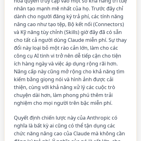
hóa quyền truy cập vào một số khả năng trí tuệ
nhân tạo mạnh mẽ nhất của họ. Trước đây chỉ
dành cho người đăng ký trả phí, các tính năng
nâng cao như tạo tệp, Bộ kết nối (Connectors)
và Kỹ năng tùy chỉnh (Skills) giờ đây đã có sẵn
cho tất cả người dùng Claude miễn phí. Sự thay
đổi này loại bỏ một rào cản lớn, làm cho các
công cụ AI tinh vi trở nên dễ tiếp cận cho tiện
ích hàng ngày và việc áp dụng rộng rãi hơn.
Nâng cấp này cũng mở rộng cho khả năng tìm
kiếm bằng giọng nói và hình ảnh được cải
thiện, cùng với khả năng xử lý các cuộc trò
chuyện dài hơn, làm phong phú thêm trải
nghiệm cho mọi người trên bậc miễn phí.
Quyết định chiến lược này của Anthropic có
nghĩa là bất kỳ ai cũng có thể tận dụng các
chức năng nâng cao của Claude mà không cần