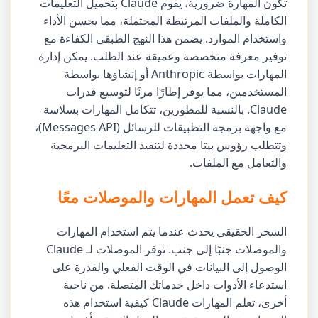
تكون المهارة ضرورية، يقوم Claude بتحميل التعليمات
الكاملة والملفات المرتبطة المحتملة، مما يحسن الأداء
واستخدام الموارد. يضمن هذا النهج الطبقي الكفاءة مع
توفير معرفة متخصصة وعميقة عند الطلب. يمكن إدارة
المهارات بواسطة Anthropic أو إنشاؤها بواسطة
المستخدمين، مما يوفر إطارًا مرنًا لتوسيع قدرات
Claude. بالنسبة للمطورين، تتكامل المهارات بسلاسة
مع واجهة برمجة التطبيقات للرسائل (Messages API)،
وتتطلب رؤوس بيتا محددة لتنفيذ التعليمات البرمجية
والتعامل مع الملفات.
كيف تعمل المهارات والموصلات معًا
السحر الحقيقي يحدث عندما يتم استخدام المهارات
والموصلات جنبًا إلى جنب. توفر الموصلات لـ Claude
الوصول إلى البيانات في الوقت الفعلي والقدرة على
استدعاء الأدوات داخل خدماتك المتصلة. من ناحية
أخرى، تعلم المهارات Claude كيفية استخدام هذه