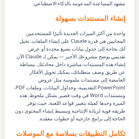
مشهد المساعدة المدعومة بالذكاء الاصطناعي.
إنشاء المستندات بسهولة
واحدة من أكثر الميزات الجديدة تأثيرًا للمستخدمين
المجانيين هي قدرة Claude على إنشاء الملفات. تخيل
أنك بحاجة إلى جدول بيانات بصيغ محددة أو عرض
تقديمي يوضح مشروعك الأخير — يمكن لـ Claude الآن
إنشاء هذه المستندات مباشرة داخل محادثتك. ببساطة
عن طريق وصف متطلباتك، يمكنك تحويل الأفكار
الغامضة إلى مستندات ملموسة مثل عروض
PowerPoint التقديمية، وجداول البيانات، وملفات PDF،
ومستندات Word في وقت قصير بشكل ملحوظ. هذه
الميزة وحدها كفيلة بتغيير قواعد اللعبة، حيث توفر
طريقة قوية لزيادة الإنتاجية وتبسيط إنشاء المحتوى دون
الحاجة إلى برامج خارجية أو خطوات معقدة.
تكامل التطبيقات بسلاسة مع الموصلات