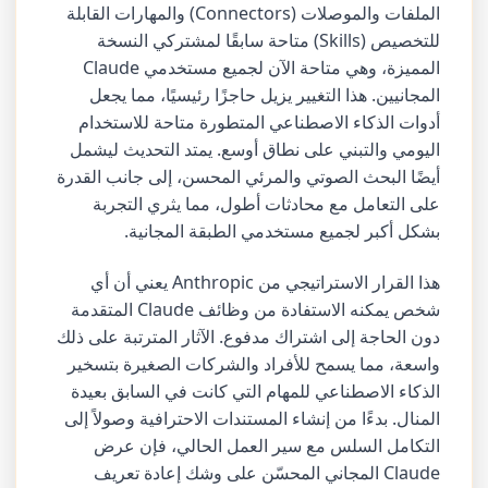
الملفات والموصلات (Connectors) والمهارات القابلة
للتخصيص (Skills) متاحة سابقًا لمشتركي النسخة
المميزة، وهي متاحة الآن لجميع مستخدمي Claude
المجانيين. هذا التغيير يزيل حاجزًا رئيسيًا، مما يجعل
أدوات الذكاء الاصطناعي المتطورة متاحة للاستخدام
اليومي والتبني على نطاق أوسع. يمتد التحديث ليشمل
أيضًا البحث الصوتي والمرئي المحسن، إلى جانب القدرة
على التعامل مع محادثات أطول، مما يثري التجربة
بشكل أكبر لجميع مستخدمي الطبقة المجانية.
هذا القرار الاستراتيجي من Anthropic يعني أن أي
شخص يمكنه الاستفادة من وظائف Claude المتقدمة
دون الحاجة إلى اشتراك مدفوع. الآثار المترتبة على ذلك
واسعة، مما يسمح للأفراد والشركات الصغيرة بتسخير
الذكاء الاصطناعي للمهام التي كانت في السابق بعيدة
المنال. بدءًا من إنشاء المستندات الاحترافية وصولاً إلى
التكامل السلس مع سير العمل الحالي، فإن عرض
Claude المجاني المحسّن على وشك إعادة تعريف