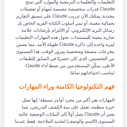
التعليمات والتعليمات البرمجية والموارد التي تمنح
Claude قدرات متخصصة مصممة لمهام أو تفضيلات
محددة. يمكنك الآن تدريب Claude على تنسيق التقارير
بجمالية معينة، أو تبني أسلوب الكتابة الفريد الخاص بك
رسائل البريد الإلكتروني، أو الالتزام بإرشادات علامة
تجارية معينة للمستندات. تحول هذه المهارات التعليمات
لمرة واحدة إلى ذاكرة Claude طويلة الأمد، مما يضمن
مخرجات متسقة وشخصية بمرور الوقت. هذا المستوى
من التخصيص، الذي كان حصريًا في السابق للطبقات
الأعلى، يمكّن المستخدمين من ضبط أداء Claude
ليناسب احتياجاتهم تمامًا.
فهم التكنولوجيا الكامنة وراء المهارات
المهارات هي أكثر من مجرد أوامر بسيطة؛ إنها تمثل
خبرة منظمة. تعمل على بنية الكشف التدريجي، مما
يعني أن Claude يصل أولاً إلى البيانات الوصفية عالية
المستوى (الاسم والوصف) لتحديد الملاءمة. فقط عندما