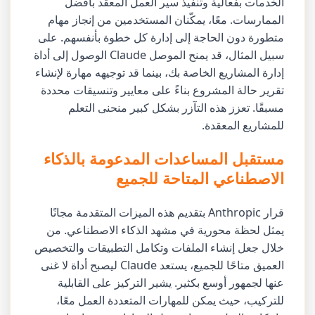
الخدمات بفعالية وتنفيذ سير العمل المعقد بأفضل
الممارسات. معًا، يمكّنان المستخدمين من إنجاز مهام
متطورة دون الحاجة إلى إدارة كل خطوة بأنفسهم. على
سبيل المثال، قد يمنح الموصل Claude الوصول إلى أداة
إدارة المشاريع الخاصة بك، بينما قد توجيهه مهارة لإنشاء
تقرير حالة المشروع بناءً على معايير وتنسيقات محددة
مسبقًا. تعزز هذه التآزر بشكل كبير منحنى التعلم
للمشاريع المعقدة.
مستقبل المساعدات المدعومة بالذكاء
الاصطناعي المتاحة للجميع
قرار Anthropic بتقديم هذه الميزات المتقدمة مجانًا
يمثل لحظة محورية في مشهد الذكاء الاصطناعي. من
خلال جعل إنشاء الملفات وتكامل التطبيقات والتخصيص
العميق متاحًا للجميع، يستعد Claude ليصبح أداة لا غنى
عنها لجمهور أوسع بكثير. يشير التركيز على القابلية
للتركيب، حيث يمكن للمهارات المتعددة العمل معًا،