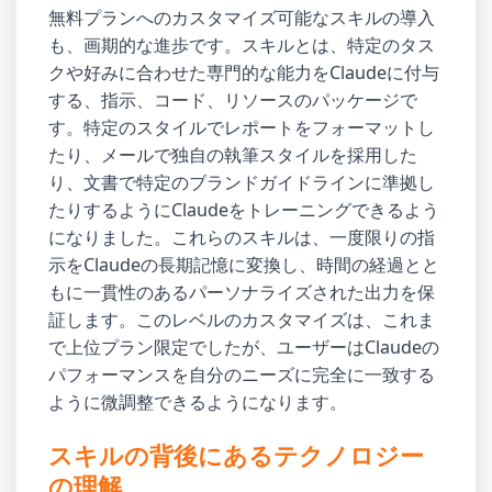
無料プランへのカスタマイズ可能なスキルの導入
も、画期的な進歩です。スキルとは、特定のタス
クや好みに合わせた専門的な能力をClaudeに付与
する、指示、コード、リソースのパッケージで
す。特定のスタイルでレポートをフォーマットし
たり、メールで独自の執筆スタイルを採用した
り、文書で特定のブランドガイドラインに準拠し
たりするようにClaudeをトレーニングできるよう
になりました。これらのスキルは、一度限りの指
示をClaudeの長期記憶に変換し、時間の経過とと
もに一貫性のあるパーソナライズされた出力を保
証します。このレベルのカスタマイズは、これま
で上位プラン限定でしたが、ユーザーはClaudeの
パフォーマンスを自分のニーズに完全に一致する
ように微調整できるようになります。
スキルの背後にあるテクノロジー
の理解