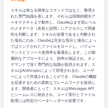
スキルは単なる簡単なコマンドではなく、整理さ
れた専門知識を表します。それらは段階的開示ア
ーキテクチャ上で動作し、Claudeはまず高レベル
のメタデータ（名前と説明）にアクセスして関連
性を判断します。スキルが必要であると判断され
た場合にのみ、Claudeは完全な指示と場合によっ
てはリンクされたファイルをロードし、パフォー
マンスとリソース使用率を最適化します。この階
層的なアプローチにより、効率が保証され、オン
デマンドで深く専門的な知識が提供されます。ス
キルはAnthropicによって管理されるか、ユーザ
ーによって作成されることができ、Claudeの機能
を拡張するための柔軟なフレームワークを提供し
ます。開発者にとって、スキルはMessages API
とシームレスに統合され、コード実行とファイル
処理には特定のベータヘッダーが必要です。