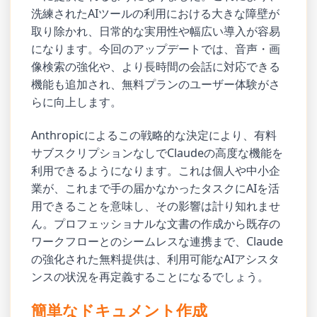
洗練されたAIツールの利用における大きな障壁が
取り除かれ、日常的な実用性や幅広い導入が容易
になります。今回のアップデートでは、音声・画
像検索の強化や、より長時間の会話に対応できる
機能も追加され、無料プランのユーザー体験がさ
らに向上します。
Anthropicによるこの戦略的な決定により、有料
サブスクリプションなしでClaudeの高度な機能を
利用できるようになります。これは個人や中小企
業が、これまで手の届かなかったタスクにAIを活
用できることを意味し、その影響は計り知れませ
ん。プロフェッショナルな文書の作成から既存の
ワークフローとのシームレスな連携まで、Claude
の強化された無料提供は、利用可能なAIアシスタ
ンスの状況を再定義することになるでしょう。
簡単なドキュメント作成