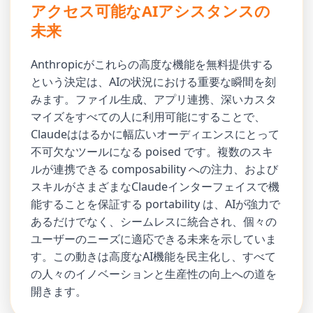
アクセス可能なAIアシスタンスの
未来
Anthropicがこれらの高度な機能を無料提供する
という決定は、AIの状況における重要な瞬間を刻
みます。ファイル生成、アプリ連携、深いカスタ
マイズをすべての人に利用可能にすることで、
Claudeははるかに幅広いオーディエンスにとって
不可欠なツールになる poised です。複数のスキ
ルが連携できる composability への注力、および
スキルがさまざまなClaudeインターフェイスで機
能することを保証する portability は、AIが強力で
あるだけでなく、シームレスに統合され、個々の
ユーザーのニーズに適応できる未来を示していま
す。この動きは高度なAI機能を民主化し、すべて
の人々のイノベーションと生産性の向上への道を
開きます。