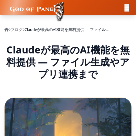
ブログ
Claudeが最高のAI機能を無料提供 — ファイル生成やアプリ連携まで
Claudeが最高のAI機能を無
料提供 — ファイル生成やア
プリ連携まで