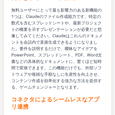
無料ユーザーにとって最も影響力のある新機能の
1つは、Claudeのファイル作成能力です。特定の
数式を含むスプレッドシートや、最新プロジェク
トの概要を示すプレゼンテーションが必要だと想
像してみてください。Claudeはこれらのドキュメ
ントを会話内で直接生成できるようになりまし
た。要件を説明するだけで、曖昧なアイデアを
PowerPoint、スプレッドシート、PDF、Word文
書などの具体的なドキュメントに、驚くほど短時
間で変換できます。この機能だけでも、外部ソフ
トウェアや複雑な手順なしに生産性を向上させ、
コンテンツ作成を効率化する強力な方法を提供す
る、ゲームチェンジャーとなります。
コネクタによるシームレスなアプ
リ連携