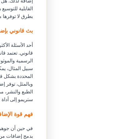
إضافة لذلك. هل أ
القابلية للتوسيع
بطرق لا توفرها م
بث قانوني بإض
أحد الأسئلة الأك
قانوني. تعتمد قان
الرسمية والموثو
وبالمثل، توفر إض
الطبع والنشر، مما
ستريمو إلى أداة 
فهم قوة الإضا
في حين أن جوهر 
بدمج إضافات من 