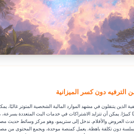
من الترفيه دون كسر الميزانية
فية الذين يتنقلون في مشهد الموارد المالية الشخصية المتوتر غالبًا، يم
ئًا كبيرًا. يمكن أن تتزايد الاشتراكات في خدمات البث المتعددة بسرعة،
دث العروض والأفلام. ندخل إلى ستريمو، وهو مركز وسائط حديث مصم
سلسة دون تكلفة باهظة. يعمل كمنصة موحدة، ويجمع المحتوى من مصا