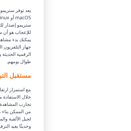
ستريمو إصدار لك.
للإعجاب هو أن ست
يمكنك بدء مشاهدة
جهاز التلفزيون 
الرقمية الحديثة 
طوال يومهم.
مستقبل التر
مع استمرار ارتف
خلال الاستفادة 
تجارب المشاهدة ا
من الممكن بناء 
لجيل الألفية وال
وحديثًا يعيد التر