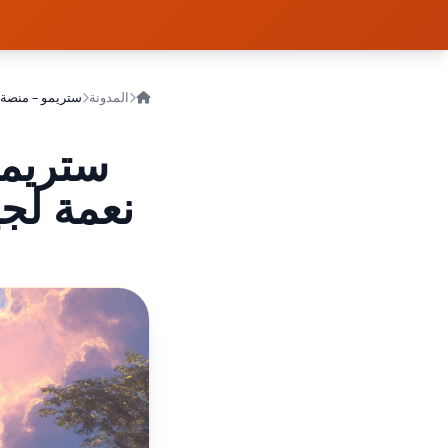
المدونة
ستريمو
نعمة لجي