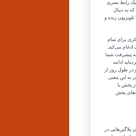
 یک رابط بصری
ه به دنبال
تلویزیون زنده و
کزی برای تمام
دغام می‌کند.
 که پیشرفت شما
‌اید ادامه
 در طول روز از
ن به این معنی
ز پخش با
ای گزینه‌های پخش
 پلاگین‌هایی در