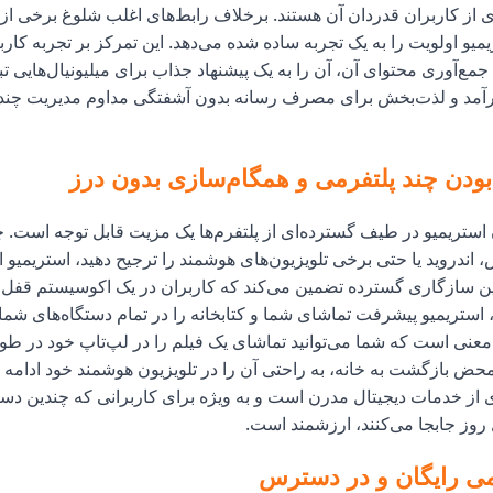
ی از کاربران قدردان آن هستند. برخلاف رابط‌های اغلب شلوغ برخی 
میو اولویت را به یک تجربه ساده شده می‌دهد. این تمرکز بر تجربه کارب
جمع‌آوری محتوای آن، آن را به یک پیشنهاد جذاب برای میلیونیال‌هایی تب
ارآمد و لذت‌بخش برای مصرف رسانه بدون آشفتگی مداوم مدیریت چند
دن چند پلتفرمی و همگام‌سازی بدون درز
ستریمیو در طیف گسترده‌ای از پلتفرم‌ها یک مزیت قابل توجه است. چ
نوکس، اندروید یا حتی برخی تلویزیون‌های هوشمند را ترجیح دهید، استریمیو ا
این سازگاری گسترده تضمین می‌کند که کاربران در یک اکوسیستم قفل نش
 استریمیو پیشرفت تماشای شما و کتابخانه را در تمام دستگاه‌های شم
 معنی است که شما می‌توانید تماشای یک فیلم را در لپ‌تاپ خود در ط
حض بازگشت به خانه، به راحتی آن را در تلویزیون هوشمند خود ادامه د
ی از خدمات دیجیتال مدرن است و به ویژه برای کاربرانی که چندین دس
روز جابجا می‌کنند، ارزشمند است.
می رایگان و در دسترس