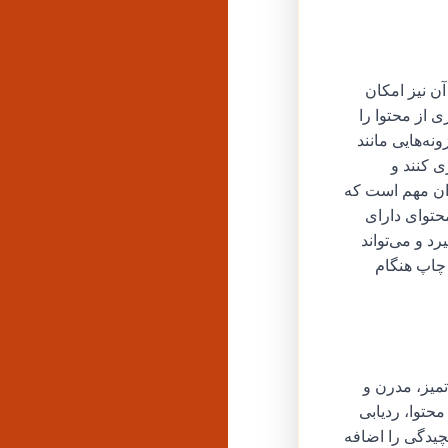
ن نیز امکان
 از محتوا را
نه‌هایی مانند
ری کنند و
بران مهم است که
حتوای دارای
 و می‌تواند
چاپ هنگام
میز، مدرن و
حتوا، ردیابی
چیدگی را اضافه