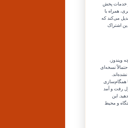
از خدمات پخش
ری، همراه با
دیل می‌کند که
ین اشتراک
ه ویندوز،
حتمالاً نسخه‌ای
ده‌اند.
ا همگام‌سازی
ول رفت و آمد
هید. این
تگاه و محیط