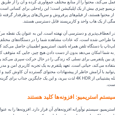
مل می‌کند، محتوا را از منابع مختلف جمع‌آوری کرده و آن را از طریق
تریمیو چیزی بیش از یک اپلیکیشن است؛ این راه‌حلی برای کسانی است ک
 از محتوا هستند، از فیلم‌های پرفروش و سریال‌های پرطرفدار گرفته تا 
مگی از یک هاب واحد و کاربرپسند قابل دسترسی هستند.
 در انعطاف‌پذیری و دسترسی آن نهفته است. این به عنوان یک نقطه مر
 طراحی شده است، که عادات مشاهده شما را در دستگاه‌های مختلف ا
پ‌تاپ یا دستگاه تلفن همراه باشید، استریمیو اطمینان حاصل می‌کند
به شما امکان می‌دهد بدون از دست دادن هیچ چیز، جایی که متوقف کرده
ری بین پلتفرمی برای نسلی که زندگی را در حال حرکت سپری می‌کند و
فاده می‌کند، حیاتی است. تعهد پلتفرم به یک تجربه کاربری امن و مدر
وانید با آرامش خاطر از پیشنهادات محتوای گسترده آن کاوش کنید و ا
کیفیت بالا، از جمله پشتیبانی از 4K HDR لذت ببرید، و این یک جایگزین جذاب بر
است.
یستم استریمیو: افزونه‌ها کلید هستند
ریمیو، سیستم نوآورانه افزونه‌های آن قرار دارد. افزونه‌ها را به عنوان