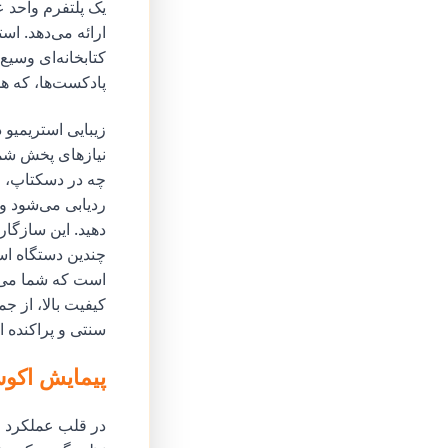
یک پلتفرم واحد ع
ارائه می‌دهد. اس
کتابخانه‌ای وسیع
پادکست‌ها، که ه
زیبایی استریمیو
نیازهای پخش شما
چه در دسکتاپ، ل
ردیابی می‌شود و 
دهید. این سازگا
چندین دستگاه است
است که شما می‌ت
سنتی و پراکنده 
پیمایش اکوس
در قلب عملکرد است