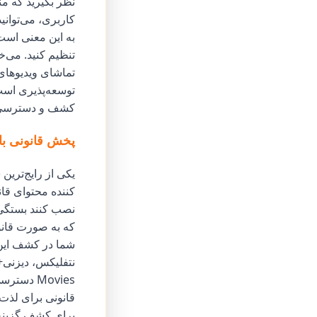
نظر بگیرید که من
کاربری، می‌توانید
به این معنی است
تنظیم کنید. می‌خ
تماشای ویدیوهای 
توسعه‌پذیری است 
کشف و دسترسی پی
پخش قانونی با
یکی از رایج‌ترین
کننده محتوای قان
نصب کنند بستگی د
شما در کشف این 
Movies د
قانونی برای لذت 
برای کشف گزینه‌