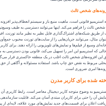
ونه‌های شخص ثالث
استریمیو قانونی است، ماهیت منبع باز و سیستم انعطاف‌پذیر افزونه آ
 شخص ثالث را فراهم می‌کند. اینها می‌توانند دسترسی به طیف وسیع‌تری
 از طریق شبکه‌های اشتراک‌گذاری فایل نظیر به نظیر مانند تورنت. افزو
Tor، به عنوان مثال، می‌توانند جریان‌هایی را از سایت‌های تورنت محبوب جمع‌آو
نه‌ای وسیع از فیلم‌ها و نمایش‌های تلویزیونی را ارائه دهند. برای کار
الی که استریمیو این امر را تسهیل می‌کند، قانونی بودن دسترسی به م
این افزونه‌های شخص ثالث اغلب در یک منطقه خاکستری قرار می‌گیرد
لی مربوط به نقض حق چاپ باشد. استفاده مسئولانه و آگاهی از حق 
ونه‌ها امری ضروری است.
ته شده برای کاربر مدرن
ریمیو به وضوح متوجه کاربر دیجیتال معاصر است. رابط کاربری آن ت
یش آن را حتی برای کاربران مبتدی آسان می‌کند. قابلیت سازماندهی م
یافت اعلان برای قسمت‌های جدید نمایش‌های مورد علاقه، لایه‌ای از پی