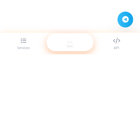
Services
API
Le meilleur fournisseur de panneau SMM pour revendeurs.
Boostez votre présence sur les réseaux sociaux avec nos