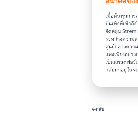
อนาคตของคว
เมื่อต้นทุนกา
บันเทิงที่เข้า
ยืดหยุ่น Stre
ระหว่างความสะ
ศูนย์กลางความ
แพงเพียงอย่างเ
เป็นแพลตฟอร์มส
กลับมาอยู่ในระ
กลับ