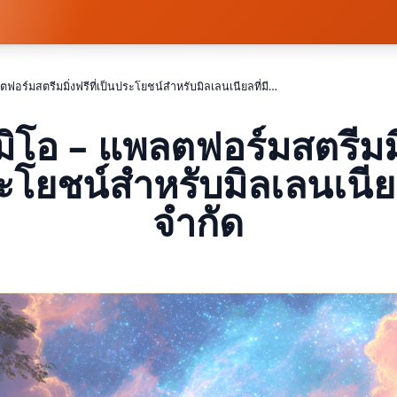
สตรีมมิโอ – แพลตฟอร์มสตรีมมิ่งฟรีที่เป็นประโยชน์สำหรับมิลเลนเนียลที่มีงบจำกัด
ิโอ – แพลตฟอร์มสตรีมมิ่
ะโยชน์สำหรับมิลเลนเนียล
จำกัด