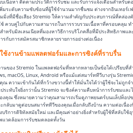
ยบเนื้อหา ติดตามประวัติการรับชม และรับการแจ้งเตือนสำหรับ
่มระดับความซับซ้อนที่ผู้ใช้จำนวนมากชื่นชม ต่างจากอินเทอร์เฟซ
มิ่งที่มีชื่อเสียง Stremio ให้ความสำคัญกับประสบการณ์ที่คล่องตัว
ใช้ ควบคู่ไปกับความสามารถในการรวบรวมเนื้อหาที่ครอบคลุม ทำ
สำหรับมิลเลนเนียลที่มองหาวิธีการบริโภคสื่อที่มีประสิทธิภาพแ
การกับการสมัครสมาชิกหลายรายการอย่างต่อเนื่อง
ช้งานข้ามแพลตฟอร์มและการซิงค์ที่ราบรื่น
านของ Stremio ในแพลตฟอร์มที่หลากหลายเป็นข้อได้เปรียบที่สำ
, macOS, Linux, Android หรือแม้แต่สมาร์ททีวีบางรุ่น Stremio
ุณ ความเข้ากันได้ที่กว้างขวางนี้ทำให้มั่นใจได้ว่าผู้ใช้จะไม่ถูกจำก
่าประทับใจยิ่งกว่านั้น Stremio จะซิงค์ความคืบหน้าการรับชมแล
องคุณ ซึ่งหมายความว่าคุณสามารถเริ่มดูภาพยนตร์บนแล็ปท็อป
กลับมาดูต่อบนสมาร์ททีวีของคุณเมื่อกลับถึงบ้าน ความต่อเนื่องนี
บริการดิจิทัลสมัยใหม่ และมีคุณค่าอย่างยิ่งสำหรับผู้ใช้ที่สลับใช
พแวดล้อมการรับชมตลอดทั้งวัน