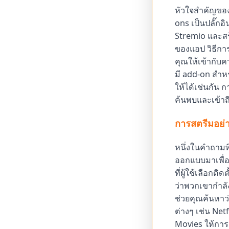
หัวใจสำคัญของ
ons เป็นปลั๊กอ
Stremio และสร
ของแอป วิธีก
คุณให้เข้ากับ
มี add-on สำหร
ให้ได้เช่นกัน 
ค้นพบและเข้าถ
การสตรีมอย่
หนึ่งในคำถามที
ออกแบบมาเพื่อ
ที่ผู้ใช้เลือกต
ว่าพวกเขากำลั
ช่วยคุณค้นหาว
ต่างๆ เช่น Ne
Movies ให้การเ