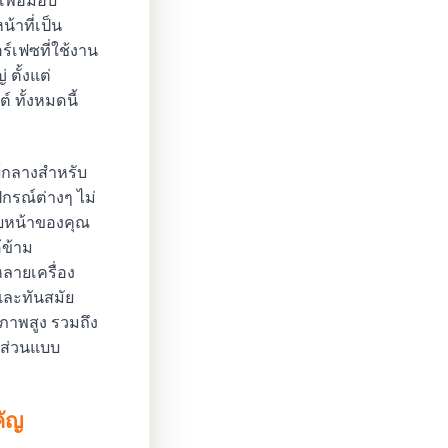
เพื่อมอบ
้าที่เป็น
เฟซที่ใช้งาน
ตั้งแต่
 ทั้งหมดนี้
ย์กลางสำหรับ
รณ์ต่างๆ ไม่
ืบหน้าของคุณ
้ข้าม
หลายเครื่อง
และทันสมัย
ภาพสูง รวมถึง
กส่วนแบบ
คัญ