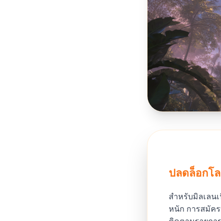
ปลดล็อกโลก
สำหรับมิลเลนเน
หนัก การสมัครบ