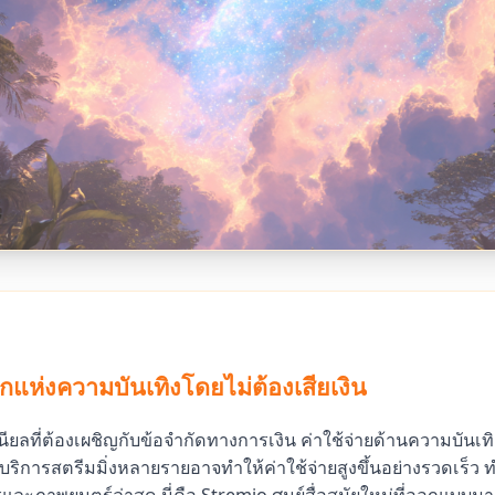
แห่งความบันเทิงโดยไม่ต้องเสียเงิน
ียลที่ต้องเผชิญกับข้อจำกัดทางการเงิน ค่าใช้จ่ายด้านความบันเ
ริการสตรีมมิ่งหลายรายอาจทำให้ค่าใช้จ่ายสูงขึ้นอย่างรวดเร็ว 