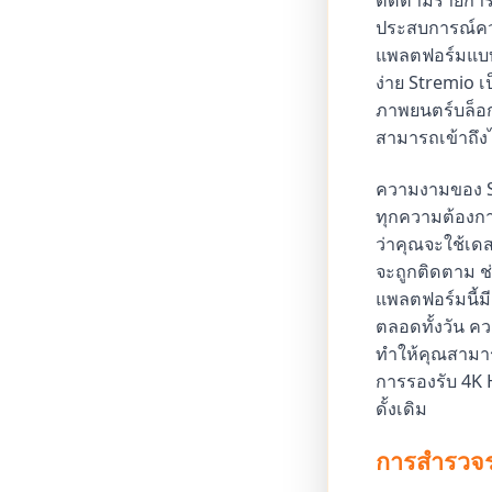
ติดตามรายการแล
ประสบการณ์ความ
แพลตฟอร์มแบบค
ง่าย Stremio เ
ภาพยนตร์บล็อก
สามารถเข้าถึงไ
ความงามของ St
ทุกความต้องก
ว่าคุณจะใช้เด
จะถูกติดตาม ช่
แพลตฟอร์มนี้มี
ตลอดทั้งวัน ค
ทำให้คุณสามาร
การรองรับ 4K 
ดั้งเดิม
การสำรวจร