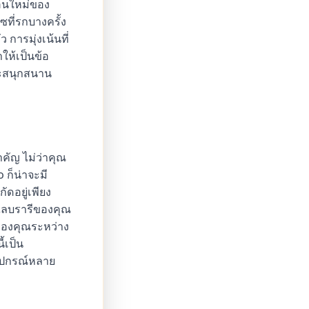
ตอนใหม่ของ
ที่รกบางครั้ง
 การมุ่งเน้นที่
ให้เป็นข้อ
ละสนุกสนาน
คัญ ไม่ว่าคุณ
 ก็น่าจะมี
ัดอยู่เพียง
ะไลบรารีของคุณ
ของคุณระหว่าง
้เป็น
้อุปกรณ์หลาย