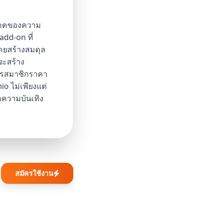
นาคตของความ
dd-on ที่
ดยสร้างสมดุล
จะสร้าง
ัครสมาชิกราคา
o ไม่เพียงแต่
นำความบันเทิง
สมัครใช้งาน