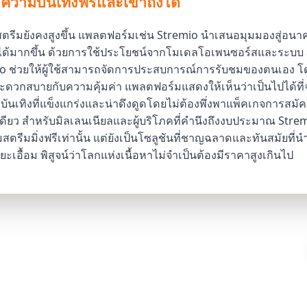
ามบันเทิงฟรีและเข้าถึงได้
รสตรีมยังคงสูงขึ้น แพลตฟอร์มเช่น Stremio นำเสนอมุมมองสู่อ
ถึงได้มากขึ้น ด้วยการใช้ประโยชน์จากโมเดลโอเพนซอร์สและระบบ a
mio ช่วยให้ผู้ใช้สามารถจัดการประสบการณ์การรับชมของตนเอง โ
ดวกสบายกับความคุ้มค่า แพลตฟอร์มแสดงให้เห็นว่าเป็นไปได้ที่
บันเทิงที่แข็งแกร่งและน่าดึงดูดโดยไม่ต้องพึ่งพาแพ็คเกจการสม
ดียว สำหรับมิลเลนเนียลและผู้บริโภคที่คำนึงถึงงบประมาณ Stremi
ตรีมมิ่งฟรีเท่านั้น แต่ยังเป็นโซลูชันที่ชาญฉลาดและทันสมัยที่
ยะเอื้อม พิสูจน์ว่าโลกแห่งเนื้อหาไม่จำเป็นต้องมีราคาสูงเกินไป