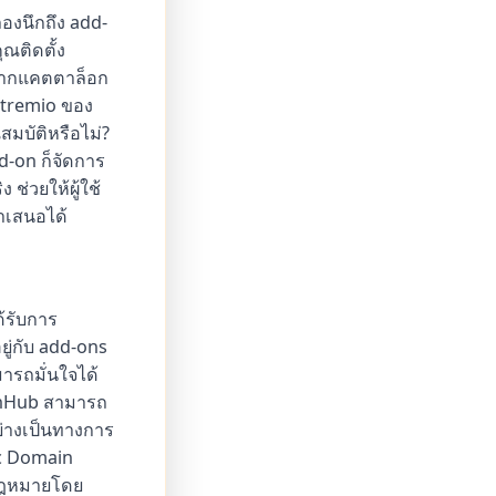
องนึกถึง add-
ุณติดตั้ง
งจากแคตตาล็อก
Stremio ของ
มบัติหรือไม่?
d-on ก็จัดการ
ช่วยให้ผู้ใช้
ำเสนอได้
ด้รับการ
ู่กับ add-ons
มารถมั่นใจได้
tchHub สามารถ
ย่างเป็นทางการ
ic Domain
ูกกฎหมายโดย