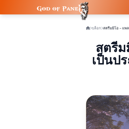
บล็อก
สตรีมม
เป็นปร