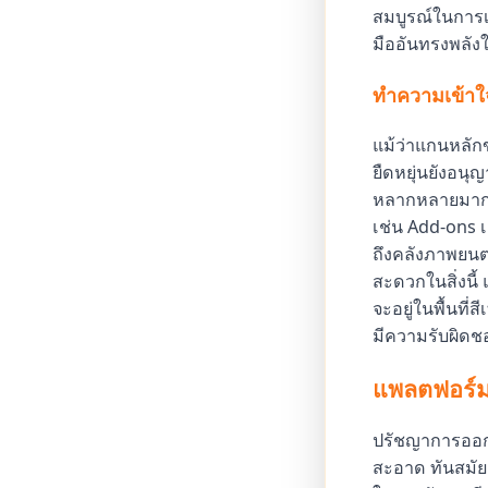
สมบูรณ์ในการเพ
มืออันทรงพลัง
ทำความเข้าใ
แม้ว่าแกนหลัก
ยืดหยุ่นยังอนุญ
หลากหลายมากขึ้
เช่น Add-ons 
ถึงคลังภาพยนต
สะดวกในสิ่งนี้ 
จะอยู่ในพื้นที
มีความรับผิดชอ
แพลตฟอร์มที่
ปรัชญาการออกแบ
สะอาด ทันสมัย 