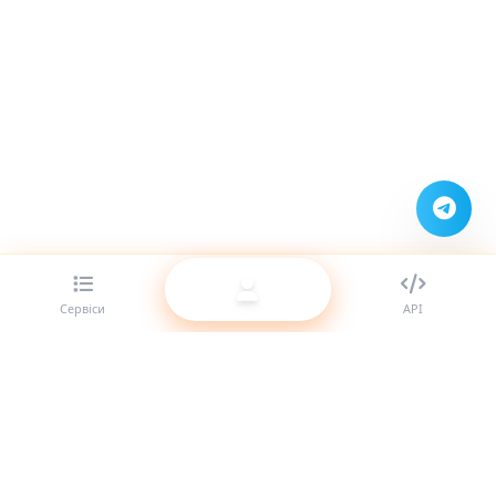
Сервіси
API