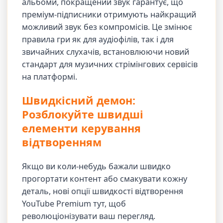
альбоми, покращений звук гарантує, що
преміум-підписники отримують найкращий
можливий звук без компромісів. Це змінює
правила гри як для аудіофілів, так і для
звичайних слухачів, встановлюючи новий
стандарт для музичних стрімінгових сервісів
на платформі.
Швидкісний демон:
Розблокуйте швидші
елементи керування
відтворенням
Якщо ви коли-небудь бажали швидко
прогортати контент або смакувати кожну
деталь, нові опції швидкості відтворення
YouTube Premium тут, щоб
революціонізувати ваш перегляд.