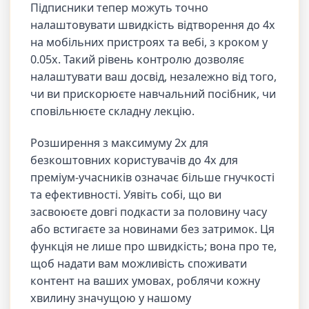
Підписники тепер можуть точно
налаштовувати швидкість відтворення до 4x
на мобільних пристроях та вебі, з кроком у
0.05x. Такий рівень контролю дозволяє
налаштувати ваш досвід, незалежно від того,
чи ви прискорюєте навчальний посібник, чи
сповільнюєте складну лекцію.
Розширення з максимуму 2x для
безкоштовних користувачів до 4x для
преміум-учасників означає більше гнучкості
та ефективності. Уявіть собі, що ви
засвоюєте довгі подкасти за половину часу
або встигаєте за новинами без затримок. Ця
функція не лише про швидкість; вона про те,
щоб надати вам можливість споживати
контент на ваших умовах, роблячи кожну
хвилину значущою у нашому