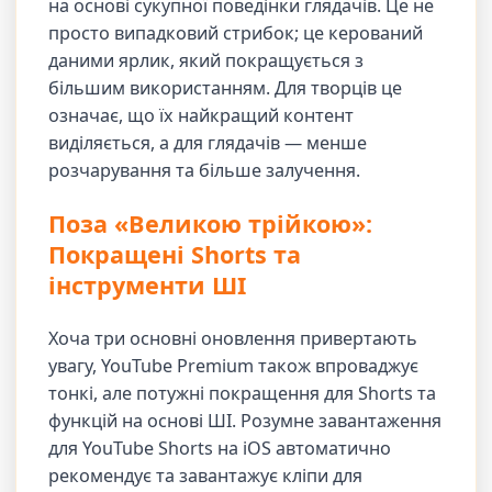
на основі сукупної поведінки глядачів. Це не
просто випадковий стрибок; це керований
даними ярлик, який покращується з
більшим використанням. Для творців це
означає, що їх найкращий контент
виділяється, а для глядачів — менше
розчарування та більше залучення.
Поза «Великою трійкою»:
Покращені Shorts та
інструменти ШІ
Хоча три основні оновлення привертають
увагу, YouTube Premium також впроваджує
тонкі, але потужні покращення для Shorts та
функцій на основі ШІ. Розумне завантаження
для YouTube Shorts на iOS автоматично
рекомендує та завантажує кліпи для