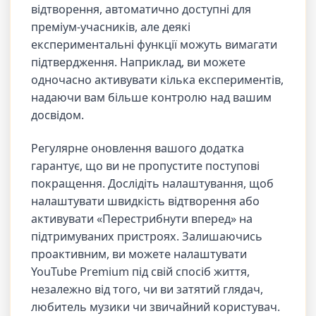
відтворення, автоматично доступні для
преміум-учасників, але деякі
експериментальні функції можуть вимагати
підтвердження. Наприклад, ви можете
одночасно активувати кілька експериментів,
надаючи вам більше контролю над вашим
досвідом.
Регулярне оновлення вашого додатка
гарантує, що ви не пропустите поступові
покращення. Дослідіть налаштування, щоб
налаштувати швидкість відтворення або
активувати «Перестрибнути вперед» на
підтримуваних пристроях. Залишаючись
проактивним, ви можете налаштувати
YouTube Premium під свій спосіб життя,
незалежно від того, чи ви затятий глядач,
любитель музики чи звичайний користувач.