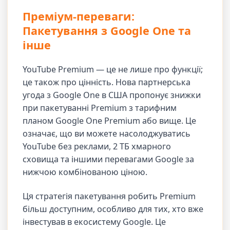
Преміум-переваги:
Пакетування з Google One та
інше
YouTube Premium — це не лише про функції;
це також про цінність. Нова партнерська
угода з Google One в США пропонує знижки
при пакетуванні Premium з тарифним
планом Google One Premium або вище. Це
означає, що ви можете насолоджуватись
YouTube без реклами, 2 ТБ хмарного
сховища та іншими перевагами Google за
нижчою комбінованою ціною.
Ця стратегія пакетування робить Premium
більш доступним, особливо для тих, хто вже
інвестував в екосистему Google. Це