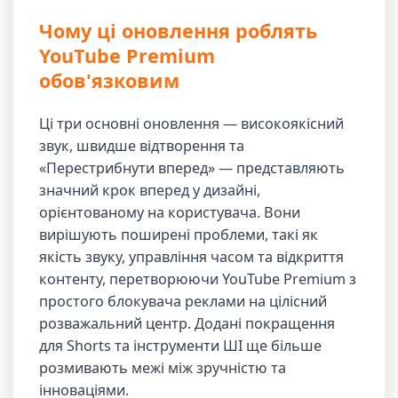
Чому ці оновлення роблять
YouTube Premium
обов'язковим
Ці три основні оновлення — високоякісний
звук, швидше відтворення та
«Перестрибнути вперед» — представляють
значний крок вперед у дизайні,
орієнтованому на користувача. Вони
вирішують поширені проблеми, такі як
якість звуку, управління часом та відкриття
контенту, перетворюючи YouTube Premium з
простого блокувача реклами на цілісний
розважальний центр. Додані покращення
для Shorts та інструменти ШІ ще більше
розмивають межі між зручністю та
інноваціями.