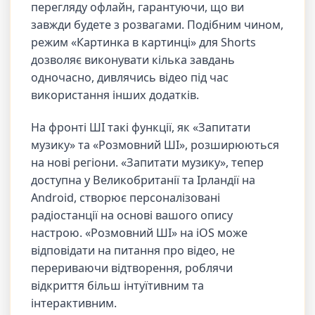
перегляду офлайн, гарантуючи, що ви
завжди будете з розвагами. Подібним чином,
режим «Картинка в картинці» для Shorts
дозволяє виконувати кілька завдань
одночасно, дивлячись відео під час
використання інших додатків.
На фронті ШІ такі функції, як «Запитати
музику» та «Розмовний ШІ», розширюються
на нові регіони. «Запитати музику», тепер
доступна у Великобританії та Ірландії на
Android, створює персоналізовані
радіостанції на основі вашого опису
настрою. «Розмовний ШІ» на iOS може
відповідати на питання про відео, не
перериваючи відтворення, роблячи
відкриття більш інтуїтивним та
інтерактивним.