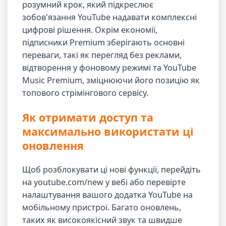
розумний крок, який підкреслює
зобов'язання YouTube надавати комплексні
цифрові рішення. Окрім економії,
підписники Premium зберігають основні
переваги, такі як перегляд без реклами,
відтворення у фоновому режимі та YouTube
Music Premium, зміцнюючи його позицію як
топового стрімінгового сервісу.
Як отримати доступ та
максимально використати ці
оновлення
Щоб розблокувати ці нові функції, перейдіть
на youtube.com/new у вебі або перевірте
налаштування вашого додатка YouTube на
мобільному пристрої. Багато оновлень,
таких як високоякісний звук та швидше