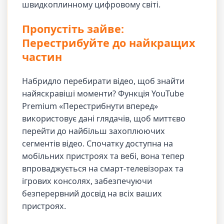
швидкоплинному цифровому світі.
Пропустіть зайве:
Перестрибуйте до найкращих
частин
Набридло перебирати відео, щоб знайти
найяскравіші моменти? Функція YouTube
Premium «Перестрибнути вперед»
використовує дані глядачів, щоб миттєво
перейти до найбільш захоплюючих
сегментів відео. Спочатку доступна на
мобільних пристроях та вебі, вона тепер
впроваджується на смарт-телевізорах та
ігрових консолях, забезпечуючи
безперервний досвід на всіх ваших
пристроях.