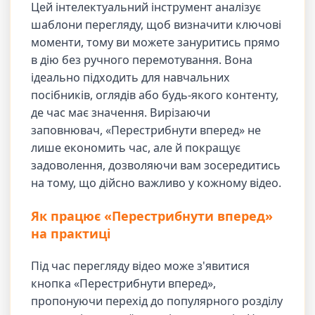
Цей інтелектуальний інструмент аналізує
шаблони перегляду, щоб визначити ключові
моменти, тому ви можете зануритись прямо
в дію без ручного перемотування. Вона
ідеально підходить для навчальних
посібників, оглядів або будь-якого контенту,
де час має значення. Вирізаючи
заповнювач, «Перестрибнути вперед» не
лише економить час, але й покращує
задоволення, дозволяючи вам зосередитись
на тому, що дійсно важливо у кожному відео.
Як працює «Перестрибнути вперед»
на практиці
Під час перегляду відео може з'явитися
кнопка «Перестрибнути вперед»,
пропонуючи перехід до популярного розділу