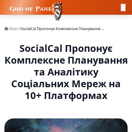
Блог
SocialCal Пропонує Комплексне Планування та Аналітику Соціальних Мереж на 10+ Платформах
SocialCal Пропонує
Комплексне Планування
та Аналітику
Соціальних Мереж на
10+ Платформах