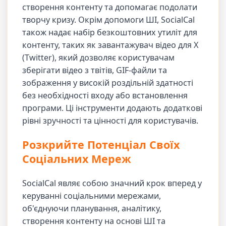
створення контенту та допомагає подолати
творчу кризу. Окрім допомоги ШІ, SocialCal
також надає набір безкоштовних утиліт для
контенту, таких як завантажувач відео для X
(Twitter), який дозволяє користувачам
зберігати відео з твітів, GIF-файли та
зображення у високій роздільній здатності
без необхідності входу або встановлення
програми. Ці інструменти додають додаткові
рівні зручності та цінності для користувачів.
Розкрийте Потенціал Своїх
Соціальних Мереж
SocialCal являє собою значний крок вперед у
керуванні соціальними мережами,
об'єднуючи планування, аналітику,
створення контенту на основі ШІ та