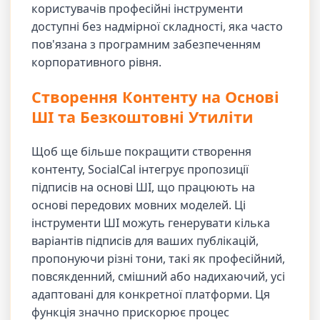
користувачів професійні інструменти
доступні без надмірної складності, яка часто
пов'язана з програмним забезпеченням
корпоративного рівня.
Створення Контенту на Основі
ШІ та Безкоштовні Утиліти
Щоб ще більше покращити створення
контенту, SocialCal інтегрує пропозиції
підписів на основі ШІ, що працюють на
основі передових мовних моделей. Ці
інструменти ШІ можуть генерувати кілька
варіантів підписів для ваших публікацій,
пропонуючи різні тони, такі як професійний,
повсякденний, смішний або надихаючий, усі
адаптовані для конкретної платформи. Ця
функція значно прискорює процес