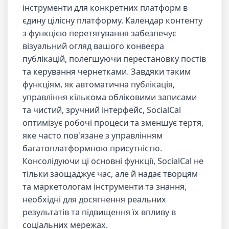
інструменти для конкретних платформ в
єдину цілісну платформу. Календар контенту
з функцією перетягування забезпечує
візуальний огляд вашого конвеєра
публікацій, полегшуючи перестановку постів
та керування чернетками. Завдяки таким
функціям, як автоматична публікація,
управління кількома обліковими записами
та чистий, зручний інтерфейс, SocialCal
оптимізує робочі процеси та зменшує тертя,
яке часто пов'язане з управлінням
багатоплатформною присутністю.
Консолідуючи ці основні функції, SocialCal не
тільки заощаджує час, але й надає творцям
та маркетологам інструменти та знання,
необхідні для досягнення реальних
результатів та підвищення їх впливу в
соціальних мережах.