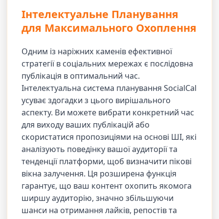
Інтелектуальне Планування
для Максимального Охоплення
Одним із наріжних каменів ефективної
стратегії в соціальних мережах є послідовна
публікація в оптимальний час.
Інтелектуальна система планування SocialCal
усуває здогадки з цього вирішального
аспекту. Ви можете вибрати конкретний час
для виходу ваших публікацій або
скористатися пропозиціями на основі ШІ, які
аналізують поведінку вашої аудиторії та
тенденції платформи, щоб визначити пікові
вікна залучення. Ця розширена функція
гарантує, що ваш контент охопить якомога
ширшу аудиторію, значно збільшуючи
шанси на отримання лайків, репостів та