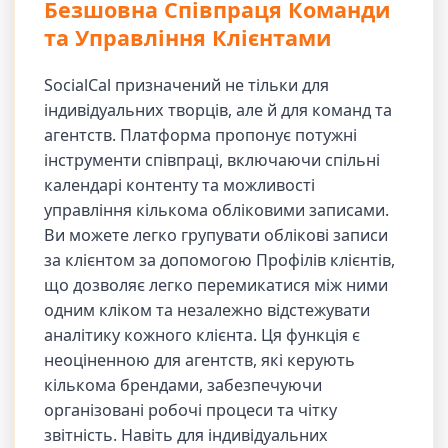
Безшовна Співпраця Команди
та Управління Клієнтами
SocialCal призначений не тільки для
індивідуальних творців, але й для команд та
агентств. Платформа пропонує потужні
інструменти співпраці, включаючи спільні
календарі контенту та можливості
управління кількома обліковими записами.
Ви можете легко групувати облікові записи
за клієнтом за допомогою Профілів клієнтів,
що дозволяє легко перемикатися між ними
одним кліком та незалежно відстежувати
аналітику кожного клієнта. Ця функція є
неоціненною для агентств, які керують
кількома брендами, забезпечуючи
організовані робочі процеси та чітку
звітність. Навіть для індивідуальних