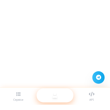
Сервіси
API