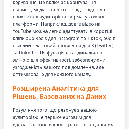
керування. Це включає коригування
підписів, медіа та хештегів відповідно до
конкретної аудиторії та формату кожної
платформи. Наприклад, довге відео на
YouTube можна легко адаптувати в коротші
кліпи або Reels для Instagram та TikTok, або в
стислий текстовий оновлення для X (Twitter)
та LinkedIn. Ця функція є кардинальною
зміною для ефективності, забезпечуючи
узгодженість вашого повідомлення, але
оптимізоване для кожного каналу.
Розширена Аналітика для
Рішень, Базованих на Даних
Розуміння того, що резонує з вашою
аудиторією, є першочерговим для
вдосконалення вашої стратегії в соціальних