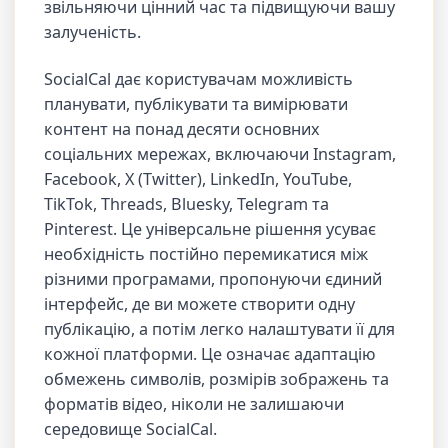
звільняючи цінний час та підвищуючи вашу
залученість.
SocialCal дає користувачам можливість
планувати, публікувати та вимірювати
контент на понад десяти основних
соціальних мережах, включаючи Instagram,
Facebook, X (Twitter), LinkedIn, YouTube,
TikTok, Threads, Bluesky, Telegram та
Pinterest. Це універсальне рішення усуває
необхідність постійно перемикатися між
різними програмами, пропонуючи єдиний
інтерфейс, де ви можете створити одну
публікацію, а потім легко налаштувати її для
кожної платформи. Це означає адаптацію
обмежень символів, розмірів зображень та
форматів відео, ніколи не залишаючи
середовище SocialCal.