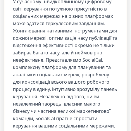
У сучасному швидкоплинному цифровому
світі керування потужною присутністю в
соціальних мережах на різних платформах
може здатися геркулесовим завданням.
Жонглювання нативними інструментами для
кожної мережі, оптимізація часу публікації та
відстеження ефективності окремо не тільки
забирає багато часу, але й неймовірно
неефективне. Представляємо SocialCal,
комплексну платформу для планування та
аналітики соціальних мереж, розроблену
для консолідації всього вашого робочого
процесу в єдину, інтуїтивно зрозумілу панель
керування. Незалежно від того, чи ви
незалежний творець, власник малого
бізнесу чи частина великої маркетингової
команди, SocialCal прагне спростити
керування вашими соціальними мережами,