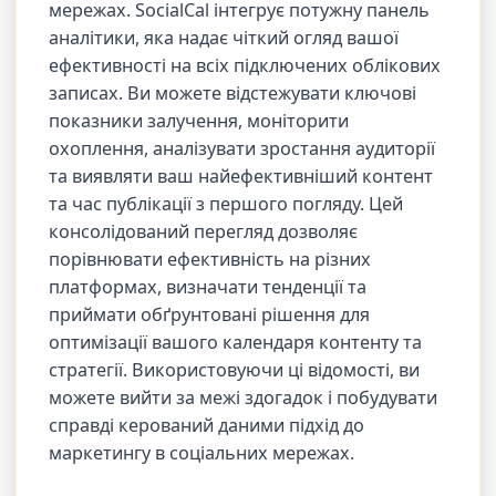
мережах. SocialCal інтегрує потужну панель
аналітики, яка надає чіткий огляд вашої
ефективності на всіх підключених облікових
записах. Ви можете відстежувати ключові
показники залучення, моніторити
охоплення, аналізувати зростання аудиторії
та виявляти ваш найефективніший контент
та час публікації з першого погляду. Цей
консолідований перегляд дозволяє
порівнювати ефективність на різних
платформах, визначати тенденції та
приймати обґрунтовані рішення для
оптимізації вашого календаря контенту та
стратегії. Використовуючи ці відомості, ви
можете вийти за межі здогадок і побудувати
справді керований даними підхід до
маркетингу в соціальних мережах.