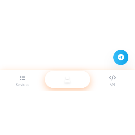
Servicios
API