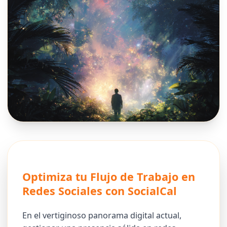
Optimiza tu Flujo de Trabajo en
Redes Sociales con SocialCal
En el vertiginoso panorama digital actual,