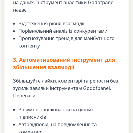
на даних. Інструмент аналітики Godofpanel
надає:
Відстеження рівня взаємодії
Порівняльний аналіз із конкурентами
Прогнозування трендів для майбутнього
контенту
3. Автоматизований інструмент для
збільшення взаємодії
Збільшуйте лайки, коментарі та репости без
зусиль завдяки інструментам Godofpanel.
Переваги:
Розумне націлювання на цінних
підписників
Автовідповіді на повідомлення та
коментарі