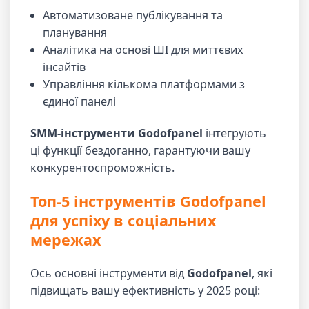
Автоматизоване публікування та
планування
Аналітика на основі ШІ для миттєвих
інсайтів
Управління кількома платформами з
єдиної панелі
SMM-інструменти Godofpanel
інтегрують
ці функції бездоганно, гарантуючи вашу
конкурентоспроможність.
Топ-5 інструментів Godofpanel
для успіху в соціальних
мережах
Ось основні інструменти від
Godofpanel
, які
підвищать вашу ефективність у 2025 році: