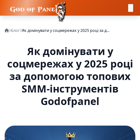
Блог
Як домінувати у соцмережах у 2025 році за допомогою топових SMM-інструментів Godofpanel
Як домінувати у
соцмережах у 2025 році
за допомогою топових
SMM-інструментів
Godofpanel