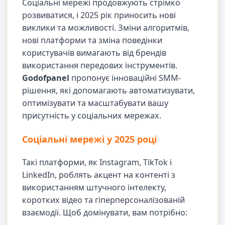
Соціальні мережі продовжують стрімко
розвиватися, і 2025 рік приносить нові
виклики та можливості. Зміни алгоритмів,
нові платформи та зміна поведінки
користувачів вимагають від брендів
використання передових інструментів.
Godofpanel
пропонує інноваційні SMM-
рішення, які допомагають автоматизувати,
оптимізувати та масштабувати вашу
присутність у соціальних мережах.
Соціальні мережі у 2025 році
Такі платформи, як Instagram, TikTok і
LinkedIn, роблять акцент на контенті з
використанням штучного інтелекту,
коротких відео та гіперперсоналізованій
взаємодії. Щоб домінувати, вам потрібно: