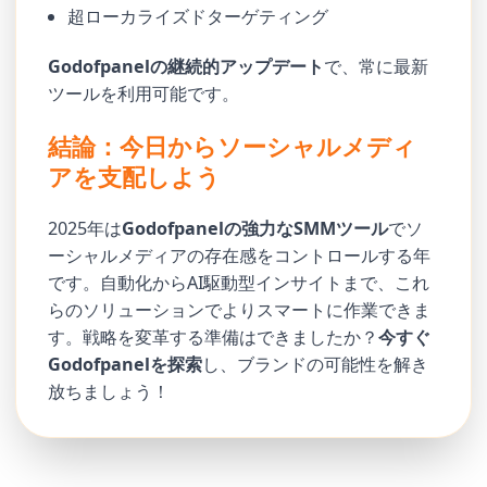
超ローカライズドターゲティング
Godofpanelの継続的アップデート
で、常に最新
ツールを利用可能です。
結論：今日からソーシャルメディ
アを支配しよう
2025年は
Godofpanelの強力なSMMツール
でソ
ーシャルメディアの存在感をコントロールする年
です。自動化からAI駆動型インサイトまで、これ
らのソリューションでよりスマートに作業できま
す。戦略を変革する準備はできましたか？
今すぐ
Godofpanelを探索
し、ブランドの可能性を解き
放ちましょう！