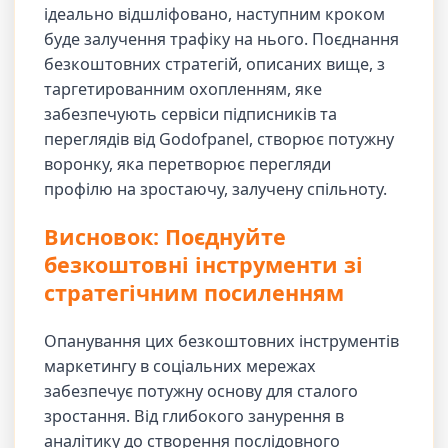
ідеально відшліфовано, наступним кроком
буде залучення трафіку на нього. Поєднання
безкоштовних стратегій, описаних вище, з
таргетированним охопленням, яке
забезпечують сервіси підписників та
переглядів від Godofpanel, створює потужну
воронку, яка перетворює перегляди
профілю на зростаючу, залучену спільноту.
Висновок: Поєднуйте
безкоштовні інструменти зі
стратегічним посиленням
Опанування цих безкоштовних інструментів
маркетингу в соціальних мережах
забезпечує потужну основу для сталого
зростання. Від глибокого занурення в
аналітику до створення послідовного