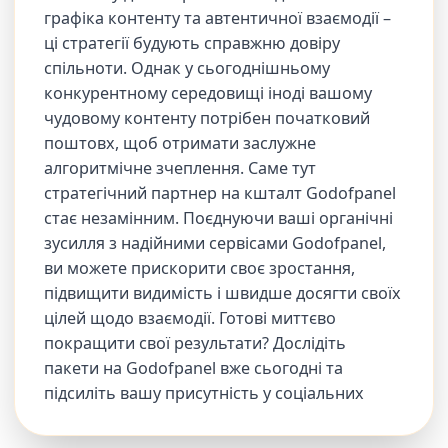
графіка контенту та автентичної взаємодії –
ці стратегії будують справжню довіру
спільноти. Однак у сьогоднішньому
конкурентному середовищі іноді вашому
чудовому контенту потрібен початковий
поштовх, щоб отримати заслужне
алгоритмічне зчеплення. Саме тут
стратегічний партнер на кшталт Godofpanel
стає незамінним. Поєднуючи ваші органічні
зусилля з надійними сервісами Godofpanel,
ви можете прискорити своє зростання,
підвищити видимість і швидше досягти своїх
цілей щодо взаємодії. Готові миттєво
покращити свої результати? Дослідіть
пакети на Godofpanel вже сьогодні та
підсиліть вашу присутність у соціальних