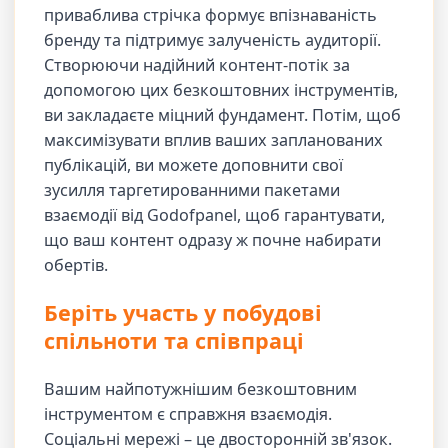
приваблива стрічка формує впізнаваність
бренду та підтримує залученість аудиторії.
Створюючи надійний контент-потік за
допомогою цих безкоштовних інструментів,
ви закладаєте міцний фундамент. Потім, щоб
максимізувати вплив ваших запланованих
публікацій, ви можете доповнити свої
зусилля таргетированними пакетами
взаємодії від Godofpanel, щоб гарантувати,
що ваш контент одразу ж почне набирати
обертів.
Беріть участь у побудові
спільноти та співпраці
Вашим найпотужнішим безкоштовним
інструментом є справжня взаємодія.
Соціальні мережі – це двосторонній зв'язок.