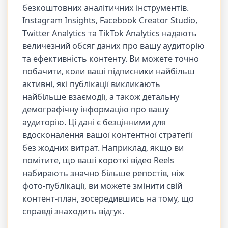
безкоштовних аналітичних інструментів.
Instagram Insights, Facebook Creator Studio,
Twitter Analytics та TikTok Analytics надають
величезний обсяг даних про вашу аудиторію
та ефективність контенту. Ви можете точно
побачити, коли ваші підписники найбільш
активні, які публікації викликають
найбільше взаємодії, а також детальну
демографічну інформацію про вашу
аудиторію. Ці дані є безцінними для
вдосконалення вашої контентної стратегії
без жодних витрат. Наприклад, якщо ви
помітите, що ваші короткі відео Reels
набирають значно більше репостів, ніж
фото-публікації, ви можете змінити свій
контент-план, зосередившись на тому, що
справді знаходить відгук.