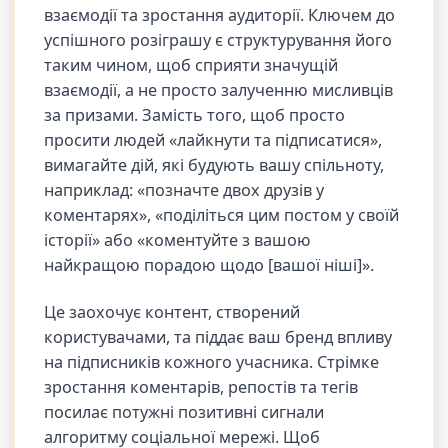
взаємодії та зростання аудиторії. Ключем до
успішного розіграшу є структурування його
таким чином, щоб сприяти значущій
взаємодії, а не просто залученню мисливців
за призами. Замість того, щоб просто
просити людей «лайкнути та підписатися»,
вимагайте дій, які будують вашу спільноту,
наприклад: «позначте двох друзів у
коментарях», «поділіться цим постом у своїй
історії» або «коментуйте з вашою
найкращою порадою щодо [вашої ніші]».
Це заохочує контент, створений
користувачами, та піддає ваш бренд впливу
на підписників кожного учасника. Стрімке
зростання коментарів, репостів та тегів
посилає потужні позитивні сигнали
алгоритму соціальної мережі. Щоб