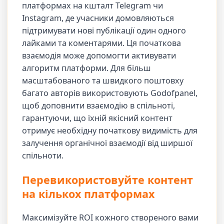
платформах на кшталт Telegram чи
Instagram, де учасники домовляються
підтримувати нові публікації один одного
лайками та коментарями. Ця початкова
взаємодія може допомогти активувати
алгоритм платформи. Для більш
масштабованого та швидкого поштовху
багато авторів використовують Godofpanel,
щоб доповнити взаємодію в спільноті,
гарантуючи, що їхній якісний контент
отримує необхідну початкову видимість для
залучення органічної взаємодії від ширшої
спільноти.
Перевикористовуйте контент
на кількох платформах
Максимізуйте ROI кожного створеного вами