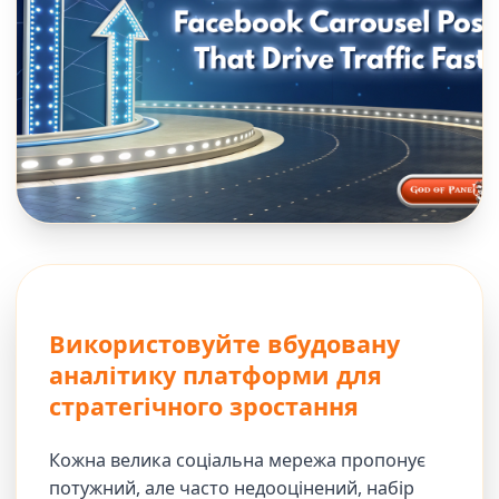
Використовуйте вбудовану
аналітику платформи для
стратегічного зростання
Кожна велика соціальна мережа пропонує
потужний, але часто недооцінений, набір