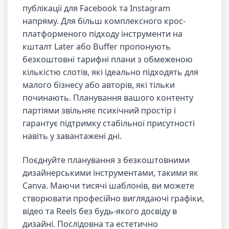
публікації для Facebook та Instagram
напряму. Для більш комплексного крос-
платформеного підходу інструменти на
кшталт Later або Buffer пропонують
безкоштовні тарифні плани з обмеженою
кількістю слотів, які ідеально підходять для
малого бізнесу або авторів, які тільки
починають. Планування вашого контенту
партіями звільняє психічний простір і
гарантує підтримку стабільної присутності
навіть у завантажені дні.
Поєднуйте планування з безкоштовними
дизайнерськими інструментами, такими як
Canva. Маючи тисячі шаблонів, ви можете
створювати професійно виглядаючі графіки,
відео та Reels без будь-якого досвіду в
дизайні. Послідовна та естетично