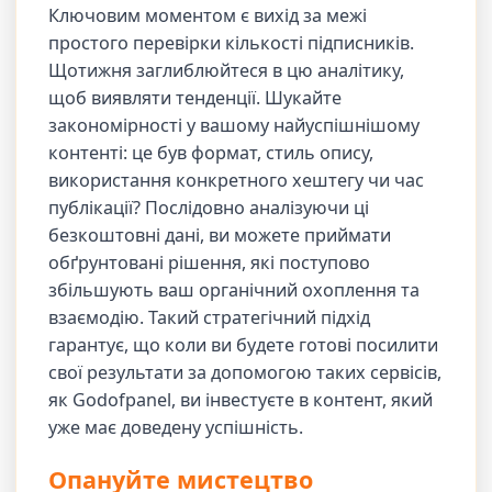
Ключовим моментом є вихід за межі
простого перевірки кількості підписників.
Щотижня заглиблюйтеся в цю аналітику,
щоб виявляти тенденції. Шукайте
закономірності у вашому найуспішнішому
контенті: це був формат, стиль опису,
використання конкретного хештегу чи час
публікації? Послідовно аналізуючи ці
безкоштовні дані, ви можете приймати
обґрунтовані рішення, які поступово
збільшують ваш органічний охоплення та
взаємодію. Такий стратегічний підхід
гарантує, що коли ви будете готові посилити
свої результати за допомогою таких сервісів,
як Godofpanel, ви інвестуєте в контент, який
уже має доведену успішність.
Опануйте мистецтво