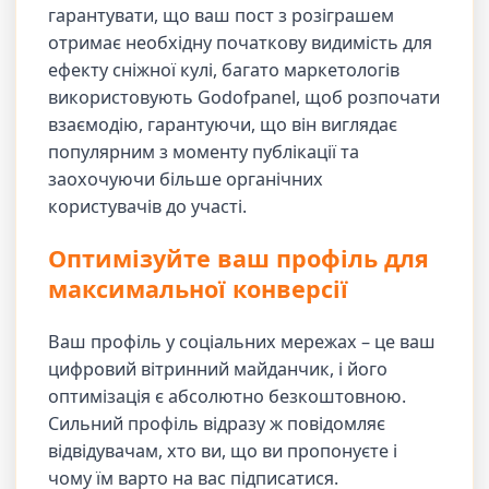
гарантувати, що ваш пост з розіграшем
отримає необхідну початкову видимість для
ефекту сніжної кулі, багато маркетологів
використовують Godofpanel, щоб розпочати
взаємодію, гарантуючи, що він виглядає
популярним з моменту публікації та
заохочуючи більше органічних
користувачів до участі.
Оптимізуйте ваш профіль для
максимальної конверсії
Ваш профіль у соціальних мережах – це ваш
цифровий вітринний майданчик, і його
оптимізація є абсолютно безкоштовною.
Сильний профіль відразу ж повідомляє
відвідувачам, хто ви, що ви пропонуєте і
чому їм варто на вас підписатися.