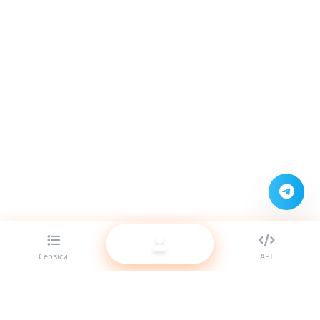
Сервіси
API