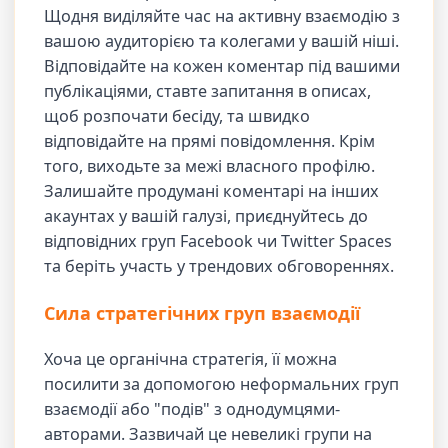
Щодня виділяйте час на активну взаємодію з
вашою аудиторією та колегами у вашій ніші.
Відповідайте на кожен коментар під вашими
публікаціями, ставте запитання в описах,
щоб розпочати бесіду, та швидко
відповідайте на прямі повідомлення. Крім
того, виходьте за межі власного профілю.
Залишайте продумані коментарі на інших
акаунтах у вашій галузі, приєднуйтесь до
відповідних груп Facebook чи Twitter Spaces
та беріть участь у трендових обговореннях.
Сила стратегічних груп взаємодії
Хоча це органічна стратегія, її можна
посилити за допомогою неформальних груп
взаємодії або "подів" з однодумцями-
авторами. Зазвичай це невеликі групи на