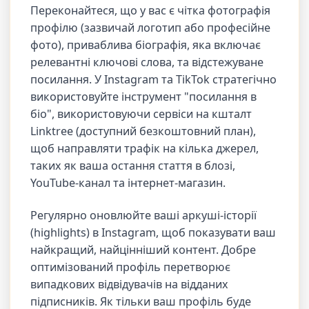
Переконайтеся, що у вас є чітка фотографія
профілю (зазвичай логотип або професійне
фото), приваблива біографія, яка включає
релевантні ключові слова, та відстежуване
посилання. У Instagram та TikTok стратегічно
використовуйте інструмент "посилання в
біо", використовуючи сервіси на кшталт
Linktree (доступний безкоштовний план),
щоб направляти трафік на кілька джерел,
таких як ваша остання стаття в блозі,
YouTube-канал та інтернет-магазин.
Регулярно оновлюйте ваші аркуші-історії
(highlights) в Instagram, щоб показувати ваш
найкращий, найцінніший контент. Добре
оптимізований профіль перетворює
випадкових відвідувачів на відданих
підписників. Як тільки ваш профіль буде