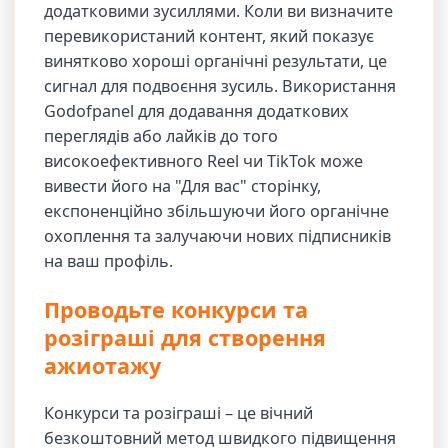
додатковими зусиллями. Коли ви визначите
перевикористаний контент, який показує
винятково хороші органічні результати, це
сигнал для подвоєння зусиль. Використання
Godofpanel для додавання додаткових
переглядів або лайків до того
високоефективного Reel чи TikTok може
вивести його на "Для вас" сторінку,
експоненційно збільшуючи його органічне
охоплення та залучаючи нових підписників
на ваш профіль.
Проводьте конкурси та
розіграші для створення
ажиотажу
Конкурси та розіграші – це вічний
безкоштовний метод швидкого підвищення