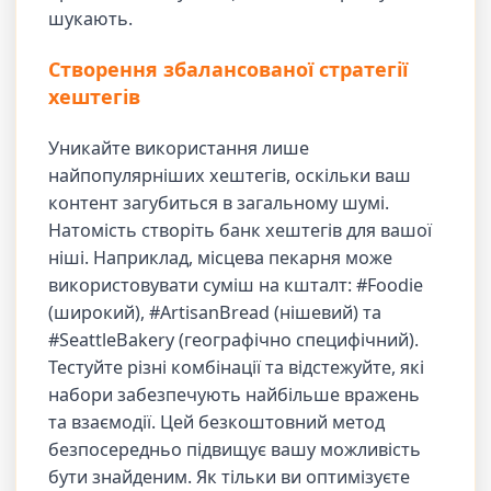
шукають.
Створення збалансованої стратегії
хештегів
Уникайте використання лише
найпопулярніших хештегів, оскільки ваш
контент загубиться в загальному шумі.
Натомість створіть банк хештегів для вашої
ніші. Наприклад, місцева пекарня може
використовувати суміш на кшталт: #Foodie
(широкий), #ArtisanBread (нішевий) та
#SeattleBakery (географічно специфічний).
Тестуйте різні комбінації та відстежуйте, які
набори забезпечують найбільше вражень
та взаємодії. Цей безкоштовний метод
безпосередньо підвищує вашу можливість
бути знайденим. Як тільки ви оптимізуєте