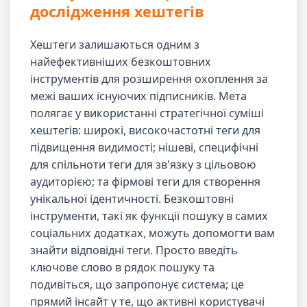
дослідження хештегів
Хештеги залишаються одним з
найефективніших безкоштовних
інструментів для розширення охоплення за
межі ваших існуючих підписників. Мета
полягає у використанні стратегічної суміші
хештегів: широкі, високочастотні теги для
підвищення видимості; нішеві, специфічні
для спільноти теги для зв'язку з цільовою
аудиторією; та фірмові теги для створення
унікальної ідентичності. Безкоштовні
інструменти, такі як функції пошуку в самих
соціальних додатках, можуть допомогти вам
знайти відповідні теги. Просто введіть
ключове слово в рядок пошуку та
подивіться, що запропонує система; це
прямий інсайт у те, що активні користувачі