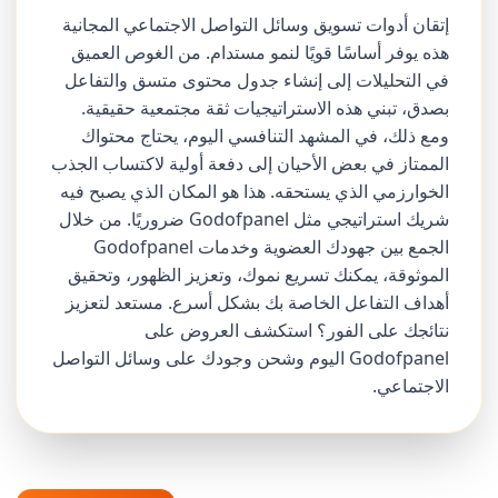
إتقان أدوات تسويق وسائل التواصل الاجتماعي المجانية
هذه يوفر أساسًا قويًا لنمو مستدام. من الغوص العميق
في التحليلات إلى إنشاء جدول محتوى متسق والتفاعل
بصدق، تبني هذه الاستراتيجيات ثقة مجتمعية حقيقية.
ومع ذلك، في المشهد التنافسي اليوم، يحتاج محتواك
الممتاز في بعض الأحيان إلى دفعة أولية لاكتساب الجذب
الخوارزمي الذي يستحقه. هذا هو المكان الذي يصبح فيه
شريك استراتيجي مثل Godofpanel ضروريًا. من خلال
الجمع بين جهودك العضوية وخدمات Godofpanel
الموثوقة، يمكنك تسريع نموك، وتعزيز الظهور، وتحقيق
أهداف التفاعل الخاصة بك بشكل أسرع. مستعد لتعزيز
نتائجك على الفور؟ استكشف العروض على
Godofpanel اليوم وشحن وجودك على وسائل التواصل
الاجتماعي.