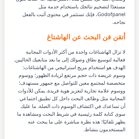
مستعدًا لتضخيم نتائجك باستخدام خدمة مثل
Godofpanel، فإنك تستثمر في محتوى أثبت بالفعل
نجاحه.
أتقن فن البحث عن الهاشتاغ
لا تزال الهاشتاغات واحدة من أكثر الأدوات المجانية
فعالية لتوسيع نطاق وصولك إلى ما بعد متابعيك الحاليين.
الهدف هو استخدام مزيج استراتيجي من الهاشتاغات:
وسوم عريضة ذات حجم مرتفع لزيادة الظهور؛ ووسوم
متخصصة لمجتمع معين للتواصل مع جمهور مستهدف؛
ووسوم علامة تجارية لتعزيز هوية فريدة. يمكن للأدوات
المجانية مثل وظائف البحث داخل كل تطبيق اجتماعي
أن تساعدك في اكتشاف الوسوم ذات الصلة. ما عليك
سوى كتابة كلمة رئيسية في شريط البحث ومشاهدة ما
يظهر تلقائيًا؛ هذه نظرة مباشرة على ما يبحث عنه
المستخدمون بنشاط.