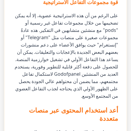
قوة مجموعات التفاعل الاستراتيجية
على الرغم من أن هذه الاستراتيجية عضوية، إلا أنه يمكن
تضخيمها من خلال مجموعات تفاعل غير رسمية أو
"pods" مع منشئين متشابهين في التفكير. هذه عادةً
مجموعات صغيرة على منصات مثل "Telegram" أو
"إنستغرام" حيث يوافق الأعضاء على دعم منشورات
بعضهم البعض الجديدة بالإعجابات والتعليقات. يمكن أن
يساعد هذا التفاعل الأولي في تشغيل خوارزمية المنصة.
للحصول على دفعة أكثر قابلية للتطوير وفورية، يستخدم
العديد من المنشئين Godofpanel لاستكمال تفاعل
مجتمعهم، مما يضمن أن محتواهم عالي الجودة يحصل
على الظهور الأولي الذي يحتاجه لجذب التفاعل العضوي
من المجتمع الأوسع.
أعد استخدام المحتوى عبر منصات
متعددة