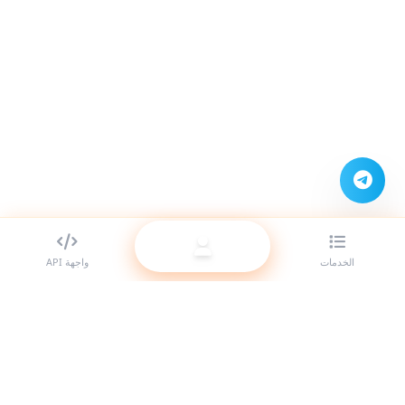
الخدمات
واجهة API