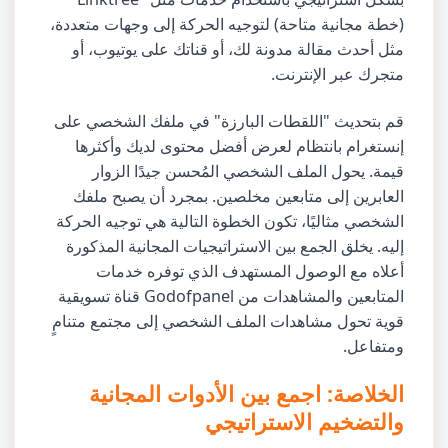
(خطة مجانية متاحة) لتوجيه الحركة إلى وجهات متعددة،
مثل أحدث مقالة مدونة لك، أو قناتك على يوتيوب، أو
متجرك عبر الإنترنت.
قم بتحديث "اللقطات البارزة" في ملفك الشخصي على
إنستغرام بانتظام لعرض أفضل محتوى لديك وأكثرها
قيمة. يحول الملف الشخصي المُحسن جيدًا الزوار
العابرين إلى متابعين مخلصين. بمجرد أن يصبح ملفك
الشخصي مثاليًا، تكون الخطوة التالية هي توجيه الحركة
إليه. يخلق الجمع بين الاستراتيجيات المجانية المذكورة
أعلاه مع الوصول المستهدف الذي توفره خدمات
المتابعين والمشاهدات من Godofpanel قناة تسويقية
قوية تحول مشاهدات الملف الشخصي إلى مجتمع متنامٍ
ومتفاعل.
الخلاصة: اجمع بين الأدوات المجانية
والتضخيم الاستراتيجي