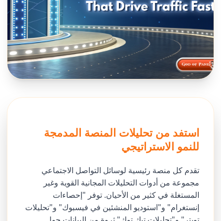
استفد من تحليلات المنصة المدمجة
للنمو الاستراتيجي
تقدم كل منصة رئيسية لوسائل التواصل الاجتماعي
مجموعة من أدوات التحليلات المجانية القوية وغير
المستغلة في كثير من الأحيان. توفر "إحصاءات
إنستغرام" و"استوديو المنشئين في فيسبوك" و"تحليلات
تويتر" و"تحليلات تيك توك" ثروة من البيانات حول