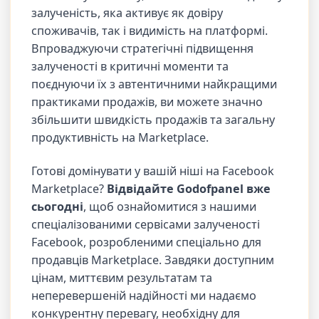
залученість, яка активує як довіру
споживачів, так і видимість на платформі.
Впроваджуючи стратегічні підвищення
залученості в критичні моменти та
поєднуючи їх з автентичними найкращими
практиками продажів, ви можете значно
збільшити швидкість продажів та загальну
продуктивність на Marketplace.
Готові домінувати у вашій ніші на Facebook
Marketplace?
Відвідайте Godofpanel вже
сьогодні
, щоб ознайомитися з нашими
спеціалізованими сервісами залученості
Facebook, розробленими спеціально для
продавців Marketplace. Завдяки доступним
цінам, миттєвим результатам та
неперевершеній надійності ми надаємо
конкурентну перевагу, необхідну для