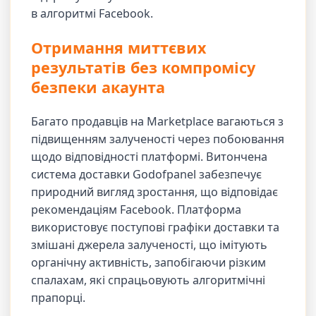
в алгоритмі Facebook.
Отримання миттєвих
результатів без компромісу
безпеки акаунта
Багато продавців на Marketplace вагаються з
підвищенням залученості через побоювання
щодо відповідності платформі. Витончена
система доставки Godofpanel забезпечує
природний вигляд зростання, що відповідає
рекомендаціям Facebook. Платформа
використовує поступові графіки доставки та
змішані джерела залученості, що імітують
органічну активність, запобігаючи різким
спалахам, які спрацьовують алгоритмічні
прапорці.