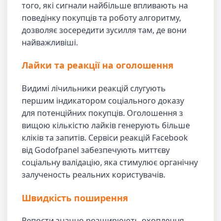
того, які сигнали найбільше впливають на
поведінку покупців та роботу алгоритму,
дозволяє зосередити зусилля там, де вони
найважливіші.
Лайки та реакції на оголошення
Видимі лічильники реакцій слугують
першим індикатором соціального доказу
для потенційних покупців. Оголошення з
вищою кількістю лайків генерують більше
кліків та запитів. Сервіси реакцій Facebook
від Godofpanel забезпечують миттєву
соціальну валідацію, яка стимулює органічну
залученость реальних користувачів.
Швидкість поширення
Репости значно розширюють охоплення