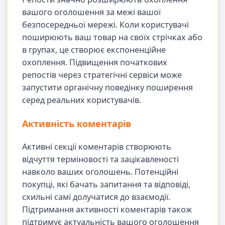
вашого оголошення за межі вашої
безпосередньої мережі. Коли користувачі
поширюють ваш товар на своїх стрічках або
в групах, це створює експоненційне
охоплення. Підвищення початкових
репостів через стратегічні сервіси може
запустити органічну поведінку поширення
серед реальних користувачів.
Активність коментарів
Активні секції коментарів створюють
відчуття терміновості та зацікавленості
навколо ваших оголошень. Потенційні
покупці, які бачать запитання та відповіді,
схильні самі долучатися до взаємодії.
Підтримання активності коментарів також
підтримує актуальність вашого оголошення