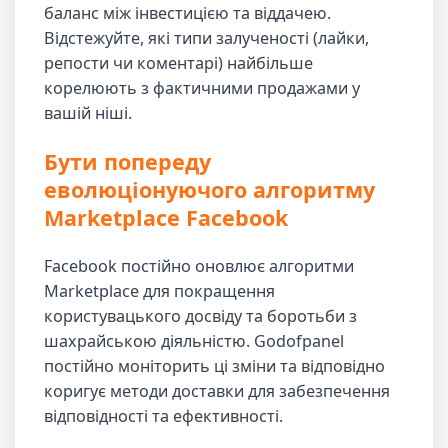
баланс між інвестицією та віддачею.
Відстежуйте, які типи залученості (лайки,
репости чи коментарі) найбільше
корелюють з фактичними продажами у
вашій ніші.
Бути попереду
еволюціонуючого алгоритму
Marketplace Facebook
Facebook постійно оновлює алгоритми
Marketplace для покращення
користувацького досвіду та боротьби з
шахрайською діяльністю. Godofpanel
постійно моніторить ці зміни та відповідно
коригує методи доставки для забезпечення
відповідності та ефективності.