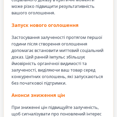
може різко підвищити результативність
вашого оголошення.
Запуск нового оголошення
Застосування залученості протягом першої
години після створення оголошення
допомагає встановити миттєвий соціальний
доказ. Цей ранній імпульс збільшує
ймовірність органічної видимості та
залученості, виділяючи ваш товар серед
конкурентних оголошень, які запускаються
без початкової підтримки.
Анонси зниження цін
При зниженні цін підвищуйте залученість,
щоб сигналізувати про поновлений інтерес