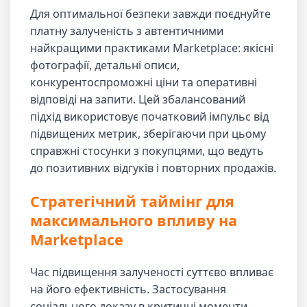
Для оптимальної безпеки завжди поєднуйте
платну залученість з автентичними
найкращими практиками Marketplace: якісні
фотографії, детальні описи,
конкурентоспроможні ціни та оперативні
відповіді на запити. Цей збалансований
підхід використовує початковий імпульс від
підвищених метрик, зберігаючи при цьому
справжні стосунки з покупцями, що ведуть
до позитивних відгуків і повторних продажів.
Стратегічний таймінг для
максимального впливу на
Marketplace
Час підвищення залученості суттєво впливає
на його ефективність. Застосування
соціального доказу в критичні моменти