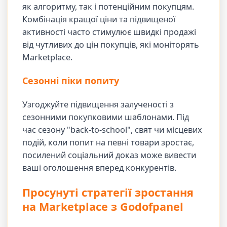
як алгоритму, так і потенційним покупцям.
Комбінація кращої ціни та підвищеної
активності часто стимулює швидкі продажі
від чутливих до цін покупців, які моніторять
Marketplace.
Сезонні піки попиту
Узгоджуйте підвищення залученості з
сезонними покупковими шаблонами. Під
час сезону "back-to-school", свят чи місцевих
подій, коли попит на певні товари зростає,
посилений соціальний доказ може вивести
ваші оголошення вперед конкурентів.
Просунуті стратегії зростання
на Marketplace з Godofpanel