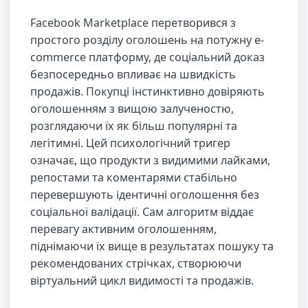
Facebook Marketplace перетворився з
простого розділу оголошень на потужну е-
commerce платформу, де соціальний доказ
безпосередньо впливає на швидкість
продажів. Покупці інстинктивно довіряють
оголошенням з вищою залученостю,
розглядаючи їх як більш популярні та
легітимні. Цей психологічний тригер
означає, що продукти з видимими лайками,
репостами та коментарями стабільно
перевершують ідентичні оголошення без
соціальної валідації. Сам алгоритм віддає
перевагу активним оголошенням,
піднімаючи їх вище в результатах пошуку та
рекомендованих стрічках, створюючи
віртуальний цикл видимості та продажів.