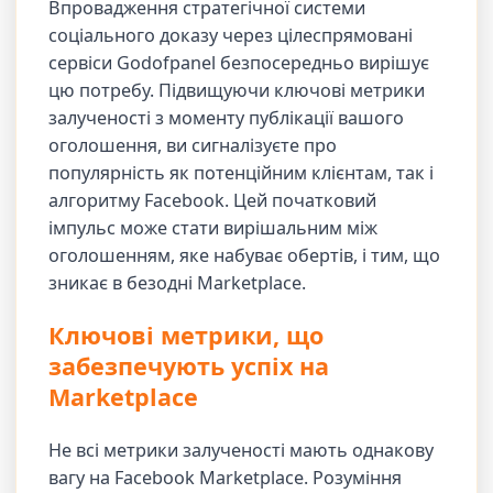
Впровадження стратегічної системи
соціального доказу через цілеспрямовані
сервіси Godofpanel безпосередньо вирішує
цю потребу. Підвищуючи ключові метрики
залученості з моменту публікації вашого
оголошення, ви сигналізуєте про
популярність як потенційним клієнтам, так і
алгоритму Facebook. Цей початковий
імпульс може стати вирішальним між
оголошенням, яке набуває обертів, і тим, що
зникає в безодні Marketplace.
Ключові метрики, що
забезпечують успіх на
Marketplace
Не всі метрики залученості мають однакову
вагу на Facebook Marketplace. Розуміння