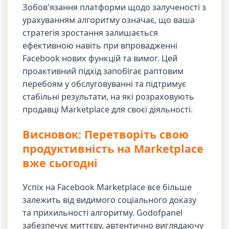
Зобов'язання платформи щодо залученості з
урахуванням алгоритму означає, що ваша
стратегія зростання залишається
ефективною навіть при впровадженні
Facebook нових функцій та вимог. Цей
проактивний підхід запобігає раптовим
перебоям у обслуговуванні та підтримує
стабільні результати, на які розраховують
продавці Marketplace для своєї діяльності.
Висновок: Перетворіть свою
продуктивність на Marketplace
вже сьогодні
Успіх на Facebook Marketplace все більше
залежить від видимого соціального доказу
та прихильності алгоритму. Godofpanel
забезпечує миттєву, автентично виглядаючу