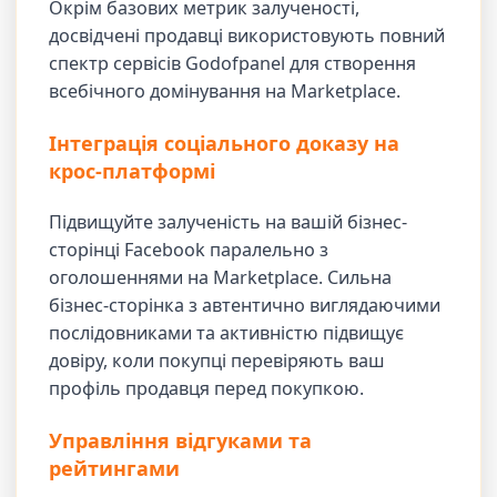
Окрім базових метрик залученості,
досвідчені продавці використовують повний
спектр сервісів Godofpanel для створення
всебічного домінування на Marketplace.
Інтеграція соціального доказу на
крос-платформі
Підвищуйте залученість на вашій бізнес-
сторінці Facebook паралельно з
оголошеннями на Marketplace. Сильна
бізнес-сторінка з автентично виглядаючими
послідовниками та активністю підвищує
довіру, коли покупці перевіряють ваш
профіль продавця перед покупкою.
Управління відгуками та
рейтингами