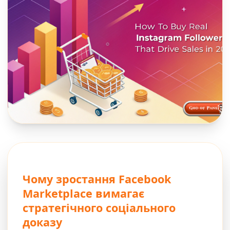
Чому зростання Facebook
Marketplace вимагає
стратегічного соціального
доказу