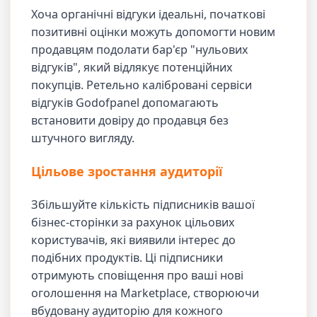
Хоча органічні відгуки ідеальні, початкові
позитивні оцінки можуть допомогти новим
продавцям подолати бар'єр "нульових
відгуків", який відлякує потенційних
покупців. Ретельно калібровані сервіси
відгуків Godofpanel допомагають
встановити довіру до продавця без
штучного вигляду.
Цільове зростання аудиторії
Збільшуйте кількість підписників вашої
бізнес-сторінки за рахунок цільових
користувачів, які виявили інтерес до
подібних продуктів. Ці підписники
отримують сповіщення про ваші нові
оголошення на Marketplace, створюючи
вбудовану аудиторію для кожного