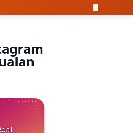
stagram
ualan