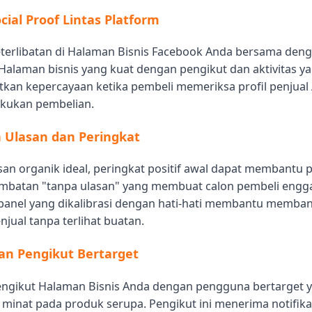
cial Proof Lintas Platform
terlibatan di Halaman Bisnis Facebook Anda bersama deng
Halaman bisnis yang kuat dengan pengikut dan aktivitas yan
tkan kepercayaan ketika pembeli memeriksa profil penjual
kukan pembelian.
Ulasan dan Peringkat
an organik ideal, peringkat positif awal dapat membantu p
mbatan "tanpa ulasan" yang membuat calon pembeli engg
panel yang dikalibrasi dengan hati-hati membantu memba
enjual tanpa terlihat buatan.
n Pengikut Bertarget
engikut Halaman Bisnis Anda dengan pengguna bertarget y
inat pada produk serupa. Pengikut ini menerima notifikas