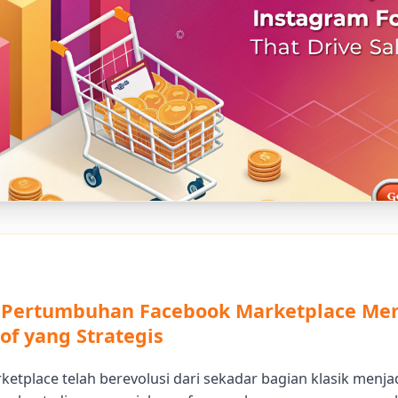
Pertumbuhan Facebook Marketplace Me
oof yang Strategis
etplace telah berevolusi dari sekadar bagian klasik menjad