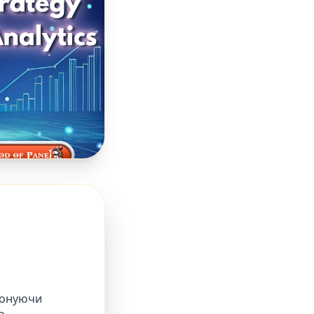
опонуючи