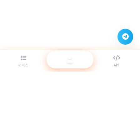
서비스
API