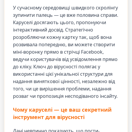
У сучасному середовищі швидкого скролінгу
зупинити палець — це вже половина справи.
Каруселі досягають цього, пропонуючи
інтерактивний досвід. Стратегічно
розробляючи кожну картку так, щоб вона
розвивала попередню, ви можете створити
міні-воронку прямо в стрічці Facebook,
ведучи користувачів від усвідомлення прямо
до кліку. Ключ до вірусності полягає у
використанні цієї унікальної структури для
надання виняткової цінності, незалежно від
того, чи це вирішення проблеми, надання
розваг чи пропозиція несподіваного інсайту.
Чому каруселі — це ваш секретний
інструмент для вірусності
Дані невпинно показують, що пости-