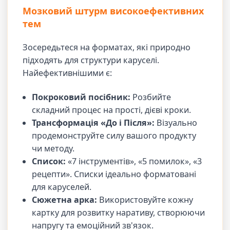
Мозковий штурм високоефективних
тем
Зосередьтеся на форматах, які природно
підходять для структури каруселі.
Найефективнішими є:
Покроковий посібник:
Розбийте
складний процес на прості, дієві кроки.
Трансформація «До і Після»:
Візуально
продемонструйте силу вашого продукту
чи методу.
Список:
«7 інструментів», «5 помилок», «3
рецепти». Списки ідеально форматовані
для каруселей.
Сюжетна арка:
Використовуйте кожну
картку для розвитку наративу, створюючи
напругу та емоційний зв'язок.