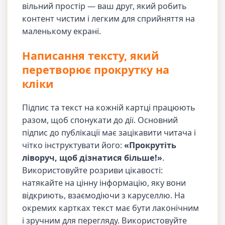
вільний простір — ваш друг, який робить
контент чистим і легким для сприйняття на
маленькому екрані.
Написання тексту, який
перетворює прокрутку на
кліки
Підпис та текст на кожній картці працюють
разом, щоб спонукати до дії. Основний
підпис до публікації має зацікавити читача і
чітко інструктувати його:
«Прокрутіть
ліворуч, щоб дізнатися більше!»
.
Використовуйте розриви цікавості:
натякайте на цінну інформацію, яку вони
відкриють, взаємодіючи з каруселлю. На
окремих картках текст має бути лаконічним
і зручним для перегляду. Використовуйте