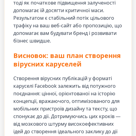
тоді як початкове підвищення залученості
допомагає їй досягти критичної маси.
Результатом є стабільний потік цільового
трафіку на ваш веб-сайт або пропозицію, що
допомагає вам будувати бренд і розвивати
бізнес швидше.
Висновок: ваш план створення
вірусних каруселей
Створення вірусних публікацій у форматі
каруселі Facebook залежить від потужного
поєднання: цінної, орієнтованої на історію
концепції, вражаючого, оптимізованого для
мобільних пристроїв дизайну та тексту, що
спонукає до дії. Дотримуючись цих кроків —
від мозкового штурму високоефективних
ідей до створення ідеального заклику до дії