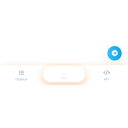
Сервіси
API