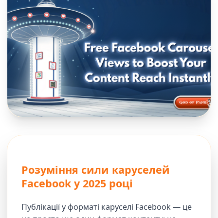
Розуміння сили каруселей
Facebook у 2025 році
Публікації у форматі каруселі Facebook — це