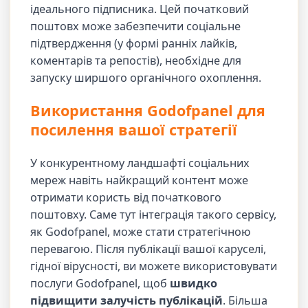
ідеального підписника. Цей початковий
поштовх може забезпечити соціальне
підтвердження (у формі ранніх лайків,
коментарів та репостів), необхідне для
запуску ширшого органічного охоплення.
Використання Godofpanel для
посилення вашої стратегії
У конкурентному ландшафті соціальних
мереж навіть найкращий контент може
отримати користь від початкового
поштовху. Саме тут інтеграція такого сервісу,
як Godofpanel, може стати стратегічною
перевагою. Після публікації вашої каруселі,
гідної вірусності, ви можете використовувати
послуги Godofpanel, щоб
швидко
підвищити залучість публікацій
. Більша