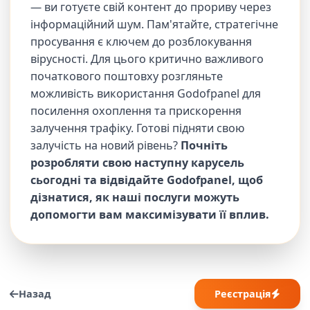
— ви готуєте свій контент до прориву через
інформаційний шум. Пам'ятайте, стратегічне
просування є ключем до розблокування
вірусності. Для цього критично важливого
початкового поштовху розгляньте
можливість використання Godofpanel для
посилення охоплення та прискорення
залучення трафіку. Готові підняти свою
залучість на новий рівень?
Почніть
розробляти свою наступну карусель
сьогодні та відвідайте Godofpanel, щоб
дізнатися, як наші послуги можуть
допомогти вам максимізувати її вплив.
Назад
Реєстрація