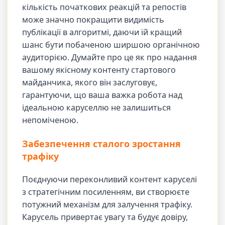
кількість початкових реакцій та репостів
може значно покращити видимість
публікації в алгоритмі, даючи їй кращий
шанс бути побаченою ширшою органічною
аудиторією. Думайте про це як про надання
вашому якісному контенту стартового
майданчика, якого він заслуговує,
гарантуючи, що ваша важка робота над
ідеальною каруселлю не залишиться
непоміченою.
Забезпечення сталого зростання
трафіку
Поєднуючи переконливий контент каруселі
з стратегічним посиленням, ви створюєте
потужний механізм для залучення трафіку.
Карусель привертає увагу та будує довіру,