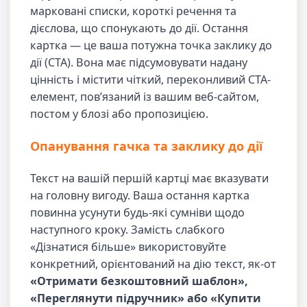
марковані списки, короткі речення та
дієслова, що спонукають до дії. Остання
картка — це ваша потужна точка заклику до
дії (CTA). Вона має підсумовувати надану
цінність і містити чіткий, переконливий CTA-
елемент, пов’язаний із вашим веб-сайтом,
постом у блозі або пропозицією.
Опанування гачка та заклику до дії
Текст на вашій першій картці має вказувати
на головну вигоду. Ваша остання картка
повинна усунути будь-які сумніви щодо
наступного кроку. Замість слабкого
«Дізнатися більше» використовуйте
конкретний, орієнтований на дію текст, як-от
«Отримати безкоштовний шаблон»,
«Переглянути підручник» або «Купити