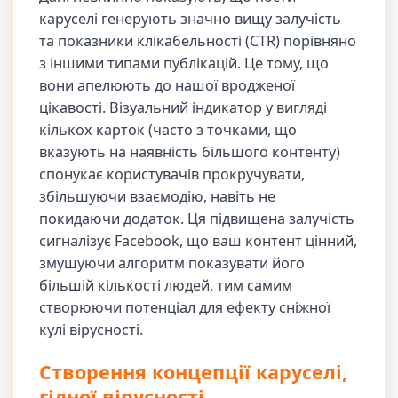
каруселі генерують значно вищу залучість
та показники клікабельності (CTR) порівняно
з іншими типами публікацій. Це тому, що
вони апелюють до нашої вродженої
цікавості. Візуальний індикатор у вигляді
кількох карток (часто з точками, що
вказують на наявність більшого контенту)
спонукає користувачів прокручувати,
збільшуючи взаємодію, навіть не
покидаючи додаток. Ця підвищена залучість
сигналізує Facebook, що ваш контент цінний,
змушуючи алгоритм показувати його
більшій кількості людей, тим самим
створюючи потенціал для ефекту сніжної
кулі вірусності.
Створення концепції каруселі,
гідної вірусності