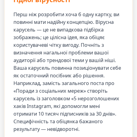
Перш ніж розробити хоча б одну картку, ви
повинні мати надійну концепцію. Вірусна
карусель — це не випадкова підбірка
зображень; це цілісна ідея, яка обіцяє
користувачеві чітку вигоду. Почніть з
визначення нагальної проблеми вашої
аудиторії або трендової теми у вашій ніші.
Ваша карусель повинна позиціонувати себе
як остаточний посібник або рішення.
Наприклад, замість загального поста про
«Поради з соціальних мереж» створіть
карусель із заголовком «5 нерозголошених
хаків Instagram, які допомогли мені
отримати 10 тисяч підписників за 30 днів».
Специфічність та обіцянка бажаного
результату — невідворотні.