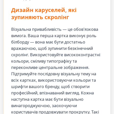
Дизайн каруселей, які
зупиняють скролінг
Візуальна привабливість — це обов'язкова
вимога. Ваша перша картка виконує роль
білборду — вона має бути достатньо
вражаючою, щоб зупинити безкінечний
скролінг. Використовуйте висококонтрастні
кольори, сміливу типографіку та
переконливе центральне зображення.
Підтримуйте послідовну візуальну тему на
всіх картках, використовуючи кольори та
шрифти вашого бренду, щоб створити
професійний, впізнаваний вигляд. Кожна
наступна картка має бути візуально
винагороджуючою, заохочуючи
користувачів продовжувати прокрутку. Такі