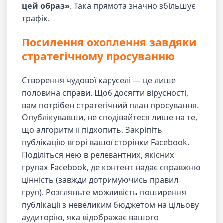
цей образ»
. Така прямота значно збільшує
трафік.
Посилення охоплення завдяки
стратегічному просуванню
Створення чудової каруселі — це лише
половина справи. Щоб досягти вірусності,
вам потрібен стратегічний план просування.
Опублікувавши, не сподівайтеся лише на те,
що алгоритм її підхопить. Закріпіть
публікацію вгорі вашої сторінки Facebook.
Поділіться нею в релевантних, якісних
групах Facebook, де контент надає справжню
цінність (завжди дотримуючись правил
груп). Розгляньте можливість поширення
публікації з невеликим бюджетом на цільову
аудиторію, яка відображає вашого