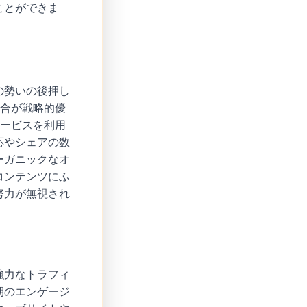
ことができま
の勢いの後押し
統合が戦略的優
サービスを利用
応やシェアの数
ーガニックなオ
コンテンツにふ
努力が無視され
強力なトラフィ
期のエンゲージ