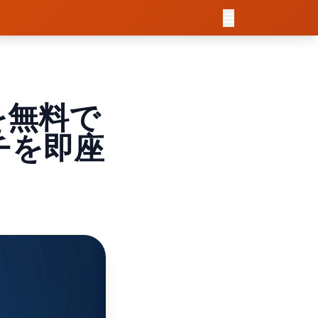
を無料で
チを即座