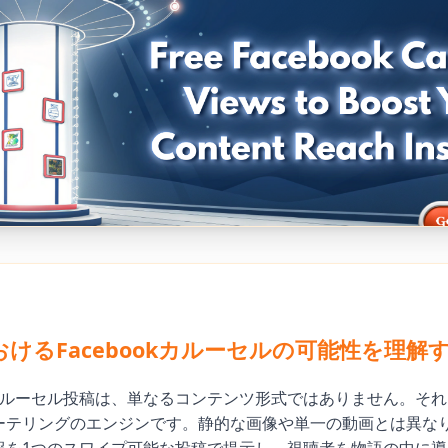
におけるFacebookカルーセルの可能性を理解
kのカルーセル投稿は、単なるコンテンツ形式ではありません。そ
ーテリングのエンジンです。静的な画像や単一の動画とは異な