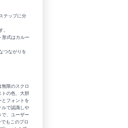
ステップに分
す。
ト形式はカルー
なつながりを
は無限のスクロ
ストの色、大胆
ーとフォントを
ナルで認識しや
きで、ユーザー
ーでもこのプロ