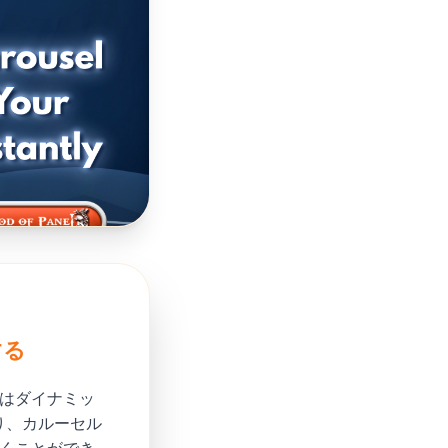
する
れはダイナミッ
り、カルーセル