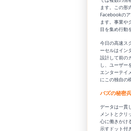
では複数の情
ます。この形
Faceboo
ます。事業や
目を集め行動
今日の高速ス
ーセルはイン
設計して前のカ
し、ユーザー
エンターテイ
にこの独自の
バズの秘密
データは一貫
メントとクリ
心に働きかけ
示すドット付