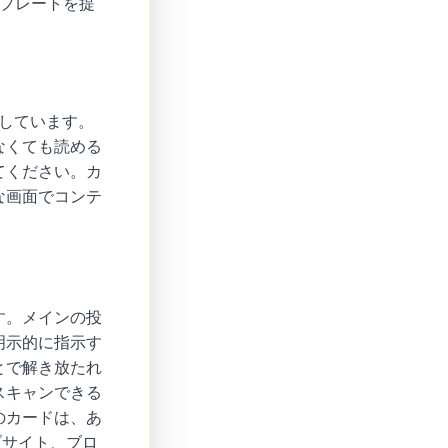
ンプレートを提
スしています。
なくても読める
てください。カ
な画面でコンテ
す。メインの投
明示的に指示す
とで解き放たれ
スキャンできる
のカードは、あ
ブサイト、ブロ