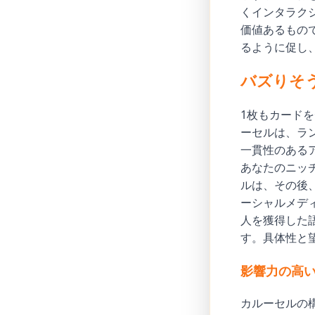
くインタラク
価値あるもので
るように促し
バズりそ
1枚もカード
ーセルは、ラ
一貫性のある
あなたのニッ
ルは、その後
ーシャルメデ
人を獲得した語
す。具体性と
影響力の高
カルーセルの