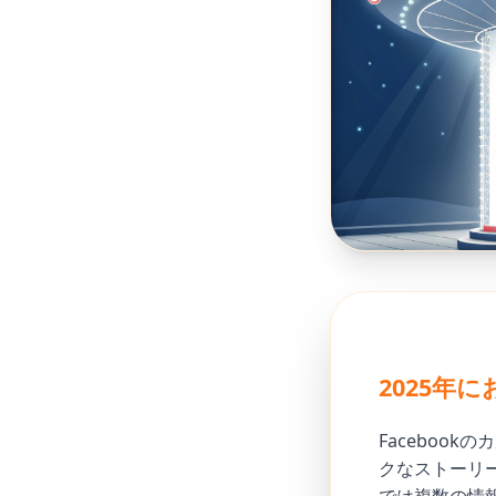
2025年
Faceboo
クなストーリ