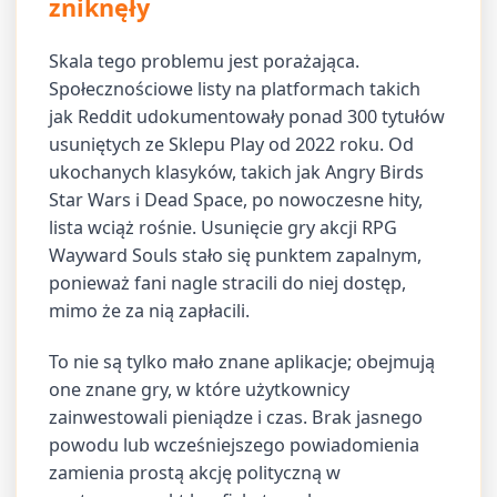
zniknęły
Skala tego problemu jest porażająca.
Społecznościowe listy na platformach takich
jak Reddit udokumentowały ponad 300 tytułów
usuniętych ze Sklepu Play od 2022 roku. Od
ukochanych klasyków, takich jak Angry Birds
Star Wars i Dead Space, po nowoczesne hity,
lista wciąż rośnie. Usunięcie gry akcji RPG
Wayward Souls stało się punktem zapalnym,
ponieważ fani nagle stracili do niej dostęp,
mimo że za nią zapłacili.
To nie są tylko mało znane aplikacje; obejmują
one znane gry, w które użytkownicy
zainwestowali pieniądze i czas. Brak jasnego
powodu lub wcześniejszego powiadomienia
zamienia prostą akcję polityczną w