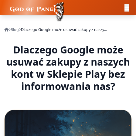
Blog
Dlaczego Google może usuwać zakupy z naszych kont w Sklepie Play bez informowania nas?
Dlaczego Google może
usuwać zakupy z naszych
kont w Sklepie Play bez
informowania nas?