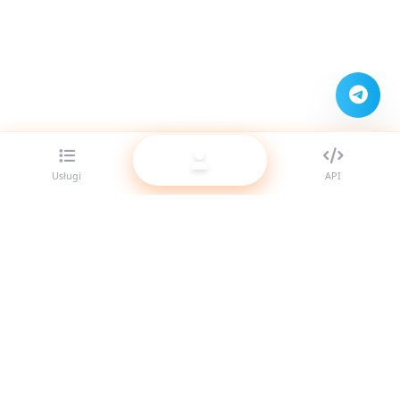
Usługi
API