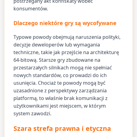
postrzegany akt konfiskaty wobec
konsumentów.
Dlaczego niektóre gry są wycofywane
Typowe powody obejmują naruszenia polityki,
decyzje deweloperów lub wymagania
techniczne, takie jak przejście na architekturę
64-bitową. Starsze gry zbudowane na
przestarzałych silnikach mogą nie spełniać
nowych standardów, co prowadzi do ich
usunięcia. Chociaż te powody mogą być
uzasadnione z perspektywy zarządzania
platformą, to właśnie brak komunikacji z
użytkownikami jest miejscem, w którym
system zawodzi.
Szara strefa prawna i etyczna