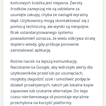
końcowych ścieżka jest niejasna. Zwroty
środków zazwyczaj nie są udzielane za
usunięte zakupy, chyba że nastąpił wyraźny
błąd. Użytkownicy mogą skontaktować się z
pomocą techniczną, ale wyniki są niespójne.
Brak ustandaryzowanego systemu
powiadomień oznacza, że wielu odkrywa stratę
dopiero wtedy, gdy próbuje ponownie
zainstalować aplikację.
Rośnie nacisk na lepszą komunikację.
Naciskanie na Google, aby wdrożyło alerty dla
użytkowników przed lub po usunięciach,
mogłoby złagodzić szok i umożliwić podjęcie
działań proaktywnych, takich jak lokalne kopie
zapasowe lub szukanie alternatyw. Do tego
czasu nierównowaga sił pozostaje wyraźnie
przechylona na korzyść platformy.