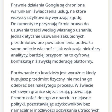
Prawnie działania Google są chronione
warunkami świadczenia usług, na które
wszyscy użytkownicy wyrażają zgodę.
Dokumenty te przyznają firmie prawo do
usuwania treści według własnego uznania.
Jednak etycznie usuwanie zakupionych
przedmiotów bez powiadomienia podważa
samo pojęcie własności. Jak wskazują niektórzy
analitycy, bardziej przypomina to cyfrową
konfiskatę niż zwykłą moderację platformy.
Porównanie do kradzieży jest wyraźne: kiedy
kupujesz przedmiot fizyczny, nie można go
odebrać bez należytego procesu. W świecie
cyfrowym granice się zacierają, pozwalając
firmom cofać dostęp w oparciu o niejasne
polityki, pozostawiając użytkowników bez
namacalnej możliwości odzyskania utraconych