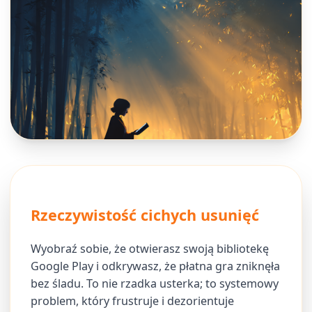
Rzeczywistość cichych usunięć
Wyobraź sobie, że otwierasz swoją bibliotekę
Google Play i odkrywasz, że płatna gra zniknęła
bez śladu. To nie rzadka usterka; to systemowy
problem, który frustruje i dezorientuje