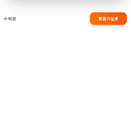
뒤로
회원가입