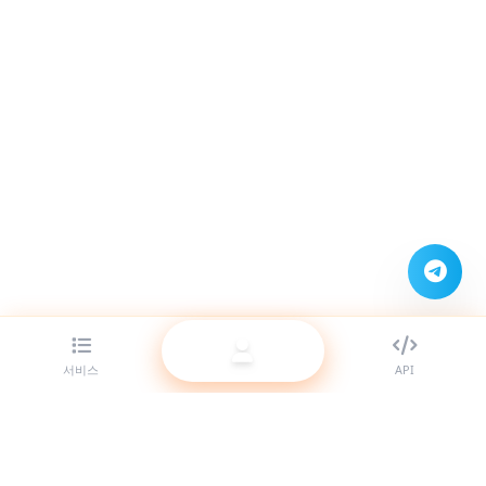
서비스
API