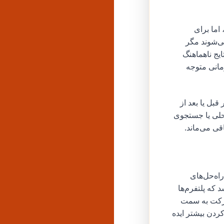
اما برای
ی‌شوند مگر
ایج ناهماهنگ
مانی متوجه
بل یا بعد از
محلی یا جستجوی
قی می‌ماند.
اه‌حل‌های
 که پلتفرم‌ها
 حرکت به سمت
ردن بیشتر ایده