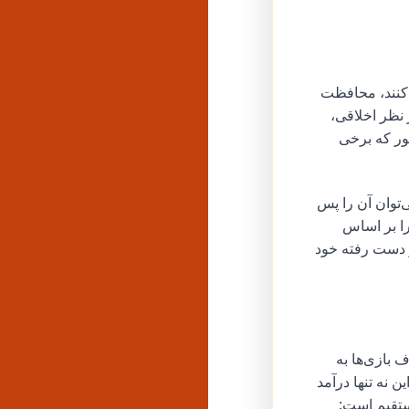
‌کنند، محافظت
 نظر اخلاقی،
ور که برخی
‌توان آن را پس
ا بر اساس
ز دست رفته خود
ند. استودیوهایی مانند Noodlecake شاهد حذف بازی‌ها به
یمی برای پشتیبانی ۶۴ بیتی بوده‌اند. این نه تنها درآمد
مستقیم است: