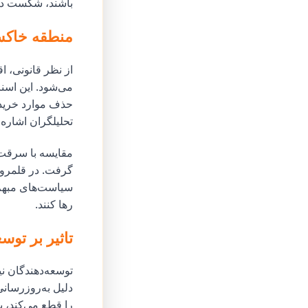
باشند، شکست در ا
منطقه خاکست
از نظر قانونی، 
می‌شود. این اسنا
حذف موارد خریدا
تحلیلگران اشاره 
مقایسه با سرقت 
گرفت. در قلمرو 
سیاست‌های مبهم 
رها کنند.
تاثیر بر توس
را قطع می‌کند، ب