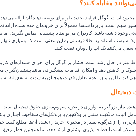
ی‌توانند مقابله کنند؟
محدود است. گوگل فرآیند تجدیدنظر برای توسعه‌دهندگان ارائه می‌دهد، 
سیر مبهم است. بازپرداخت‌ها معمولاً برای خریدهای حذف‌شده ارائه نم
 وجود داشته باشد. کاربران می‌توانند با پشتیبانی تماس بگیرند، اما نت
ک سیستم استاندارد اطلاع‌رسانی به این معنی است که بسیاری تنها ز
سعی می‌کنند یک اپ را دوباره نصب کنند.
ط بهتر در حال رشد است. فشار بر گوگل برای اجرای هشدارهای کاربر ق
 شوک را کاهش دهد و امکان اقدامات پیشگیرانه، مانند پشتیبان‌گیری 
اهم کند. تا آن زمان، عدم تعادل قدرت همچنان به شدت به نفع پلتفرم با
 دیجیتال
هنده نیاز بزرگتر به نوآوری در نحوه مفهوم‌سازی حقوق دیجیتال است. ر
شامل اثبات مالکیت مبتنی بر بلاکچین یا پروتکل‌های شفافیت اجباری باشد
اربران را از هرگونه تغییر در محتوای خریداری‌شده آن‌ها مطلع کنند.
ممکن است انعطاف‌پذیری بیشتری ارائه دهد، اما همچنین خطر رقیق ک