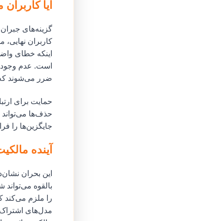
آیا کاربران م
گزینه‌های جبران 
کاربران نهایی، م
اینکه خطای واضحی
است. عدم وجود ی
ضرر می‌شوند که 
حمایت برای ارتبا
حذف‌ها می‌تواند
جایگزین‌ها را فر
آینده مالکیت
این بحران نشان‌د
بالقوه می‌تواند 
را ملزم می‌کند ک
مدل‌های اشتراک 