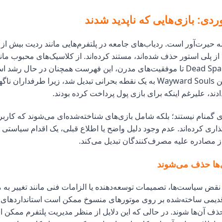
دی: بازی‌هایی که ناپدید شدند
Star Wars و Dead Space تا موفقیت‌های مدرن، این فهرست همچنان در حال 
نقش‌آفرینی اکشن Wayward Souls به یک نقطه بحرانی تبدیل شد، زیرا طرفدا
دند، علیرغم اینکه برای بازی پول پرداخت کرده بودند.
ی گمنام نیستند؛ بلکه شامل بازی‌های شناخته‌شده‌ای می‌شوند که کاربرا
اری کرده‌اند. عدم وجود دلیل واضح یا اطلاع قبلی، یک اقدام سیاستی س
 مصادره علیه مصرف‌کنندگان تبدیل می‌کند.
‌ها حذف می‌شوند
دیمی ساخته‌شده بر روی موتورهای منسوخ ممکن است استانداردهای جد
حذف آن‌ها شوند. در حالی که این دلایل از منظر مدیریت پلتفرم ممکن 