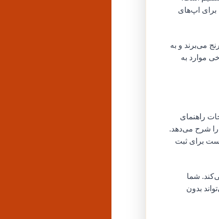
 برای اپ‌های
ج می‌برند و به
ی موارد به
ات راهنمای
پروفایل شما را شرح می‌دهد.
است برای ثبت
‌کند. شما
واند بدون