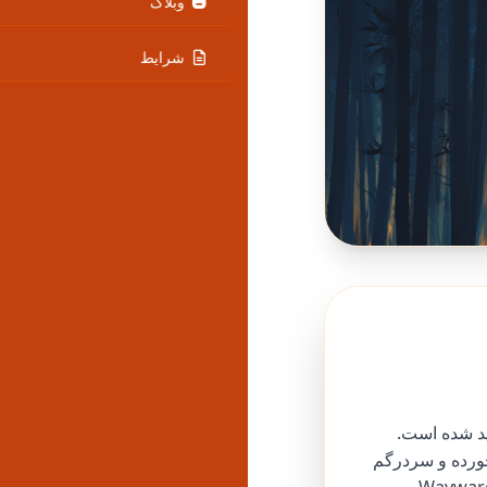
وبلاگ
شرایط
دید شده است.
خورده و سردرگم