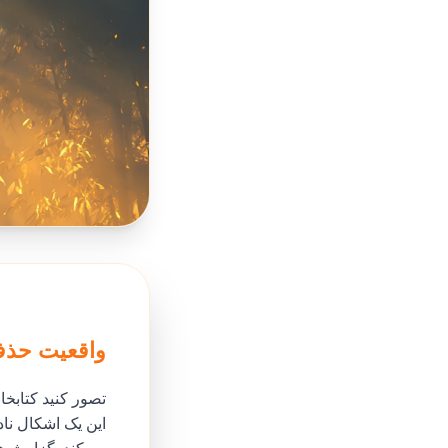
واقعیت حذف
تصور کنید کتابخان
این یک اشکال نا