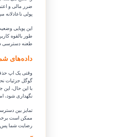
ضرر مالی و اعتما
پولی ناعادلانه می‌
این پویایی وضعیت
طور بالقوه کارب
طعنه دسترسی دائ
داده‌های شم
وقتی یک اپ حذف
با این حال، این
نگهداری شود، اما
تمایز بین دسترسی
ممکن است برخی ج
رضایت شما پس گر