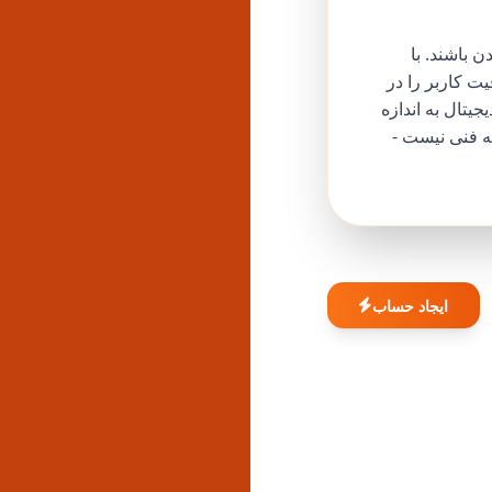
 باشند. با
ت کاربر را در
یتال به اندازه
 فنی نیست -
ایجاد حساب