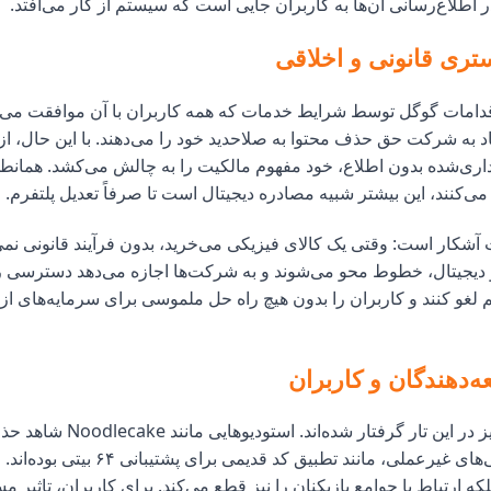
طلاع‌رسانی آن‌ها به کاربران جایی است که سیستم از کار می‌افتد.
ری قانونی و اخلاقی
اقدامات گوگل توسط شرایط خدمات که همه کاربران با آن موافقت می
د به شرکت حق حذف محتوا به صلاحدید خود را می‌دهند. با این حال، از
ری‌شده بدون اطلاع، خود مفهوم مالکیت را به چالش می‌کشد. همانط
می‌کنند، این بیشتر شبیه مصادره دیجیتال است تا صرفاً تعدیل پلتفرم.
آشکار است: وقتی یک کالای فیزیکی می‌خرید، بدون فرآیند قانونی نمی
دیجیتال، خطوط محو می‌شوند و به شرکت‌ها اجازه می‌دهد دسترسی ر
لغو کنند و کاربران را بدون هیچ راه حل ملموسی برای سرمایه‌های ا
عه‌دهندگان و کاربران
توسعه‌دهندگان نیز در این تار گرفتار شده‌ا
دلیل به‌روزرسانی‌های غیرعملی، مانند تطبیق کد قد
لکه ارتباط با جوامع بازیکنان را نیز قطع می‌کند. برای کاربران، تاثیر 