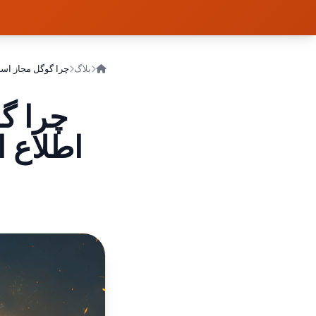
بلاگ
چرا گ
اطلاع 