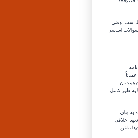
ارش‌ها حاکی از آن است که صدها اپلیکیشن، از جمله عناوین محبوبی مانند Wayward
ط است. وقتی
و سوالات اساسی
نامه
مدتاً
ن همچنان
ا به طور کامل
ه به جای
تعهد اخلاقی
‌ها طفره