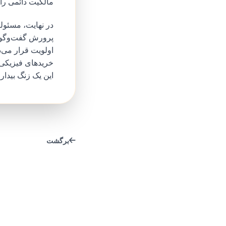
مالکیت دائمی را 
در نهایت، مسئول
پرورش گفت‌وگو ح
اولویت قرار می‌د
خریدهای فیزیکی
این یک زنگ بیدا
برگشت