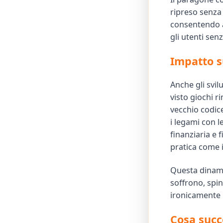
ripreso senza 
consentendo al
gli utenti sen
Impatto s
Anche gli svi
visto giochi r
vecchio codice
i legami con le
finanziaria e 
pratica come 
Questa dinamic
soffrono, spin
ironicamente i
Cosa succ