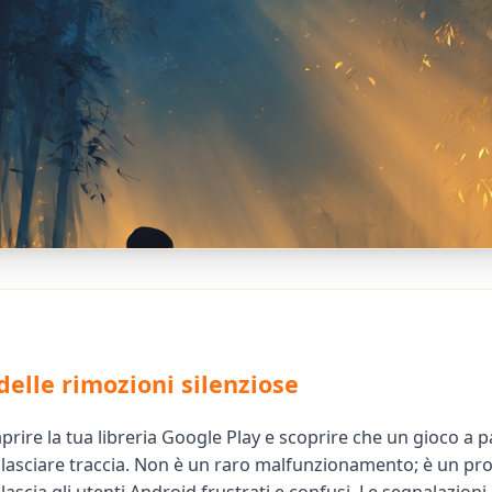
delle rimozioni silenziose
prire la tua libreria Google Play e scoprire che un gioco a
 lasciare traccia. Non è un raro malfunzionamento; è un p