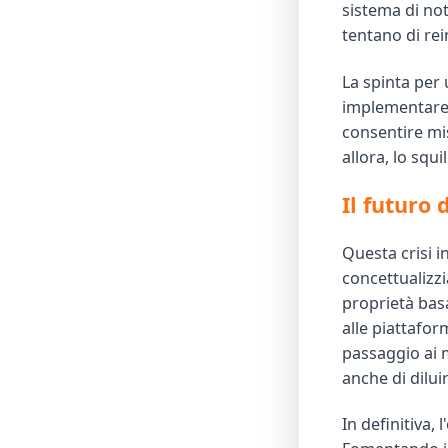
sistema di not
tentano di rei
La spinta per
implementare 
consentire mis
allora, lo squ
Il futuro 
Questa crisi 
concettualizzi
proprietà basa
alle piattaform
passaggio ai 
anche di dilui
In definitiva,