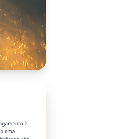
 pagamento è
roblema