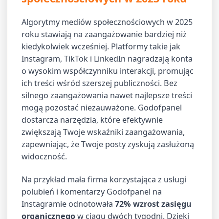
Algorytmy mediów społecznościowych w 2025
roku stawiają na zaangażowanie bardziej niż
kiedykolwiek wcześniej. Platformy takie jak
Instagram, TikTok i LinkedIn nagradzają konta
o wysokim współczynniku interakcji, promując
ich treści wśród szerszej publiczności. Bez
silnego zaangażowania nawet najlepsze treści
mogą pozostać niezauważone. Godofpanel
dostarcza narzędzia, które efektywnie
zwiększają Twoje wskaźniki zaangażowania,
zapewniając, że Twoje posty zyskują zasłużoną
widoczność.
Na przykład mała firma korzystająca z usługi
polubień i komentarzy Godofpanel na
Instagramie odnotowała
72% wzrost zasięgu
organicznego
w ciągu dwóch tygodni. Dzięki