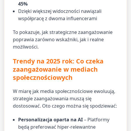
45%
Dzięki większej widoczności nawiązali
współpracę z dwoma influencerami
To pokazuje, jak strategiczne zaangażowanie
poprawia zarówno wskaźniki, jak i realne
możliwości.
Trendy na 2025 rok: Co czeka
zaangażowanie w mediach
społecznościowych
W miarę jak media społecznościowe ewoluują,
strategie zaangażowania muszą się
dostosować. Oto czego można się spodziewać:
Personalizacja oparta na AI
– Platformy
będą preferować hiper-relewantne