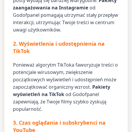
posty wydają się bardziej wiarygodne.
Pakiety
zaangażowania na Instagramie
od
Godofpanel pomagają utrzymać stały przepływ
interakcji, utrzymując Twoje treści w centrum
uwagi użytkowników.
2. Wyświetlenia i udostępnienia na
TikTok
Ponieważ algorytm TikToka faworyzuje treści o
potencjale wirusowym, zwiększenie
początkowych wyświetleń i udostępnień może
zapoczątkować organiczny wzrost.
Pakiety
wyświetleń na TikTok
od Godofpanel
zapewniają, że Twoje filmy szybko zyskują
popularność.
3. Czas oglądania i subskrybenci na
YouTube