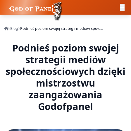
Blog
Podnieś poziom swojej strategii mediów społecznościowych dzięki mistrzostwu zaangażowania Godofpanel
Podnieś poziom swojej
strategii mediów
społecznościowych dzięki
mistrzostwu
zaangażowania
Godofpanel