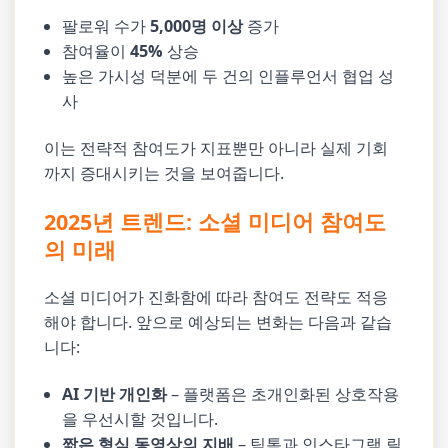
팔로워 수가
5,000명 이상
증가
참여율이
45%
상승
높은 가시성 덕분에 두 건의 인플루언서 협업 성
사
이는 전략적 참여도가 지표뿐만 아니라 실제 기회
까지 증대시키는 것을 보여줍니다.
2025년 트렌드: 소셜 미디어 참여도
의 미래
소셜 미디어가 진화함에 따라 참여도 전략도 적응
해야 합니다. 앞으로 예상되는 변화는 다음과 같습
니다:
AI 기반 개인화
– 플랫폼은 초개인화된 상호작용
을 우선시할 것입니다.
짧은 형식 동영상의 지배
– 틱톡과 인스타그램 릴