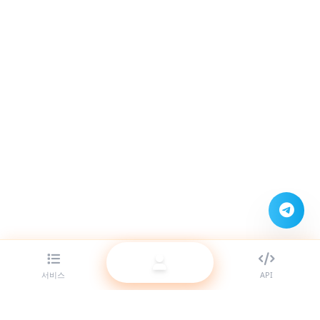
서비스
API