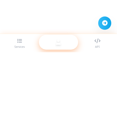
Services
API
Le meilleur fournisseur de panneau SMM pour revendeurs.