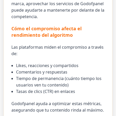
marca, aprovechar los servicios de Godofpanel
puede ayudarte a mantenerte por delante de la
competencia.
Cómo el compromiso afecta el
rendimiento del algoritmo
Las plataformas miden el compromiso a través
de:
Likes, reacciones y compartidos
Comentarios y respuestas
Tiempo de permanencia (cuánto tiempo los
usuarios ven tu contenido)
Tasas de clics (CTR) en enlaces
Godofpanel ayuda a optimizar estas métricas,
asegurando que tu contenido rinda al máximo.