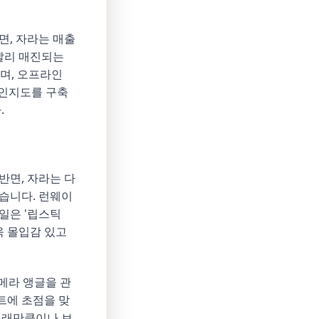
면, 자라는 매출
 빨리 매진되는
며, 오프라인
드 인지도를 구축
.
반면, 자라는 다
습니다. 런웨이
일은 '립스틱
욱 몰입감 있고
메라 앵글을 관
트에 초점을 맞
거래만큼이나 브