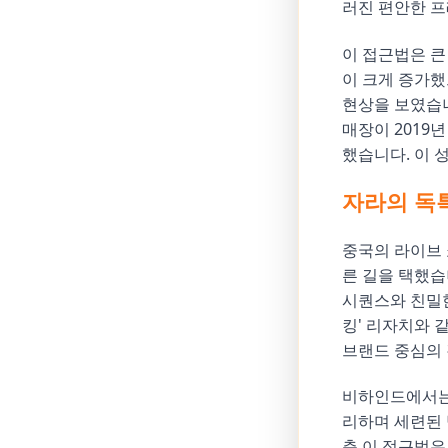
러진 편안한 
이 접근법은 큰
이 크게 증가했
현상을 보였습니
매장이 2019
했습니다. 이 
자라의 독
중국의 라이브 
른 길을 택했습
시퀀스와 친밀한
킹' 리자치와 
브랜드 중심의
비하인드에서는 
리하며 세련된
춘 이 접근법은