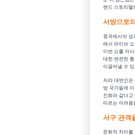
랜드 스토리텔링
서방으로의
중국에서의 성과
에서 라이브 쇼
이번 쇼를 자사
대한 완전한 통
이끌어낼 수 있
자라 대변인은 
방 국가들에 이
진화와 같다고 
따르는 어려움을
서구 관객
문화적 차이를 