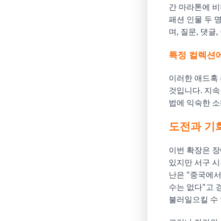
간 마라톤에 비
패션 인물 두 
며, 질문, 댓
특정 컬렉션
이러한 애드혹 
것입니다. 지속
법에 익숙한 
도전과 기
이번 확장은 
있지만 서구 시
난은 "중국에서
수는 없다"고 
불러일으킬 수 