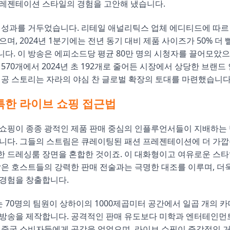
프레젠테이션 스타일의 경험을 고안해 냈습니다.
 성과를 거두었습니다. 리테일 애널리틱스 업체 에디티드에 따르
으며, 2024년 1분기에는 전년 동기 대비 제품 사이즈가 50% 더
다. 이 방송은 에피소드당 평균 80만 명의 시청자를 끌어모았으
년 570개에서 2024년 초 192개로 줄어든 시장에서 상당한 브랜
성공 스토리는 자라의 야심 찬 글로벌 확장의 토대를 마련했습니다
특한 라이브 쇼핑 접근법
쇼핑이 종종 광적인 제품 판매 중심의 인플루언서들이 지배하는 
니다. 그들의 스트림은 큐레이팅된 패션 프레젠테이션에 더 가깝
 드레싱룸 장면을 혼합한 것이죠. 이 대화형이고 여유로운 스타
같은 호스트들의 강력한 판매 전술과는 극명한 대조를 이루며, 더
 경험을 창출합니다.
70명의 팀원이 상하이의 1000제곱미터 공간에서 일곱 개의 카
 방송을 제작합니다. 공격적인 판매 유도보다 미학과 엔터테인먼
 중국 소비자들에게 공감을 얻었으며, 라이브 쇼핑이 즉각적인 