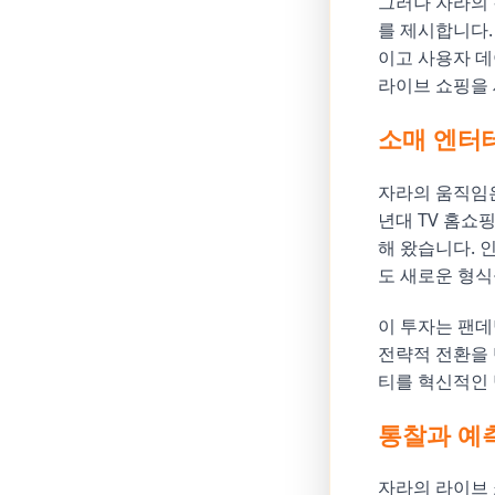
그러나 자라의
를 제시합니다.
이고 사용자 데
라이브 쇼핑을
소매 엔터
자라의 움직임은
년대 TV 홈쇼
해 왔습니다. 
도 새로운 형식
이 투자는 팬데
전략적 전환을 
티를 혁신적인 
통찰과 예
자라의 라이브 