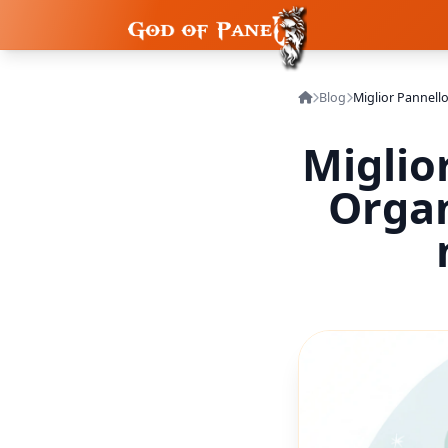
Blog
Miglio
Organ