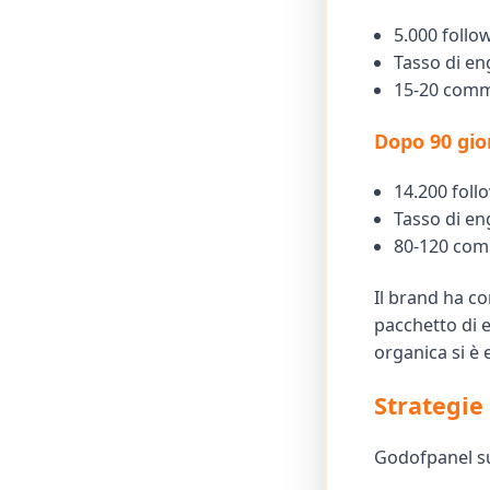
5.000 follo
Tasso di e
15-20 comm
Dopo 90 gio
14.200 foll
Tasso di e
80-120 com
Il brand ha co
pacchetto di 
organica si è
Strategie
Godofpanel su