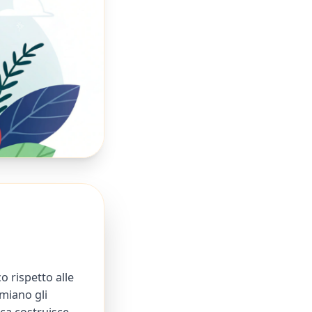
o rispetto alle
miano gli