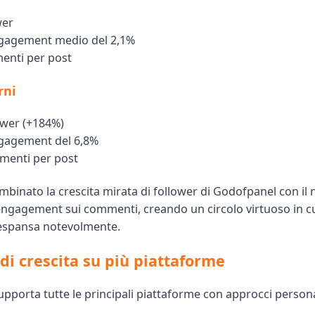
wer
ngagement medio del 2,1%
enti per post
rni
ower (+184%)
ngagement del 6,8%
menti per post
mbinato la crescita mirata di follower di Godofpanel con il 
engagement sui commenti, creando un circolo virtuoso in cu
 espansa notevolmente.
 di crescita su più piattaforme
pporta tutte le principali piattaforme con approcci personal