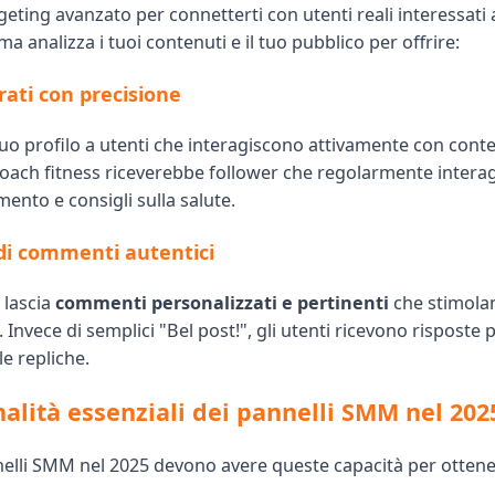
rgeting avanzato per connetterti con utenti reali interessati 
ma analizza i tuoi contenuti e il tuo pubblico per offrire:
rati con precisione
uo profilo a utenti che interagiscono attivamente con conten
oach fitness riceverebbe follower che regolarmente intera
mento e consigli sulla salute.
i commenti autentici
 lascia
commenti personalizzati e pertinenti
che stimola
 Invece di semplici "Bel post!", gli utenti ricevono risposte
e repliche.
nalità essenziali dei pannelli SMM nel 202
nelli SMM nel 2025 devono avere queste capacità per ottener