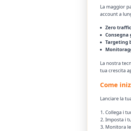
La maggior pa
account a lun
Zero traffi
Consegna 
Targeting 
Monitoragg
La nostra tecn
tua crescita 
Come iniz
Lanciare la tu
Collega i t
Imposta i tu
Monitora le 