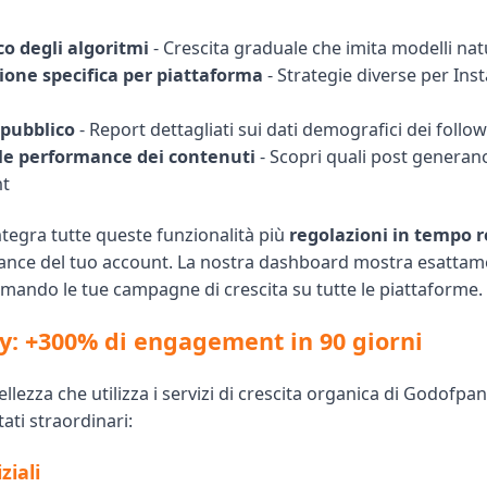
o degli algoritmi
- Crescita graduale che imita modelli nat
ione specifica per piattaforma
- Strategie diverse per Ins
 pubblico
- Report dettagliati sui dati demografici dei follo
lle performance dei contenuti
- Scopri quali post generan
t
tegra tutte queste funzionalità più
regolazioni in tempo r
ance del tuo account. La nostra dashboard mostra esatta
mando le tue campagne di crescita su tutte le piattaforme.
y: +300% di engagement in 90 giorni
llezza che utilizza i servizi di crescita organica di Godofpan
tati straordinari:
ziali