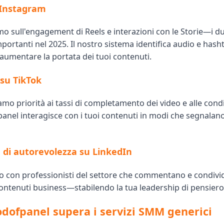
 Instagram
o sull'engagement di Reels e interazioni con le Storie—i due
portanti nel 2025. Il nostro sistema identifica audio e hash
aumentare la portata dei tuoi contenuti.
su TikTok
amo priorità ai tassi di completamento dei video e alle condi
panel interagisce con i tuoi contenuti in modi che segnalan
 di autorevolezza su LinkedIn
o con professionisti del settore che commentano e condiv
ontenuti business—stabilendo la tua leadership di pensiero
dofpanel supera i servizi SMM generici