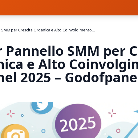
Miglior Pannello SMM per Crescita Organica e Alto Coinvolgimento nel 2025 – Godofpanel
r Pannello SMM per C
ica e Alto Coinvolg
nel 2025 – Godofpane