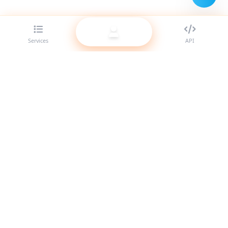
Services
API
Le meilleur fournisseur de panneau SMM pour revendeurs.
Boostez votre présence sur les réseaux sociaux avec nos
services de haute qualité.
Système en ligne