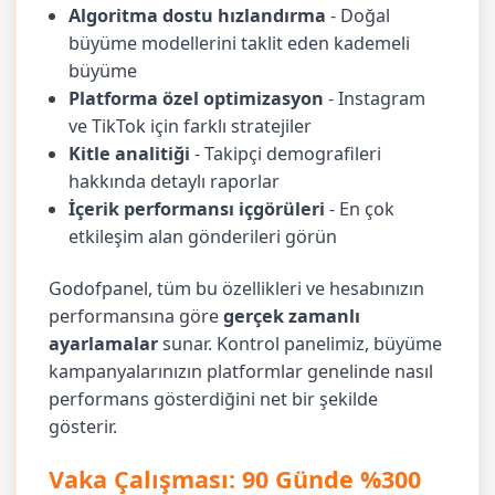
Algoritma dostu hızlandırma
- Doğal
büyüme modellerini taklit eden kademeli
büyüme
Platforma özel optimizasyon
- Instagram
ve TikTok için farklı stratejiler
Kitle analitiği
- Takipçi demografileri
hakkında detaylı raporlar
İçerik performansı içgörüleri
- En çok
etkileşim alan gönderileri görün
Godofpanel, tüm bu özellikleri ve hesabınızın
performansına göre
gerçek zamanlı
ayarlamalar
sunar. Kontrol panelimiz, büyüme
kampanyalarınızın platformlar genelinde nasıl
performans gösterdiğini net bir şekilde
gösterir.
Vaka Çalışması: 90 Günde %300