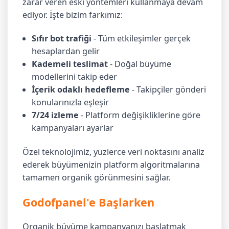
zarar veren eski yöntemleri kullanmaya devam
ediyor. İşte bizim farkımız:
Sıfır bot trafiği
- Tüm etkileşimler gerçek
hesaplardan gelir
Kademeli teslimat
- Doğal büyüme
modellerini takip eder
İçerik odaklı hedefleme
- Takipçiler gönderi
konularınızla eşleşir
7/24 izleme
- Platform değişikliklerine göre
kampanyaları ayarlar
Özel teknolojimiz, yüzlerce veri noktasını analiz
ederek büyümenizin platform algoritmalarına
tamamen organik görünmesini sağlar.
Godofpanel'e Başlarken
Organik büyüme kampanyanızı başlatmak