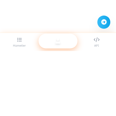
Hizmetler
API
Bayiler için en iyi SMM panel sağlayıcısı. Yüksek kaliteli