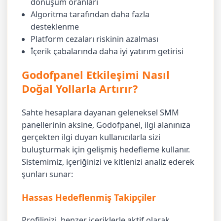
dönüşüm oranları
Algoritma tarafından daha fazla
desteklenme
Platform cezaları riskinin azalması
İçerik çabalarında daha iyi yatırım getirisi
Godofpanel Etkileşimi Nasıl
Doğal Yollarla Artırır?
Sahte hesaplara dayanan geleneksel SMM
panellerinin aksine, Godofpanel, ilgi alanınıza
gerçekten ilgi duyan kullanıcılarla sizi
buluşturmak için gelişmiş hedefleme kullanır.
Sistemimiz, içeriğinizi ve kitlenizi analiz ederek
şunları sunar:
Hassas Hedeflenmiş Takipçiler
Profilinizi, benzer içeriklerle aktif olarak