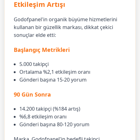
Etkileşim Artışı
Godofpanel'in organik büyüme hizmetlerini
kullanan bir güzellik markası, dikkat çekici
sonuçlar elde etti:
Başlangıç Metrikleri
5.000 takipçi
Ortalama %2,1 etkileşim oranı
Gönderi başına 15-20 yorum
90 Gün Sonra
14.200 takipçi (%184 artış)
%6,8 etkileşim oranı
Gönderi başına 80-120 yorum
Marka, Godofpanel'in hedefli takipçi