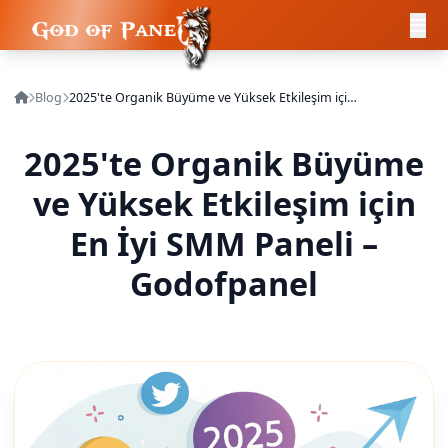
Blog
2025'te Organik Büyüme ve Yüksek Etkileşim için En İyi SMM Paneli – Godofpanel
2025'te Organik Büyüme
ve Yüksek Etkileşim için
En İyi SMM Paneli –
Godofpanel