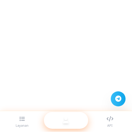
Layanan
API