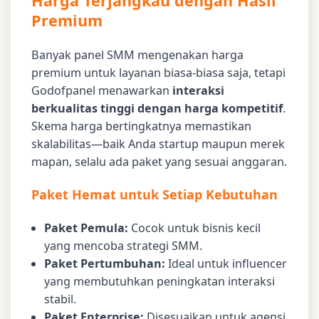
Harga Terjangkau dengan Hasil
Premium
Banyak panel SMM mengenakan harga
premium untuk layanan biasa-biasa saja, tetapi
Godofpanel menawarkan
interaksi
berkualitas tinggi dengan harga kompetitif
.
Skema harga bertingkatnya memastikan
skalabilitas—baik Anda startup maupun merek
mapan, selalu ada paket yang sesuai anggaran.
Paket Hemat untuk Setiap Kebutuhan
Paket Pemula:
Cocok untuk bisnis kecil
yang mencoba strategi SMM.
Paket Pertumbuhan:
Ideal untuk influencer
yang membutuhkan peningkatan interaksi
stabil.
Paket Enterprise:
Disesuaikan untuk agensi