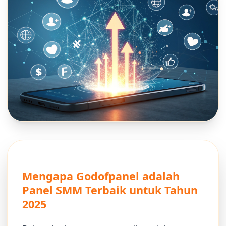
Mengapa Godofpanel adalah
Panel SMM Terbaik untuk Tahun
2025