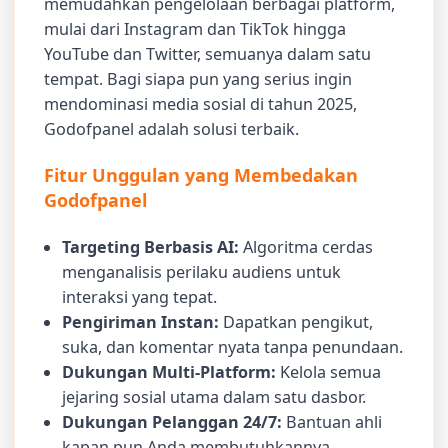
memudahkan pengelolaan berbagai platform,
mulai dari Instagram dan TikTok hingga
YouTube dan Twitter, semuanya dalam satu
tempat. Bagi siapa pun yang serius ingin
mendominasi media sosial di tahun 2025,
Godofpanel adalah solusi terbaik.
Fitur Unggulan yang Membedakan
Godofpanel
Targeting Berbasis AI:
Algoritma cerdas
menganalisis perilaku audiens untuk
interaksi yang tepat.
Pengiriman Instan:
Dapatkan pengikut,
suka, dan komentar nyata tanpa penundaan.
Dukungan Multi-Platform:
Kelola semua
jejaring sosial utama dalam satu dasbor.
Dukungan Pelanggan 24/7:
Bantuan ahli
kapan pun Anda membutuhkannya.