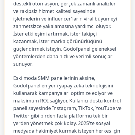
destekli otomasyon, gerçek zamanlı analizler
ve rakipsiz hizmet kalitesi sayesinde
işletmelerin ve influencer'ların viral büyümeyi
zahmetsizce yakalamasına yardımcı oluyor.
İster etkileşimi artırmak, ister takipçi
kazanmak, ister marka görünürlüğünü
güçlendirmek isteyin, Godofpanel geleneksel
yöntemlerden daha hızlı ve verimli sonuçlar
sunuyor.
Eski moda SMM panellerinin aksine,
Godofpanel en yeni yapay zeka teknolojisini
kullanarak kampanyaları optimize ediyor ve
maksimum ROI sağlıyor. Kullanıcı dostu kontrol
paneli sayesinde Instagram, TikTok, YouTube ve
Twitter gibi birden fazla platformu tek bir
yerden yönetmek çok kolay. 2025'te sosyal
medyada hakimiyet kurmak isteyen herkes için