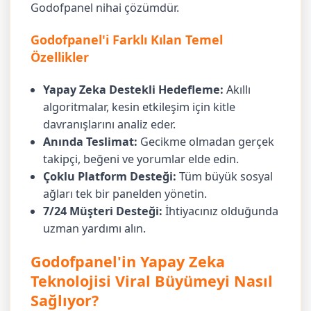
Godofpanel nihai çözümdür.
Godofpanel'i Farklı Kılan Temel
Özellikler
Yapay Zeka Destekli Hedefleme:
Akıllı
algoritmalar, kesin etkileşim için kitle
davranışlarını analiz eder.
Anında Teslimat:
Gecikme olmadan gerçek
takipçi, beğeni ve yorumlar elde edin.
Çoklu Platform Desteği:
Tüm büyük sosyal
ağları tek bir panelden yönetin.
7/24 Müşteri Desteği:
İhtiyacınız olduğunda
uzman yardımı alın.
Godofpanel'in Yapay Zeka
Teknolojisi Viral Büyümeyi Nasıl
Sağlıyor?