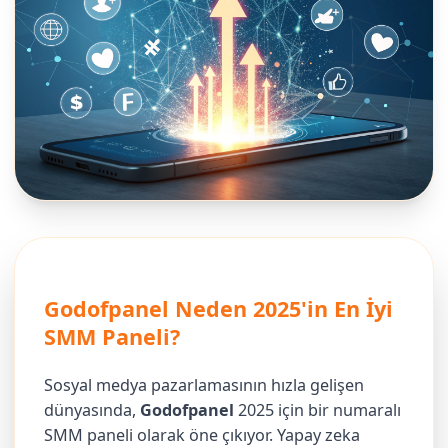
Godofpanel Neden 2025'in En İyi
SMM Paneli?
Sosyal medya pazarlamasının hızla gelişen
dünyasında,
Godofpanel
2025 için bir numaralı
SMM paneli olarak öne çıkıyor. Yapay zeka