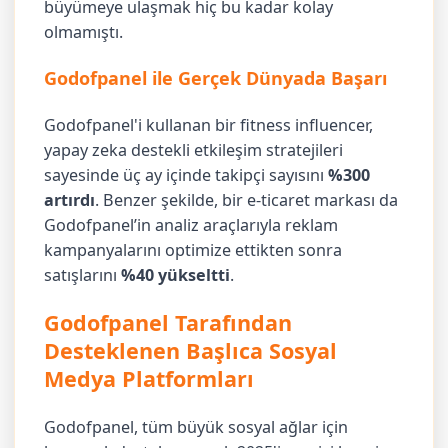
büyümeye ulaşmak hiç bu kadar kolay
olmamıştı.
Godofpanel ile Gerçek Dünyada Başarı
Godofpanel'i kullanan bir fitness influencer,
yapay zeka destekli etkileşim stratejileri
sayesinde üç ay içinde takipçi sayısını
%300
artırdı
. Benzer şekilde, bir e-ticaret markası da
Godofpanel’in analiz araçlarıyla reklam
kampanyalarını optimize ettikten sonra
satışlarını
%40 yükseltti
.
Godofpanel Tarafından
Desteklenen Başlıca Sosyal
Medya Platformları
Godofpanel, tüm büyük sosyal ağlar için