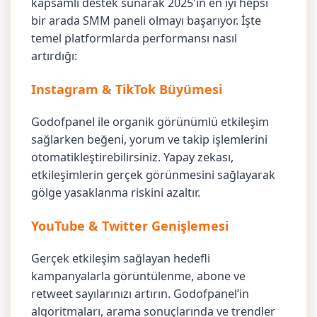
kapsamlı destek sunarak 2025'in en iyi hepsi
bir arada SMM paneli olmayı başarıyor. İşte
temel platformlarda performansı nasıl
artırdığı:
Instagram & TikTok Büyümesi
Godofpanel ile organik görünümlü etkileşim
sağlarken beğeni, yorum ve takip işlemlerini
otomatikleştirebilirsiniz. Yapay zekası,
etkileşimlerin gerçek görünmesini sağlayarak
gölge yasaklanma riskini azaltır.
YouTube & Twitter Genişlemesi
Gerçek etkileşim sağlayan hedefli
kampanyalarla görüntülenme, abone ve
retweet sayılarınızı artırın. Godofpanel’in
algoritmaları, arama sonuçlarında ve trendler