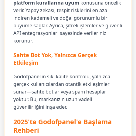
platform kurallarına uyum
konusuna öncelik
verir. Yapay zekası, tespit risklerini en aza
indiren kademeli ve doğal görünümlü bir
büyüme sağlar. Ayrıca, şifreli işlemler ve güvenli
API entegrasyonları sayesinde verileriniz
korunur.
Sahte Bot Yok, Yalnızca Gerçek
Etkileşim
Godofpanel’in sıkı kalite kontrolü, yalnızca
gerçek kullanıcılardan otantik etkileşimler
sunar—sahte botlar veya spam hesaplar
yoktur. Bu, markanızın uzun vadeli
güvenilirliğini inşa eder.
2025'te Godofpanel'e Başlama
Rehberi