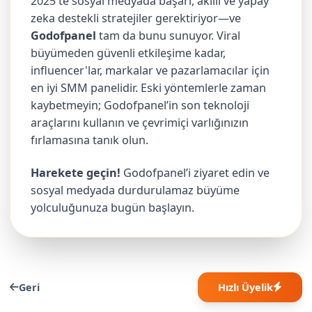
2025'te sosyal medyada başarı, akıllı ve yapay
zeka destekli stratejiler gerektiriyor—ve
Godofpanel
tam da bunu sunuyor. Viral
büyümeden güvenli etkileşime kadar,
influencer'lar, markalar ve pazarlamacılar için
en iyi SMM panelidir. Eski yöntemlerle zaman
kaybetmeyin; Godofpanel’in son teknoloji
araçlarını kullanın ve çevrimiçi varlığınızın
fırlamasına tanık olun.
Harekete geçin!
Godofpanel’i ziyaret edin ve
sosyal medyada durdurulamaz büyüme
yolculuğunuza bugün başlayın.
Geri
Hızlı Üyelik