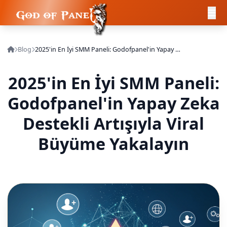
Blog
2025'in En İyi SMM Paneli: Godofpanel'in Yapay Zeka Destekli Artışıyla Viral Büyüme Yakalayın
2025'in En İyi SMM Paneli:
Godofpanel'in Yapay Zeka
Destekli Artışıyla Viral
Büyüme Yakalayın