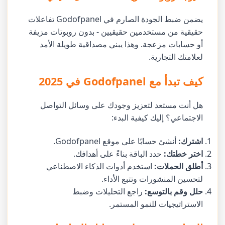
يضمن ضبط الجودة الصارم في Godofpanel تفاعلات
حقيقية من مستخدمين حقيقيين - بدون روبوتات مزيفة
أو حسابات مزعجة. وهذا يبني مصداقية طويلة الأمد
لعلامتك التجارية.
كيف تبدأ مع Godofpanel في 2025
هل أنت مستعد لتعزيز وجودك على وسائل التواصل
الاجتماعي؟ إليك كيفية البدء:
اشترك:
أنشئ حسابًا على موقع Godofpanel.
اختر خطتك:
حدد الباقة بناءً على أهدافك.
أطلق الحملات:
استخدم أدوات الذكاء الاصطناعي
لتحسين المنشورات وتتبع الأداء.
حلل وقم بالتوسع:
راجع التحليلات وضبط
الاستراتيجيات للنمو المستمر.