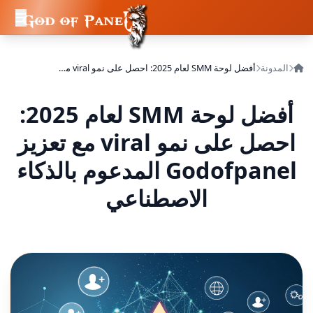
المدونة
أفضل لوحة SMM لعام 2025: احصل على نمو viral مع تعزيز Godofpanel المدعوم بالذكاء الاصطناعي
أفضل لوحة SMM لعام 2025:
احصل على نمو viral مع تعزيز
Godofpanel المدعوم بالذكاء
الاصطناعي