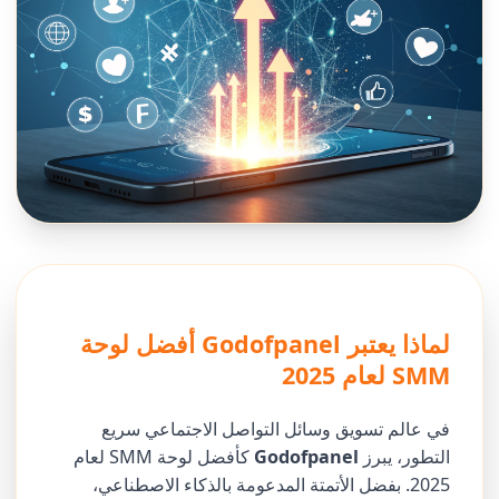
لماذا يعتبر Godofpanel أفضل لوحة
SMM لعام 2025
في عالم تسويق وسائل التواصل الاجتماعي سريع
التطور، يبرز
Godofpanel
كأفضل لوحة SMM لعام
2025. بفضل الأتمتة المدعومة بالذكاء الاصطناعي،