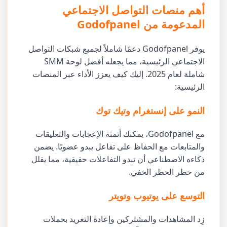
أهم منصات التواصل الاجتماعي
المدعومة من Godofpanel
يوفر Godofpanel دعمًا شاملاً لجميع شبكات التواصل
الاجتماعي الرئيسية، مما يجعله أفضل لوحة SMM
شاملة لعام 2025. إليك كيف يعزز الأداء عبر المنصات
الرئيسية:
النمو على إنستغرام وتيك توك
مع Godofpanel، يمكنك أتمتة الإعجابات والتعليقات
والمتابعات مع الحفاظ على تفاعل يبدو عضويًا. يضمن
ذكاءه الاصطناعي أن تبدو التفاعلات حقيقية، مما يقلل
من خطر الحظر الخفي.
التوسع على يوتيوب وتويتر
زِد المشاهدات والمشتركين وإعادة التغريد بحملات