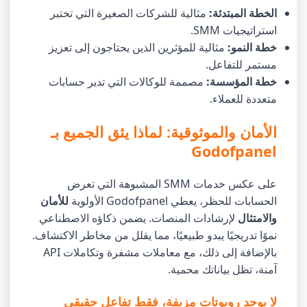
الخطة المبتدئة:
مثالية للشركات الصغيرة التي تختبر
استراتيجيات SMM.
خطة النمو:
مثالية للمؤثرين الذين يحتاجون إلى تعزيز
مستمر للتفاعل.
خطة المؤسسة:
مصممة للوكالات التي تدير حسابات
متعددة للعملاء.
الأمان والموثوقية: لماذا يثق الجميع بـ
Godofpanel
على عكس خدمات SMM المشبوهة التي تعرض
الحسابات للحظر، يعطي Godofpanel الأولوية
للأمان
والامتثال
لإرشادات المنصات. يضمن ذكاؤه الاصطناعي
نموًا تدريجيًا يبدو طبيعيًا، مما يقلل من مخاطر الاكتشاف.
بالإضافة إلى ذلك، مع معاملات مشفرة وتكاملات API
آمنة، تظل بياناتك محمية.
لا يوجد روبوتات مزيفة، فقط تفاعل حقيقي