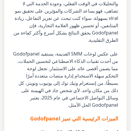
والتحليلات في الوقت الفعلي، وجودة الخدمة التي لا
تضاهى، فهو يساعد الشركات والمؤثرين على تحقيق نمو
viral بسهولة. سواء كنت تبحث عن تعزيز التفاعل، زيادة
المتابعين، أو تحسين ظهور العلامة التجارية، فإن
Godofpanel يحقق النتائج بشكل أسرع وأكثر كفاءة من
الطرق التقليدية.
على عكس لوحات SMM القديمة، يستفيد Godofpanel
من أحدث تقنيات الذكاء الاصطناعي لتحسين الحملات،
مما يضمن أقصى عائد على الاستثمار. تجعل لوحة
التحكم سهلة الاستخدام إدارة منصات متعددة أمرًا
بسيطًا، من إنستغرام وتيك توك إلى يوتيوب وتويتر، كل
ذلك من مكان واحد. لأي شخص جاد في الهيمنة على
وسائل التواصل الاجتماعي في عام 2025، يعتبر
Godofpanel الحل الأمثل.
الميزات الرئيسية التي تميز Godofpanel