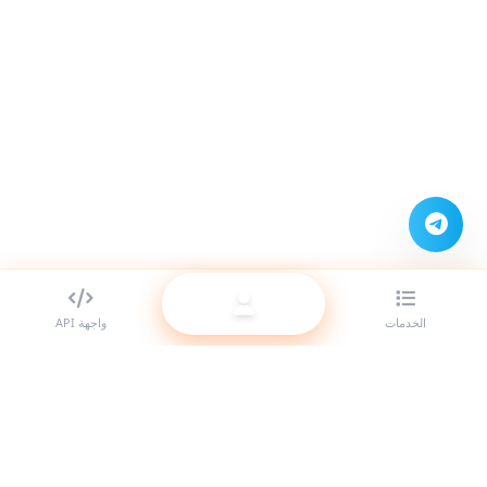
الخدمات
واجهة API