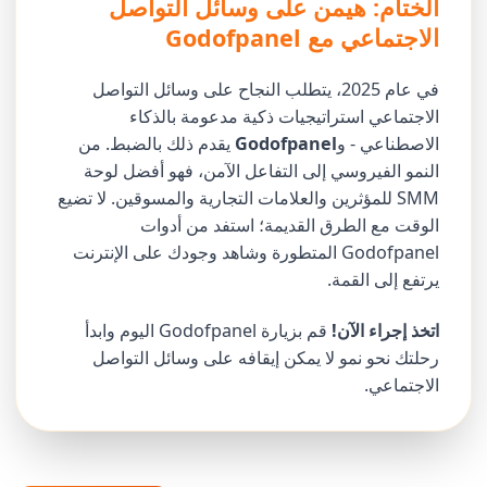
الختام: هيمن على وسائل التواصل
الاجتماعي مع Godofpanel
في عام 2025، يتطلب النجاح على وسائل التواصل
الاجتماعي استراتيجيات ذكية مدعومة بالذكاء
الاصطناعي - و
Godofpanel
يقدم ذلك بالضبط. من
النمو الفيروسي إلى التفاعل الآمن، فهو أفضل لوحة
SMM للمؤثرين والعلامات التجارية والمسوقين. لا تضيع
الوقت مع الطرق القديمة؛ استفد من أدوات
Godofpanel المتطورة وشاهد وجودك على الإنترنت
يرتفع إلى القمة.
اتخذ إجراء الآن!
قم بزيارة Godofpanel اليوم وابدأ
رحلتك نحو نمو لا يمكن إيقافه على وسائل التواصل
الاجتماعي.