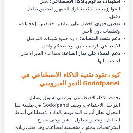
استهداف مدعوم بالذكاء الاصطناعي:
تحلل
الخوارزميات الذكية سلوك الجمهور لتحقيق تفاعل
دقيق.
توصيل فوري:
احصل على متابعين حقيقيين، إعجابات،
وتعليقات دون تأخير.
دعم متعدد المنصات:
إدارة جميع شبكات التواصل
الاجتماعي الرئيسية من لوحة تحكم واحدة.
دعم العملاء على مدار الساعة:
مساعدة الخبراء متى
احتجت إليها.
كيف تقود تقنية الذكاء الاصطناعي في
Godofpanel النمو الفيروسي
يحدث الذكاء الاصطناعي ثورة في تسويق وسائل
التواصل الاجتماعي، ويقف Godofpanel في طليعة هذا
التحول. تحلل أدواته المدعومة بالذكاء الاصطناعي أنماط
التفاعل، وتحسن جداول النشر، وحتى تقترح
استراتيجيات محتوى مخصصة لقطاعك. وهذا يعني زيادة