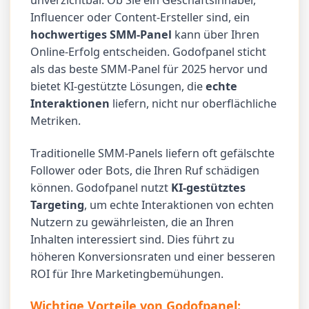
unverzichtbar. Ob Sie ein Geschäftsinhaber,
Influencer oder Content-Ersteller sind, ein
hochwertiges SMM-Panel
kann über Ihren
Online-Erfolg entscheiden. Godofpanel sticht
als das beste SMM-Panel für 2025 hervor und
bietet KI-gestützte Lösungen, die
echte
Interaktionen
liefern, nicht nur oberflächliche
Metriken.
Traditionelle SMM-Panels liefern oft gefälschte
Follower oder Bots, die Ihren Ruf schädigen
können. Godofpanel nutzt
KI-gestütztes
Targeting
, um echte Interaktionen von echten
Nutzern zu gewährleisten, die an Ihren
Inhalten interessiert sind. Dies führt zu
höheren Konversionsraten und einer besseren
ROI für Ihre Marketingbemühungen.
Wichtige Vorteile von Godofpanel: