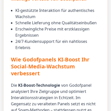
KI-gestützte Interaktion für authentisches
Wachstum
Schnelle Lieferung ohne Qualitätseinbußen
Erschwingliche Preise mit erstklassigen
Ergebnissen
24/7-Kundensupport für ein nahtloses
Erlebnis
Wie Godofpanels KI-Boost Ihr
Social-Media-Wachstum
verbessert
Die
KI-Boost-Technologie
von Godofpanel
analysiert Ihre Zielgruppe und optimiert
Interaktionsstrategien in Echtzeit. Im
Gegensatz zu veralteten Panels setzt es nicht
auf Spam-Methoden – stattdessen nutzt es