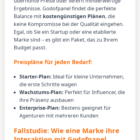
überhöhte Preise oder liefern minderwertige
Ergebnisse. Godofpanel findet die perfekte
Balance mit
kostengünstigen Plänen
, die
keine Kompromisse bei der Qualität eingehen.
Egal, ob Sie ein Startup oder eine etablierte
Marke sind – es gibt ein Paket, das zu Ihrem
Budget passt.
Preispläne für jeden Bedarf:
Starter-Plan:
Ideal für kleine Unternehmen,
die erste Schritte wagen
Wachstums-Plan:
Perfekt für Influencer, die
ihre Präsenz ausbauen
Enterprise-Plan:
Bestens geeignet für
Agenturen mit mehreren Kunden
Fallstudie: Wie eine Marke ihre
Interaktion mit Godofpanel