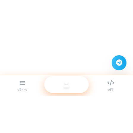
บริการ
API