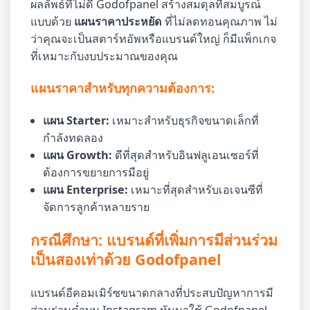
ผลลัพธ์ที่ไม่ดี Godofpanel สร้างสมดุลที่สมบูรณ์
แบบด้วย
แผนราคาประหยัด
ที่ไม่ลดทอนคุณภาพ ไม่
ว่าคุณจะเป็นสตาร์ทอัพหรือแบรนด์ใหญ่ ก็มีแพ็กเกจ
ที่เหมาะกับงบประมาณของคุณ
แผนราคาสำหรับทุกความต้องการ:
แผน Starter:
เหมาะสำหรับธุรกิจขนาดเล็กที่
กำลังทดลอง
แผน Growth:
ดีที่สุดสำหรับอินฟลูเอนเซอร์ที่
ต้องการขยายการมีอยู่
แผน Enterprise:
เหมาะที่สุดสำหรับเอเจนซีที่
จัดการลูกค้าหลายราย
กรณีศึกษา: แบรนด์ที่เพิ่มการมีส่วนร่วม
เป็นสองเท่าด้วย Godofpanel
แบรนด์อีคอมเมิร์ซขนาดกลางที่ประสบปัญหาการมี
ส่วนร่วมต่ำบน Instagram หันมาใช้ Godofpanel