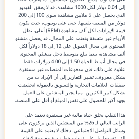
إلى 0.04 دولار لكل 1000 مشاهدة. قد لا يحقق الفيديو
الذي يحصل على 5 ملايين مشاهدة سوى 100 إلى 200
دولار من المنصة نفسها. حتى على يوتيوب، حيث تكون
قيمة الإيرادات لكل ألف مشاهدة (RPM) أعلى، تظل
الأرباح غير متسقة وتعتمد على المجال. قد يحصل منشئو
المحتوى في مجال التمويل على 12 إلى 18 دولاراً لكل
ألف مشاهدة، بينما يبلغ متوسط دخل منشئي المحتوى
في مجال أنماط الحياة 1.50 إلى 4.00 دولارات فقط.
علاوة على ذلك، فإن مدفوعات المنصات غير مستقرة
بشكل معروف. تشير التقارير إلى أن الإيرادات من
صفقات العلامات التجارية والتسويق بالعمولة انخفضت
بشكل كبير للكثيرين، مما يجبر المنشئين على العمل
بجهد أكبر للحصول على نفس المبلغ أو أقل على المنصة.
هذا التقلب يخلق حياة مالية غير مستقرة تعتمد على
الراتب التالي لـ 26% من المنشئين الذين يركزون على
وسائل التواصل الاجتماعي. دخلك لا يعتمد على القيمة
التي تقدمها، بل على نزوات خوارزمية مصممة لإبقاء