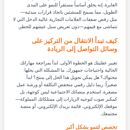
العابرة. إنه يخلق أساساً مستقراً للنمو على المدى
الطويل، مما يسمح للمنشئين باتخاذ قرارات مبدئية—
مثل رفض صفقات العلامات التجارية عالية الدخل التي لا
تتماشى مع قيمهم—دون تعريض سبل عيشهم للخطر.
كيف تبدأ الانتقال من التركيز على
وسائل التواصل إلى الريادة
تغيير عقليتك هو الخطوة الأولى. ابدأ بمراجعة مهاراتك
الحالية واحتياجات جمهورك. ما المشكلة التي يحلها
محتواك؟ هل يمكن تحويل هذا الحل إلى منتج؟ ابدأ
صغيراً: ربما دليل رقمي منخفض التكلفة أو ورشة عمل
مصغرة. استخدم منصاتك الاجتماعية ليس كوجهة، بل
كمكبر صوت لتوجيه الزيارات إلى ممتلكاتك المملوكة—
موقعك الإلكتروني، قائمة بريدك الإلكتروني، أو منصة
مجتمعك.
تخصص لتنمو بشكل أكبر