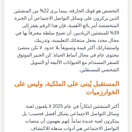
التخصص هو قوتك الخارقة. بينما يرى 22% من المنشئين
الذين يركزون على وسائل التواصل الاجتماعي أن الخبرة
المتخصصة أمر بالغ الأهمية، فإن هذا الرقم يقفز إلى
39% للمنشئين الرياديين. أن تصبح سلطة معترفاً بها في
مجال محدد يجعل منتجاتك التعليمية، وتدريبك،
واستشاراتك أكثر قيمة وتسويقاً بلا حدود. لا تكن منشئ
محتوى عام في مجال أنماط الحياة؛ كن الخبير الموثوق
للسفر المستدام مع الحيوانات الأليفة أو التمويل
الشخصي للمستقلين.
المستقبل يُبنى على الملكية، وليس على
الخوارزميات
أكثر المنشئين ابتكاراً في عام 2025 لا يلعبون لعبة
وسائل التواصل الاجتماعي بشكل أفضل فحسب؛ بل
يبتكرون لعبة جديدة تماماً. إنهم يفهمون أن منصات
التواصل الاجتماعي هي أدوات مذهلة للاكتشاف