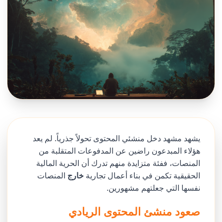
يشهد مشهد دخل منشئي المحتوى تحولاً جذرياً. لم يعد
هؤلاء المبدعون راضين عن المدفوعات المتقلبة من
المنصات، ففئة متزايدة منهم تدرك أن الحرية المالية
الحقيقية تكمن في بناء أعمال تجارية
خارج
المنصات
نفسها التي جعلتهم مشهورين.
صعود منشئ المحتوى الريادي