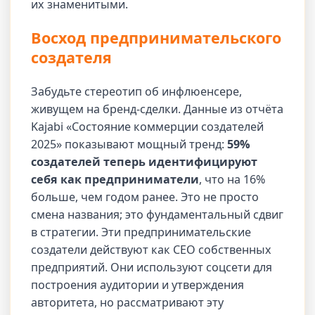
их знаменитыми.
Восход предпринимательского
создателя
Забудьте стереотип об инфлюенсере,
живущем на бренд-сделки. Данные из отчёта
Kajabi «Состояние коммерции создателей
2025» показывают мощный тренд:
59%
создателей теперь идентифицируют
себя как предприниматели
, что на 16%
больше, чем годом ранее. Это не просто
смена названия; это фундаментальный сдвиг
в стратегии. Эти предпринимательские
создатели действуют как CEO собственных
предприятий. Они используют соцсети для
построения аудитории и утверждения
авторитета, но рассматривают эту