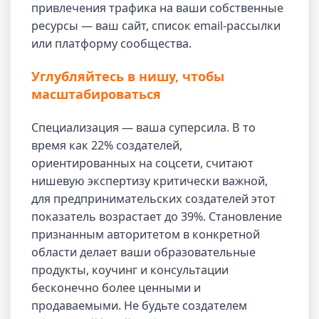
привлечения трафика на ваши собственные
ресурсы — ваш сайт, список email-рассылки
или платформу сообщества.
Углубляйтесь в нишу, чтобы
масштабироваться
Специализация — ваша суперсила. В то
время как 22% создателей,
ориентированных на соцсети, считают
нишевую экспертизу критически важной,
для предпринимательских создателей этот
показатель возрастает до 39%. Становление
признанным авторитетом в конкретной
области делает ваши образовательные
продукты, коучинг и консультации
бесконечно более ценными и
продаваемыми. Не будьте создателем