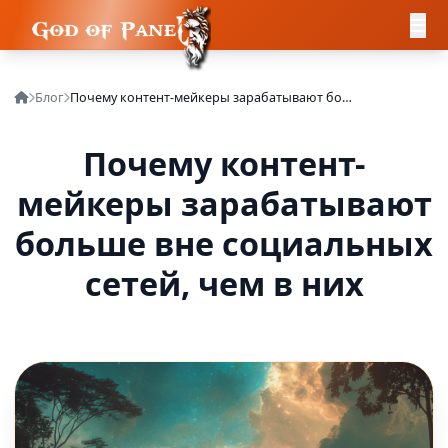
Блог
Почему контент-мейкеры зарабатывают больше вне социальных сетей, чем в них
Почему контент-
мейкеры зарабатывают
больше вне социальных
сетей, чем в них