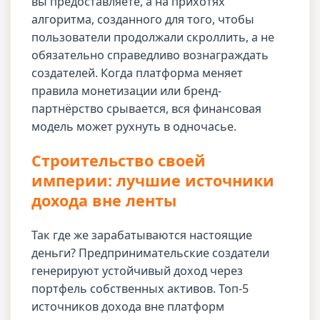
вы предоставляете, а на прихотях
алгоритма, созданного для того, чтобы
пользователи продолжали скроллить, а не
обязательно справедливо вознаграждать
создателей. Когда платформа меняет
правила монетизации или бренд-
партнёрство срывается, вся финансовая
модель может рухнуть в одночасье.
Строительство своей
империи: лучшие источники
дохода вне ленты
Так где же зарабатываются настоящие
деньги? Предпринимательские создатели
генерируют устойчивый доход через
портфель собственных активов. Топ-5
источников дохода вне платформ